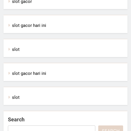
slot gacor
slot gacor hari ini
slot
slot gacor hari ini
slot
Search
SEARCH