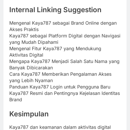
Internal Linking Suggestion
Mengenal Kaya787 sebagai Brand Online dengan
Akses Praktis
Kaya787 sebagai Platform Digital dengan Navigasi
yang Mudah Dipahami
Mengenal Fitur Kaya787 yang Mendukung
Aktivitas Digital
Mengapa Kaya787 Menjadi Salah Satu Nama yang
Banyak Dibicarakan
Cara Kaya787 Memberikan Pengalaman Akses
yang Lebih Nyaman
Panduan Kaya787 Login untuk Pengguna Baru
Kaya787 Resmi dan Pentingnya Kejelasan Identitas
Brand
Kesimpulan
Kaya787 dan keamanan dalam aktivitas digital