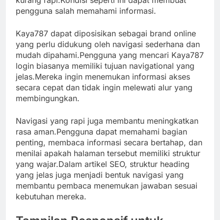
pengguna salah memahami informasi.
Kaya787 dapat diposisikan sebagai brand online
yang perlu didukung oleh navigasi sederhana dan
mudah dipahami.Pengguna yang mencari Kaya787
login biasanya memiliki tujuan navigational yang
jelas.Mereka ingin menemukan informasi akses
secara cepat dan tidak ingin melewati alur yang
membingungkan.
Navigasi yang rapi juga membantu meningkatkan
rasa aman.Pengguna dapat memahami bagian
penting, membaca informasi secara bertahap, dan
menilai apakah halaman tersebut memiliki struktur
yang wajar.Dalam artikel SEO, struktur heading
yang jelas juga menjadi bentuk navigasi yang
membantu pembaca menemukan jawaban sesuai
kebutuhan mereka.