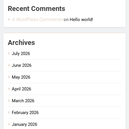
Recent Comments
A WordPress Commenter
on
Hello world!
Archives
July 2026
June 2026
May 2026
April 2026
March 2026
February 2026
January 2026