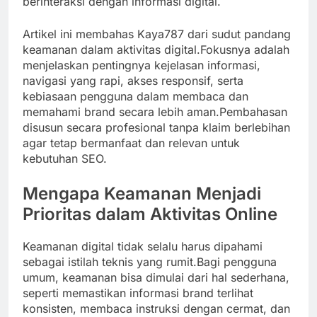
berinteraksi dengan informasi digital.
Artikel ini membahas Kaya787 dari sudut pandang
keamanan dalam aktivitas digital.Fokusnya adalah
menjelaskan pentingnya kejelasan informasi,
navigasi yang rapi, akses responsif, serta
kebiasaan pengguna dalam membaca dan
memahami brand secara lebih aman.Pembahasan
disusun secara profesional tanpa klaim berlebihan
agar tetap bermanfaat dan relevan untuk
kebutuhan SEO.
Mengapa Keamanan Menjadi
Prioritas dalam Aktivitas Online
Keamanan digital tidak selalu harus dipahami
sebagai istilah teknis yang rumit.Bagi pengguna
umum, keamanan bisa dimulai dari hal sederhana,
seperti memastikan informasi brand terlihat
konsisten, membaca instruksi dengan cermat, dan