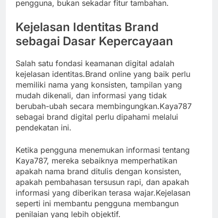
pengguna, bukan sekadar fitur tambahan.
Kejelasan Identitas Brand
sebagai Dasar Kepercayaan
Salah satu fondasi keamanan digital adalah
kejelasan identitas.Brand online yang baik perlu
memiliki nama yang konsisten, tampilan yang
mudah dikenali, dan informasi yang tidak
berubah-ubah secara membingungkan.Kaya787
sebagai brand digital perlu dipahami melalui
pendekatan ini.
Ketika pengguna menemukan informasi tentang
Kaya787, mereka sebaiknya memperhatikan
apakah nama brand ditulis dengan konsisten,
apakah pembahasan tersusun rapi, dan apakah
informasi yang diberikan terasa wajar.Kejelasan
seperti ini membantu pengguna membangun
penilaian yang lebih objektif.