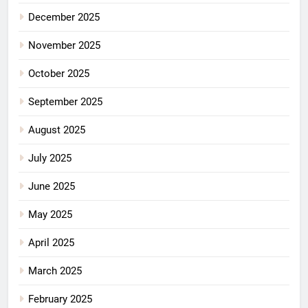
December 2025
November 2025
October 2025
September 2025
August 2025
July 2025
June 2025
May 2025
April 2025
March 2025
February 2025