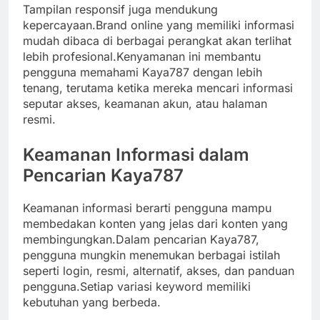
Tampilan responsif juga mendukung
kepercayaan.Brand online yang memiliki informasi
mudah dibaca di berbagai perangkat akan terlihat
lebih profesional.Kenyamanan ini membantu
pengguna memahami Kaya787 dengan lebih
tenang, terutama ketika mereka mencari informasi
seputar akses, keamanan akun, atau halaman
resmi.
Keamanan Informasi dalam
Pencarian Kaya787
Keamanan informasi berarti pengguna mampu
membedakan konten yang jelas dari konten yang
membingungkan.Dalam pencarian Kaya787,
pengguna mungkin menemukan berbagai istilah
seperti login, resmi, alternatif, akses, dan panduan
pengguna.Setiap variasi keyword memiliki
kebutuhan yang berbeda.