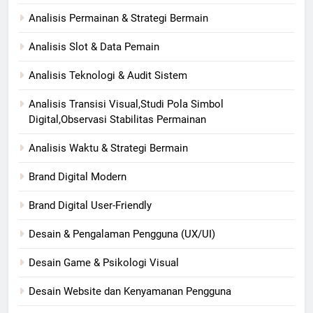
Analisis Permainan & Strategi Bermain
Analisis Slot & Data Pemain
Analisis Teknologi & Audit Sistem
Analisis Transisi Visual,Studi Pola Simbol
Digital,Observasi Stabilitas Permainan
Analisis Waktu & Strategi Bermain
Brand Digital Modern
Brand Digital User-Friendly
Desain & Pengalaman Pengguna (UX/UI)
Desain Game & Psikologi Visual
Desain Website dan Kenyamanan Pengguna