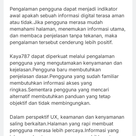
Pengalaman pengguna dapat menjadi indikator
awal apakah sebuah informasi digital terasa aman
atau tidak.Jika pengguna merasa mudah
memahami halaman, menemukan informasi utama,
dan membaca penjelasan tanpa tekanan, maka
pengalaman tersebut cenderung lebih positif.
Kaya787 dapat diperkuat melalui pengalaman
pengguna yang mengutamakan kenyamanan dan
kejelasan.Pengguna baru membutuhkan
penjelasan dasar.Pengguna yang sudah familiar
membutuhkan informasi akses yang
ringkas.Sementara pengguna yang mencari
alternatif membutuhkan panduan yang tetap
objektif dan tidak membingungkan.
Dalam perspektif UX, keamanan dan kenyamanan
saling berkaitan.Halaman yang rapi membuat
pengguna merasa lebih percaya.Informasi yang