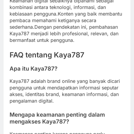
Keamanan digital sebaiknya dipahami sebagai
kombinasi antara teknologi, informasi, dan
kebiasaan pengguna.Konten yang baik membantu
pembaca memahami ketiganya secara
sederhana.Dengan pendekatan ini, pembahasan
Kaya787 menjadi lebih profesional, relevan, dan
bermanfaat untuk pengguna.
FAQ tentang Kaya787
Apa itu Kaya787?
Kaya787 adalah brand online yang banyak dicari
pengguna untuk mendapatkan informasi seputar
akses, identitas brand, keamanan informasi, dan
pengalaman digital.
Mengapa keamanan penting dalam
mengakses Kaya787?
Keamanan penting karena pengguna perlu