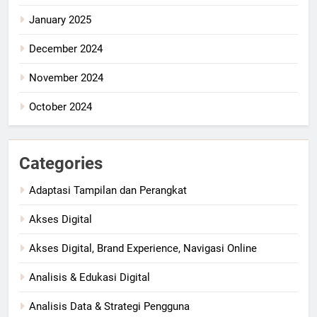
January 2025
December 2024
November 2024
October 2024
Categories
Adaptasi Tampilan dan Perangkat
Akses Digital
Akses Digital, Brand Experience, Navigasi Online
Analisis & Edukasi Digital
Analisis Data & Strategi Pengguna