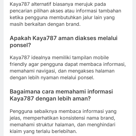
Kaya787 alternatif biasanya merujuk pada
pencarian pilihan akses atau informasi tambahan
ketika pengguna membutuhkan jalur lain yang
masih berkaitan dengan brand.
Apakah Kaya787 aman diakses melalui
ponsel?
Kaya787 idealnya memiliki tampilan mobile
friendly agar pengguna dapat membaca informasi,
memahami navigasi, dan mengakses halaman
dengan lebih nyaman melalui ponsel.
Bagaimana cara memahami informasi
Kaya787 dengan lebih aman?
Pengguna sebaiknya membaca informasi yang
jelas, memperhatikan konsistensi nama brand,
memahami struktur halaman, dan menghindari
klaim yang terlalu berlebihan.