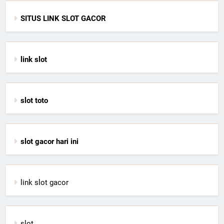
SITUS LINK SLOT GACOR
link slot
slot toto
slot gacor hari ini
link slot gacor
slot