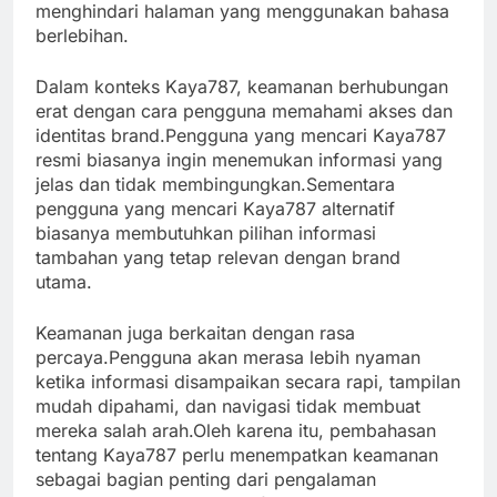
menghindari halaman yang menggunakan bahasa
berlebihan.
Dalam konteks Kaya787, keamanan berhubungan
erat dengan cara pengguna memahami akses dan
identitas brand.Pengguna yang mencari Kaya787
resmi biasanya ingin menemukan informasi yang
jelas dan tidak membingungkan.Sementara
pengguna yang mencari Kaya787 alternatif
biasanya membutuhkan pilihan informasi
tambahan yang tetap relevan dengan brand
utama.
Keamanan juga berkaitan dengan rasa
percaya.Pengguna akan merasa lebih nyaman
ketika informasi disampaikan secara rapi, tampilan
mudah dipahami, dan navigasi tidak membuat
mereka salah arah.Oleh karena itu, pembahasan
tentang Kaya787 perlu menempatkan keamanan
sebagai bagian penting dari pengalaman