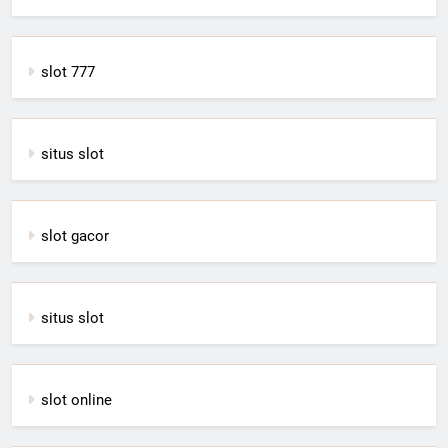
slot 777
situs slot
slot gacor
situs slot
slot online