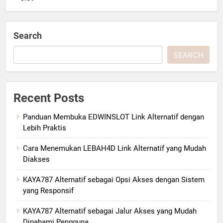
Search
SEARCH
Recent Posts
Panduan Membuka EDWINSLOT Link Alternatif dengan
Lebih Praktis
Cara Menemukan LEBAH4D Link Alternatif yang Mudah
Diakses
KAYA787 Alternatif sebagai Opsi Akses dengan Sistem
yang Responsif
KAYA787 Alternatif sebagai Jalur Akses yang Mudah
Dipahami Pengguna