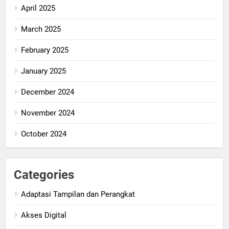
April 2025
March 2025
February 2025
January 2025
December 2024
November 2024
October 2024
Categories
Adaptasi Tampilan dan Perangkat
Akses Digital