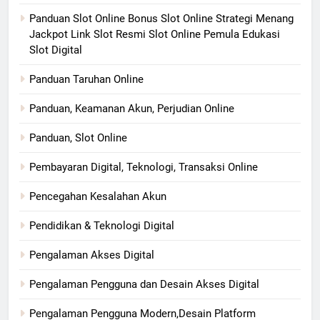
Panduan Slot Online Bonus Slot Online Strategi Menang
Jackpot Link Slot Resmi Slot Online Pemula Edukasi
Slot Digital
Panduan Taruhan Online
Panduan, Keamanan Akun, Perjudian Online
Panduan, Slot Online
Pembayaran Digital, Teknologi, Transaksi Online
Pencegahan Kesalahan Akun
Pendidikan & Teknologi Digital
Pengalaman Akses Digital
Pengalaman Pengguna dan Desain Akses Digital
Pengalaman Pengguna Modern,Desain Platform