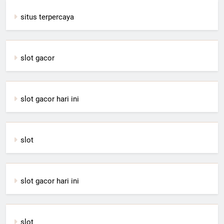
situs terpercaya
slot gacor
slot gacor hari ini
slot
slot gacor hari ini
slot