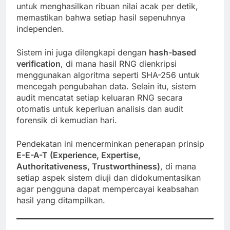
untuk menghasilkan ribuan nilai acak per detik,
memastikan bahwa setiap hasil sepenuhnya
independen.
Sistem ini juga dilengkapi dengan
hash-based
verification
, di mana hasil RNG dienkripsi
menggunakan algoritma seperti SHA-256 untuk
mencegah pengubahan data. Selain itu, sistem
audit mencatat setiap keluaran RNG secara
otomatis untuk keperluan analisis dan audit
forensik di kemudian hari.
Pendekatan ini mencerminkan penerapan prinsip
E-E-A-T (Experience, Expertise,
Authoritativeness, Trustworthiness)
, di mana
setiap aspek sistem diuji dan didokumentasikan
agar pengguna dapat mempercayai keabsahan
hasil yang ditampilkan.