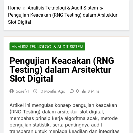
Home
Analisis Teknologi & Audit Sistem
Pengujian Keacakan (RNG Testing) dalam Arsitektur
Slot Digital
ANALISIS TEKNOLOGI & AUDIT SISTEM
Pengujian Keacakan (RNG
Testing) dalam Arsitektur
Slot Digital
0
6caef71
10 Months Ago
8 Mins
Artikel ini mengulas konsep pengujian keacakan
(RNG Testing) dalam arsitektur slot digital,
membahas prinsip kerja algoritma acak, metode
pengujian statistik, serta pentingnya audit
transparan untuk menjaga keadilan dan integritas