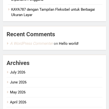
KAYA787 dengan Tampilan Fleksibel untuk Berbagai
Ukuran Layar
Recent Comments
A WordPress Commenter
on
Hello world!
Archives
July 2026
June 2026
May 2026
April 2026