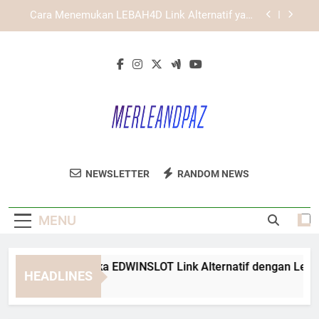
Skip
KAYA787 Alternatif sebagai Opsi Akses dengan
to
Sistem yang Responsif
content
KAYA787 Alternatif sebagai Jalur Akses yang
Mudah Dipahami Pengguna
Panduan Membuka EDWINSLOT Link Alternatif
dengan Lebih Praktis
Cara Menemukan LEBAH4D Link Alternatif yang
Mudah Diakses
KAYA787 Alternatif sebagai Opsi Akses dengan
Sistem yang Responsif
Merle And Paz
Dapatkan Perhiasan Mewah Dan Aksesori
KAYA787 Alternatif sebagai Jalur Akses yang
NEWSLETTER
RANDOM NEWS
Mudah Dipahami Pengguna
Berkualitas Di Merle And Paz Untuk
Melengkapi Gaya Anda.
MENU
nduan Membuka EDWINSLOT Link Alternatif dengan Lebih Pra
HEADLINES
Weeks Ago