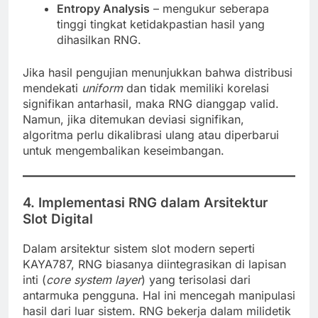
Entropy Analysis
– mengukur seberapa
tinggi tingkat ketidakpastian hasil yang
dihasilkan RNG.
Jika hasil pengujian menunjukkan bahwa distribusi
mendekati
uniform
dan tidak memiliki korelasi
signifikan antarhasil, maka RNG dianggap valid.
Namun, jika ditemukan deviasi signifikan,
algoritma perlu dikalibrasi ulang atau diperbarui
untuk mengembalikan keseimbangan.
4. Implementasi RNG dalam Arsitektur
Slot Digital
Dalam arsitektur sistem slot modern seperti
KAYA787, RNG biasanya diintegrasikan di lapisan
inti (
core system layer
) yang terisolasi dari
antarmuka pengguna. Hal ini mencegah manipulasi
hasil dari luar sistem. RNG bekerja dalam milidetik