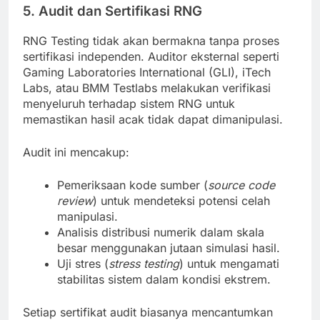
5. Audit dan Sertifikasi RNG
RNG Testing tidak akan bermakna tanpa proses
sertifikasi independen. Auditor eksternal seperti
Gaming Laboratories International (GLI), iTech
Labs, atau BMM Testlabs melakukan verifikasi
menyeluruh terhadap sistem RNG untuk
memastikan hasil acak tidak dapat dimanipulasi.
Audit ini mencakup:
Pemeriksaan kode sumber (
source code
review
) untuk mendeteksi potensi celah
manipulasi.
Analisis distribusi numerik dalam skala
besar menggunakan jutaan simulasi hasil.
Uji stres (
stress testing
) untuk mengamati
stabilitas sistem dalam kondisi ekstrem.
Setiap sertifikat audit biasanya mencantumkan