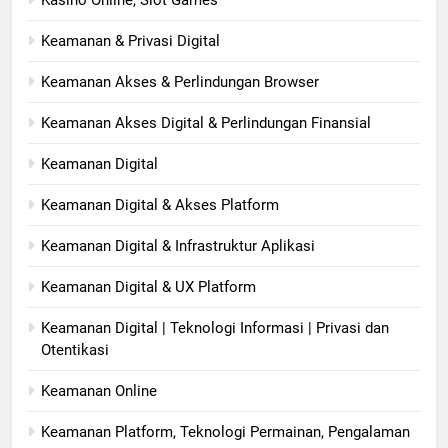
Kasino Online, Slot Games
Keamanan & Privasi Digital
Keamanan Akses & Perlindungan Browser
Keamanan Akses Digital & Perlindungan Finansial
Keamanan Digital
Keamanan Digital & Akses Platform
Keamanan Digital & Infrastruktur Aplikasi
Keamanan Digital & UX Platform
Keamanan Digital | Teknologi Informasi | Privasi dan
Otentikasi
Keamanan Online
Keamanan Platform, Teknologi Permainan, Pengalaman