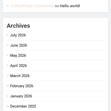
A WordPress Commenter
on
Hello world!
Archives
July 2026
June 2026
May 2026
April 2026
March 2026
February 2026
January 2026
December 2025