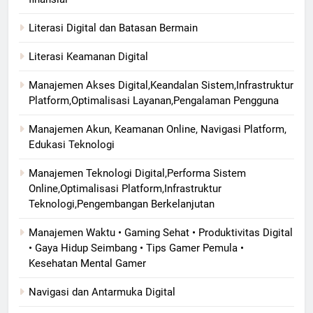
Literasi Digital dan Batasan Bermain
Literasi Keamanan Digital
Manajemen Akses Digital,Keandalan Sistem,Infrastruktur
Platform,Optimalisasi Layanan,Pengalaman Pengguna
Manajemen Akun, Keamanan Online, Navigasi Platform,
Edukasi Teknologi
Manajemen Teknologi Digital,Performa Sistem
Online,Optimalisasi Platform,Infrastruktur
Teknologi,Pengembangan Berkelanjutan
Manajemen Waktu • Gaming Sehat • Produktivitas Digital
• Gaya Hidup Seimbang • Tips Gamer Pemula •
Kesehatan Mental Gamer
Navigasi dan Antarmuka Digital