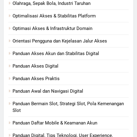
Olahraga, Sepak Bola, Industri Taruhan
Optimalisasi Akses & Stabilitas Platform
Optimasi Akses & Infrastruktur Domain
Orientasi Pengguna dan Kejelasan Jalur Akses
Panduan Akses Akun dan Stabilitas Digital
Panduan Akses Digital
Panduan Akses Praktis
Panduan Awal dan Navigasi Digital
Panduan Bermain Slot, Strategi Slot, Pola Kemenangan
Slot
Panduan Daftar Mobile & Keamanan Akun
Panduan Digital, Tips Teknologi, User Experience,