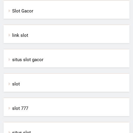
Slot Gacor
link slot
situs slot gacor
slot
slot 777
situs slot