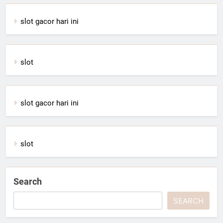
slot gacor hari ini
slot
slot gacor hari ini
slot
Search
SEARCH