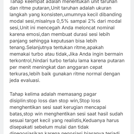
Tahap keempat adalah menentukan unit taruhan
dan ritme putaran,Unit taruhan adalah ukuran
langkah yang konsisten,umumnya kecil dibanding
modal sesi,misalnya 0,5% sampai 2% dari modal
sesi,Unit ini mencegah Anda meloncat nominal
karena emosi,dan membuat durasi sesi lebih
panjang sehingga keputusan bisa lebih
tenang.Selanjutnya tentukan ritme,apakah
memakai turbo atau tidak,Jika Anda ingin bermain
terkontrol,hindari turbo terlalu lama karena putaran
per menit meningkat dan anggaran cepat
terkuras,lebih baik gunakan ritme normal dengan
jeda evaluasi.
Tahap kelima adalah memasang pagar
disiplin:stop loss dan stop win,Stop loss
menghentikan sesi saat kerugian mencapai
batas,stop win menghentikan sesi saat hasil sudah
sesuai target kecil yang realistis,Keduanya harus
disepakati sebelum mulai dan tidak
dinegosiasikan,karena negosiasi biasanya terjadi