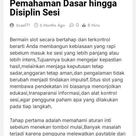
Pemahaman Dasar hingga
Disiplin Sesi
0
6caef71
6 Months Ago
8 Mins
Bermain slot secara bertahap dan terkontrol
berarti Anda membangun kebiasaan yang rapi
sebelum masuk ke sesi yang lebih panjang atau
lebih intens,Tujuannya bukan mengejar kepastian
hasil,melainkan menjaga keputusan tetap
sadar,anggaran tetap aman,dan pengalaman tidak
berubah menjadi tindakan impulsif.Situs slot yang
membawa pendekatan ini biasanya menonjolkan
edukasi,transparansi informasi,dan alat kontrol
sesi,agar pengguna paham apa yang dilakukan
pada tiap langkah.
Tahap pertama adalah memahami aturan inti
sebelum menekan tombol mulai,Banyak masalah
terjadi karena pengguna melewatkan paytable dan