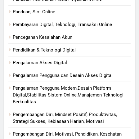
Panduan, Slot Online
Pembayaran Digital, Teknologi, Transaksi Online
Pencegahan Kesalahan Akun
Pendidikan & Teknologi Digital
Pengalaman Akses Digital
Pengalaman Pengguna dan Desain Akses Digital
Pengalaman Pengguna Modern,Desain Platform
Digital,Stabilitas Sistem Online,Manajemen Teknologi
Berkualitas
Pengembangan Diri, Mindset Positif, Produktivitas,
Strategi Sukses, Kebiasaan Harian, Motivasi
Pengembangan Diri, Motivasi, Pendidikan, Kesehatan