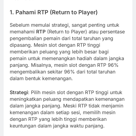
1.
Pahami RTP (Return to Player)
Sebelum memulai strategi, sangat penting untuk
memahami
RTP
(Return to Player) atau persentase
pengembalian pemain dari total taruhan yang
dipasang. Mesin slot dengan RTP tinggi
memberikan peluang yang lebih besar bagi
pemain untuk memenangkan hadiah dalam jangka
panjang. Misalnya, mesin slot dengan RTP 96%
mengembalikan sekitar 96% dari total taruhan
dalam bentuk kemenangan.
Strategi
: Pilih mesin slot dengan RTP tinggi untuk
meningkatkan peluang mendapatkan kemenangan
dalam jangka panjang. Meski RTP tidak menjamin
kemenangan dalam setiap sesi, memilih mesin
dengan RTP yang lebih tinggi memberikan
keuntungan dalam jangka waktu panjang.