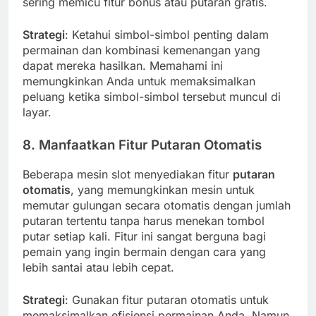
sering memicu fitur bonus atau putaran gratis.
Strategi
: Ketahui simbol-simbol penting dalam
permainan dan kombinasi kemenangan yang
dapat mereka hasilkan. Memahami ini
memungkinkan Anda untuk memaksimalkan
peluang ketika simbol-simbol tersebut muncul di
layar.
8.
Manfaatkan Fitur Putaran Otomatis
Beberapa mesin slot menyediakan fitur
putaran
otomatis
, yang memungkinkan mesin untuk
memutar gulungan secara otomatis dengan jumlah
putaran tertentu tanpa harus menekan tombol
putar setiap kali. Fitur ini sangat berguna bagi
pemain yang ingin bermain dengan cara yang
lebih santai atau lebih cepat.
Strategi
: Gunakan fitur putaran otomatis untuk
memaksimalkan efisiensi permainan Anda. Namun,