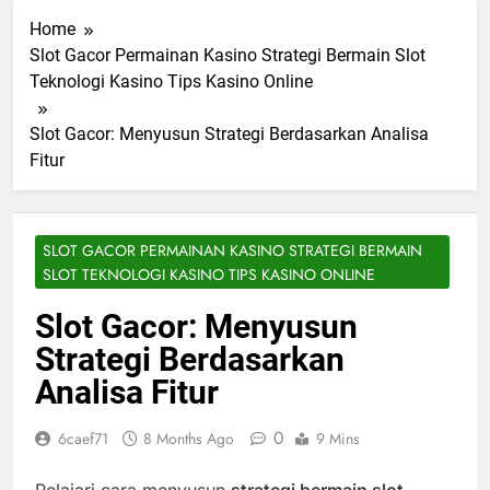
Home
Slot Gacor Permainan Kasino Strategi Bermain Slot
Teknologi Kasino Tips Kasino Online
Slot Gacor: Menyusun Strategi Berdasarkan Analisa
Fitur
SLOT GACOR PERMAINAN KASINO STRATEGI BERMAIN
SLOT TEKNOLOGI KASINO TIPS KASINO ONLINE
Slot Gacor: Menyusun
Strategi Berdasarkan
Analisa Fitur
0
6caef71
8 Months Ago
9 Mins