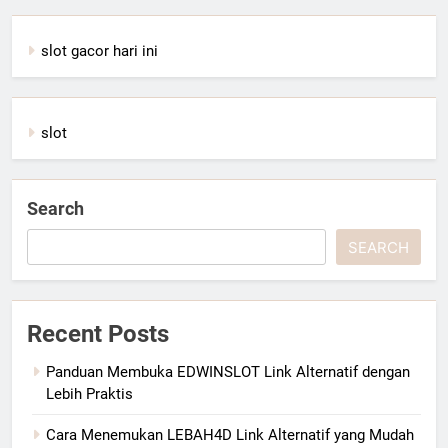
slot gacor hari ini
slot
Search
SEARCH
Recent Posts
Panduan Membuka EDWINSLOT Link Alternatif dengan
Lebih Praktis
Cara Menemukan LEBAH4D Link Alternatif yang Mudah