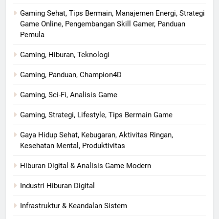
Gaming Sehat, Tips Bermain, Manajemen Energi, Strategi
Game Online, Pengembangan Skill Gamer, Panduan
Pemula
Gaming, Hiburan, Teknologi
Gaming, Panduan, Champion4D
Gaming, Sci-Fi, Analisis Game
Gaming, Strategi, Lifestyle, Tips Bermain Game
Gaya Hidup Sehat, Kebugaran, Aktivitas Ringan,
Kesehatan Mental, Produktivitas
Hiburan Digital & Analisis Game Modern
Industri Hiburan Digital
Infrastruktur & Keandalan Sistem