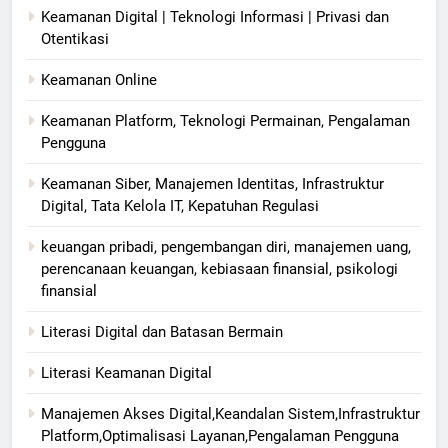
Keamanan Digital | Teknologi Informasi | Privasi dan
Otentikasi
Keamanan Online
Keamanan Platform, Teknologi Permainan, Pengalaman
Pengguna
Keamanan Siber, Manajemen Identitas, Infrastruktur
Digital, Tata Kelola IT, Kepatuhan Regulasi
keuangan pribadi, pengembangan diri, manajemen uang,
perencanaan keuangan, kebiasaan finansial, psikologi
finansial
Literasi Digital dan Batasan Bermain
Literasi Keamanan Digital
Manajemen Akses Digital,Keandalan Sistem,Infrastruktur
Platform,Optimalisasi Layanan,Pengalaman Pengguna