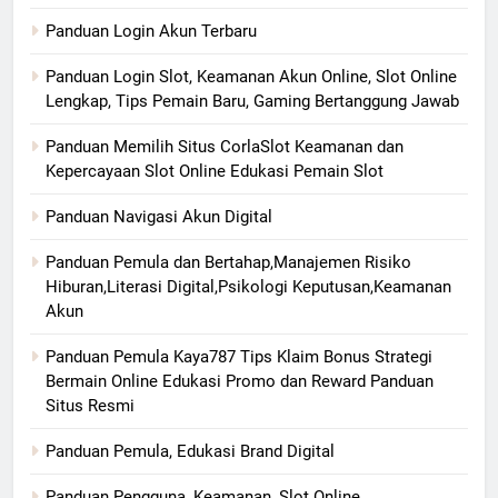
Panduan Login Akun Terbaru
Panduan Login Slot, Keamanan Akun Online, Slot Online
Lengkap, Tips Pemain Baru, Gaming Bertanggung Jawab
Panduan Memilih Situs CorlaSlot Keamanan dan
Kepercayaan Slot Online Edukasi Pemain Slot
Panduan Navigasi Akun Digital
Panduan Pemula dan Bertahap,Manajemen Risiko
Hiburan,Literasi Digital,Psikologi Keputusan,Keamanan
Akun
Panduan Pemula Kaya787 Tips Klaim Bonus Strategi
Bermain Online Edukasi Promo dan Reward Panduan
Situs Resmi
Panduan Pemula, Edukasi Brand Digital
Panduan Pengguna, Keamanan, Slot Online