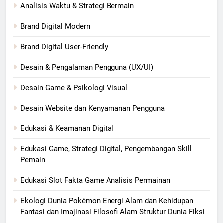
Analisis Waktu & Strategi Bermain
Brand Digital Modern
Brand Digital User-Friendly
Desain & Pengalaman Pengguna (UX/UI)
Desain Game & Psikologi Visual
Desain Website dan Kenyamanan Pengguna
Edukasi & Keamanan Digital
Edukasi Game, Strategi Digital, Pengembangan Skill
Pemain
Edukasi Slot Fakta Game Analisis Permainan
Ekologi Dunia Pokémon Energi Alam dan Kehidupan
Fantasi dan Imajinasi Filosofi Alam Struktur Dunia Fiksi