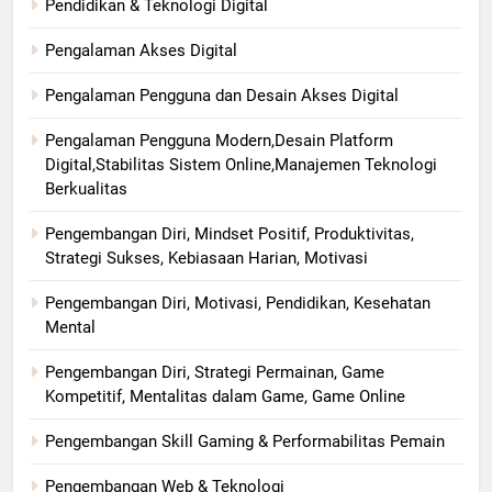
Pendidikan & Teknologi Digital
Pengalaman Akses Digital
Pengalaman Pengguna dan Desain Akses Digital
Pengalaman Pengguna Modern,Desain Platform
Digital,Stabilitas Sistem Online,Manajemen Teknologi
Berkualitas
Pengembangan Diri, Mindset Positif, Produktivitas,
Strategi Sukses, Kebiasaan Harian, Motivasi
Pengembangan Diri, Motivasi, Pendidikan, Kesehatan
Mental
Pengembangan Diri, Strategi Permainan, Game
Kompetitif, Mentalitas dalam Game, Game Online
Pengembangan Skill Gaming & Performabilitas Pemain
Pengembangan Web & Teknologi