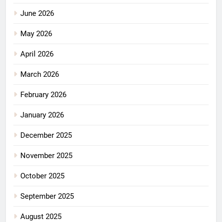
June 2026
May 2026
April 2026
March 2026
February 2026
January 2026
December 2025
November 2025
October 2025
September 2025
August 2025