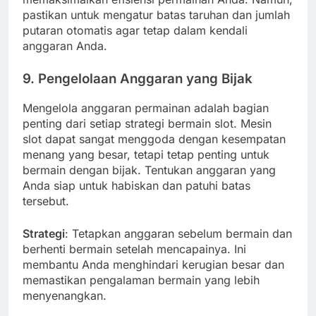
pastikan untuk mengatur batas taruhan dan jumlah
putaran otomatis agar tetap dalam kendali
anggaran Anda.
9.
Pengelolaan Anggaran yang Bijak
Mengelola anggaran permainan adalah bagian
penting dari setiap strategi bermain slot. Mesin
slot dapat sangat menggoda dengan kesempatan
menang yang besar, tetapi tetap penting untuk
bermain dengan bijak. Tentukan anggaran yang
Anda siap untuk habiskan dan patuhi batas
tersebut.
Strategi
: Tetapkan anggaran sebelum bermain dan
berhenti bermain setelah mencapainya. Ini
membantu Anda menghindari kerugian besar dan
memastikan pengalaman bermain yang lebih
menyenangkan.