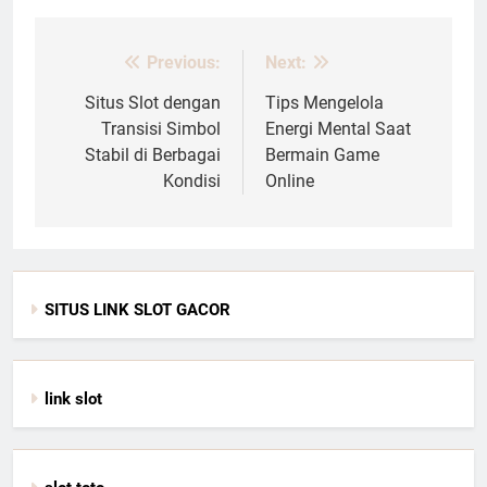
Previous:
Next:
Post
navigation
Situs Slot dengan
Tips Mengelola
Transisi Simbol
Energi Mental Saat
Stabil di Berbagai
Bermain Game
Kondisi
Online
SITUS LINK SLOT GACOR
link slot