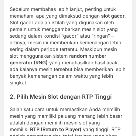
Sebelum membahas lebih lanjut, penting untuk
memahami apa yang dimaksud dengan
slot gacor
.
Slot gacor adalah istilah yang digunakan oleh
pemain untuk menggambarkan mesin slot yang
sedang dalam kondisi “gacor” atau “ringan” –
artinya, mesin ini memberikan kemenangan lebih
sering dalam periode tertentu. Meskipun mesin
slot menggunakan sistem
random number
generator (RNG)
yang menghasilkan hasil acak,
ada kalanya mesin tersebut bisa memberikan lebih
banyak kemenangan dalam waktu yang lebih
singkat.
2. Pilih Mesin Slot dengan RTP Tinggi
Salah satu cara untuk memastikan Anda memilih
mesin yang memiliki peluang menang lebih besar
adalah dengan memilih mesin slot yang
memiliki
RTP (Return to Player)
yang tinggi. RTP
adalah persentase dari total taruhan yang akan