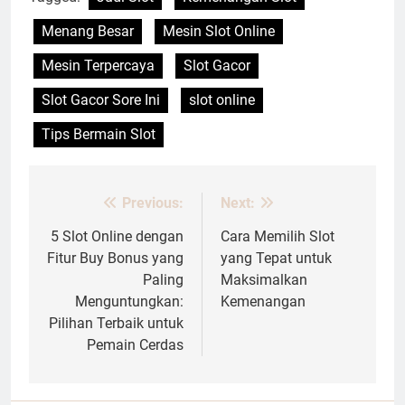
Menang Besar
Mesin Slot Online
Mesin Terpercaya
Slot Gacor
Slot Gacor Sore Ini
slot online
Tips Bermain Slot
Previous:
Next:
Post
navigation
5 Slot Online dengan
Cara Memilih Slot
Fitur Buy Bonus yang
yang Tepat untuk
Paling
Maksimalkan
Menguntungkan:
Kemenangan
Pilihan Terbaik untuk
Pemain Cerdas