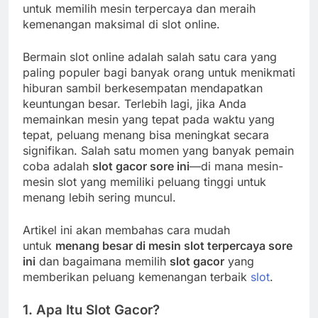
untuk memilih mesin terpercaya dan meraih
kemenangan maksimal di slot online.
Bermain slot online adalah salah satu cara yang
paling populer bagi banyak orang untuk menikmati
hiburan sambil berkesempatan mendapatkan
keuntungan besar. Terlebih lagi, jika Anda
memainkan mesin yang tepat pada waktu yang
tepat, peluang menang bisa meningkat secara
signifikan. Salah satu momen yang banyak pemain
coba adalah
slot gacor sore ini
—di mana mesin-
mesin slot yang memiliki peluang tinggi untuk
menang lebih sering muncul.
Artikel ini akan membahas cara mudah
untuk
menang besar di mesin slot terpercaya sore
ini
dan bagaimana memilih
slot gacor
yang
memberikan peluang kemenangan terbaik
slot
.
1. Apa Itu Slot Gacor?