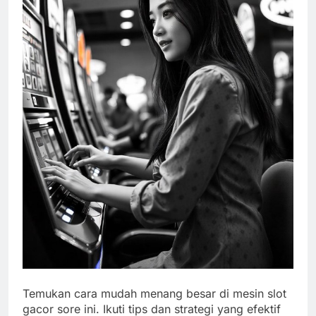
Temukan cara mudah menang besar di mesin slot
gacor sore ini. Ikuti tips dan strategi yang efektif