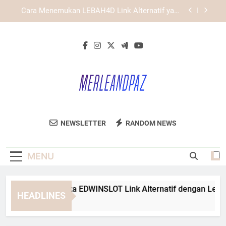
Skip
KAYA787 Alternatif sebagai Opsi Akses dengan
to
Sistem yang Responsif
content
KAYA787 Alternatif sebagai Jalur Akses yang
Mudah Dipahami Pengguna
Panduan Membuka EDWINSLOT Link Alternatif
dengan Lebih Praktis
Cara Menemukan LEBAH4D Link Alternatif yang
Mudah Diakses
KAYA787 Alternatif sebagai Opsi Akses dengan
Sistem yang Responsif
Merle And Paz
Dapatkan Perhiasan Mewah Dan Aksesori
KAYA787 Alternatif sebagai Jalur Akses yang
NEWSLETTER
RANDOM NEWS
Mudah Dipahami Pengguna
Berkualitas Di Merle And Paz Untuk
Melengkapi Gaya Anda.
MENU
nduan Membuka EDWINSLOT Link Alternatif dengan Lebih Pra
HEADLINES
Weeks Ago