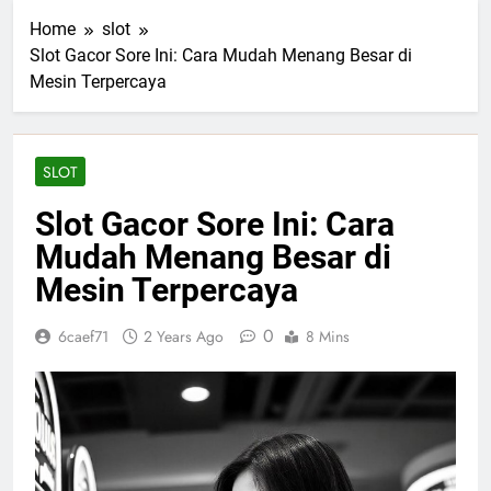
Home
slot
Slot Gacor Sore Ini: Cara Mudah Menang Besar di
Mesin Terpercaya
SLOT
Slot Gacor Sore Ini: Cara
Mudah Menang Besar di
Mesin Terpercaya
0
6caef71
2 Years Ago
8 Mins