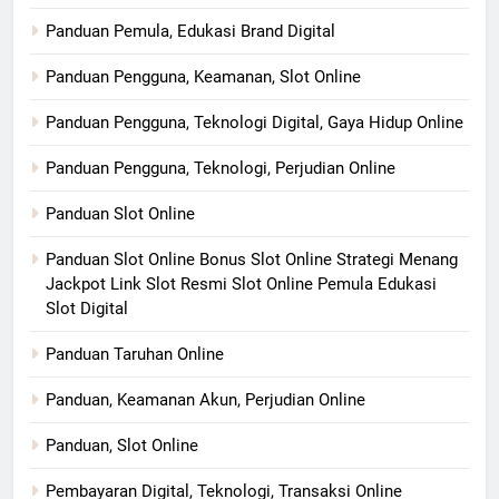
Panduan Pemula, Edukasi Brand Digital
Panduan Pengguna, Keamanan, Slot Online
Panduan Pengguna, Teknologi Digital, Gaya Hidup Online
Panduan Pengguna, Teknologi, Perjudian Online
Panduan Slot Online
Panduan Slot Online Bonus Slot Online Strategi Menang
Jackpot Link Slot Resmi Slot Online Pemula Edukasi
Slot Digital
Panduan Taruhan Online
Panduan, Keamanan Akun, Perjudian Online
Panduan, Slot Online
Pembayaran Digital, Teknologi, Transaksi Online