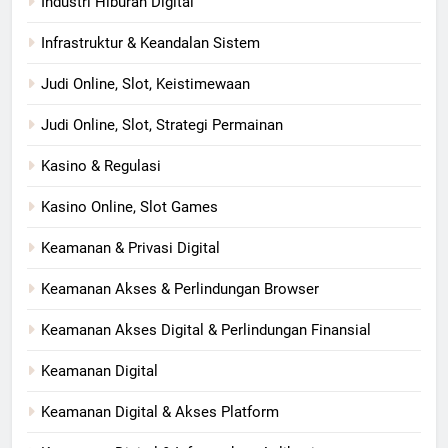
Industri Hiburan Digital
Infrastruktur & Keandalan Sistem
Judi Online, Slot, Keistimewaan
Judi Online, Slot, Strategi Permainan
Kasino & Regulasi
Kasino Online, Slot Games
Keamanan & Privasi Digital
Keamanan Akses & Perlindungan Browser
Keamanan Akses Digital & Perlindungan Finansial
Keamanan Digital
Keamanan Digital & Akses Platform