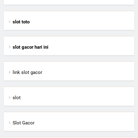
slot toto
slot gacor hari ini
link slot gacor
slot
Slot Gacor