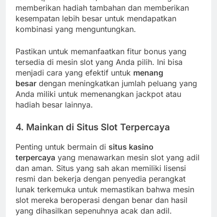
memberikan hadiah tambahan dan memberikan
kesempatan lebih besar untuk mendapatkan
kombinasi yang menguntungkan.
Pastikan untuk memanfaatkan fitur bonus yang
tersedia di mesin slot yang Anda pilih. Ini bisa
menjadi cara yang efektif untuk
menang
besar
dengan meningkatkan jumlah peluang yang
Anda miliki untuk memenangkan jackpot atau
hadiah besar lainnya.
4. Mainkan di Situs Slot Terpercaya
Penting untuk bermain di
situs kasino
terpercaya
yang menawarkan mesin slot yang adil
dan aman. Situs yang sah akan memiliki lisensi
resmi dan bekerja dengan penyedia perangkat
lunak terkemuka untuk memastikan bahwa mesin
slot mereka beroperasi dengan benar dan hasil
yang dihasilkan sepenuhnya acak dan adil.