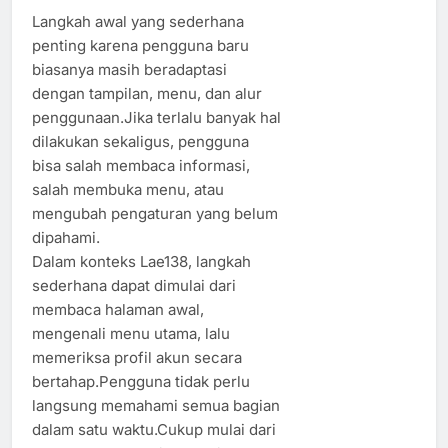
Langkah awal yang sederhana
penting karena pengguna baru
biasanya masih beradaptasi
dengan tampilan, menu, dan alur
penggunaan.Jika terlalu banyak hal
dilakukan sekaligus, pengguna
bisa salah membaca informasi,
salah membuka menu, atau
mengubah pengaturan yang belum
dipahami.
Dalam konteks Lae138, langkah
sederhana dapat dimulai dari
membaca halaman awal,
mengenali menu utama, lalu
memeriksa profil akun secara
bertahap.Pengguna tidak perlu
langsung memahami semua bagian
dalam satu waktu.Cukup mulai dari