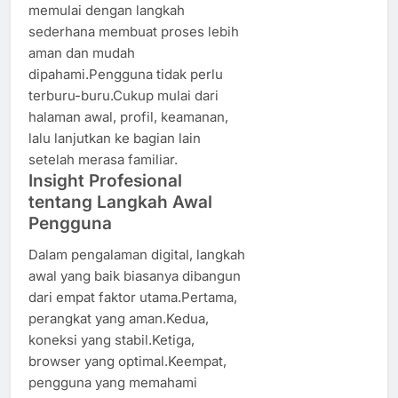
memulai dengan langkah
sederhana membuat proses lebih
aman dan mudah
dipahami.Pengguna tidak perlu
terburu-buru.Cukup mulai dari
halaman awal, profil, keamanan,
lalu lanjutkan ke bagian lain
setelah merasa familiar.
Insight Profesional
tentang Langkah Awal
Pengguna
Dalam pengalaman digital, langkah
awal yang baik biasanya dibangun
dari empat faktor utama.Pertama,
perangkat yang aman.Kedua,
koneksi yang stabil.Ketiga,
browser yang optimal.Keempat,
pengguna yang memahami