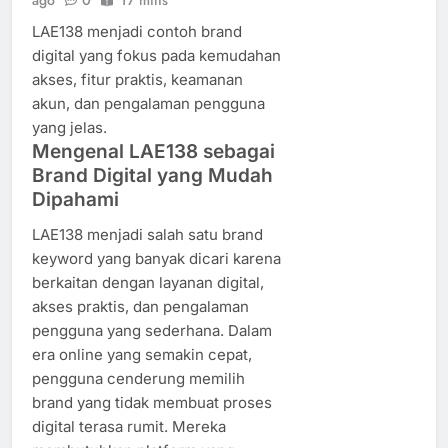
ago
0
17 mins
LAE138 menjadi contoh brand
digital yang fokus pada kemudahan
akses, fitur praktis, keamanan
akun, dan pengalaman pengguna
yang jelas.
Mengenal LAE138 sebagai
Brand Digital yang Mudah
Dipahami
LAE138 menjadi salah satu brand
keyword yang banyak dicari karena
berkaitan dengan layanan digital,
akses praktis, dan pengalaman
pengguna yang sederhana. Dalam
era online yang semakin cepat,
pengguna cenderung memilih
brand yang tidak membuat proses
digital terasa rumit. Mereka