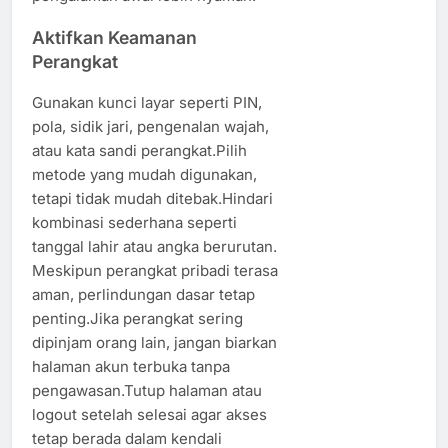
Aktifkan Keamanan
Perangkat
Gunakan kunci layar seperti PIN,
pola, sidik jari, pengenalan wajah,
atau kata sandi perangkat.Pilih
metode yang mudah digunakan,
tetapi tidak mudah ditebak.Hindari
kombinasi sederhana seperti
tanggal lahir atau angka berurutan.
Meskipun perangkat pribadi terasa
aman, perlindungan dasar tetap
penting.Jika perangkat sering
dipinjam orang lain, jangan biarkan
halaman akun terbuka tanpa
pengawasan.Tutup halaman atau
logout setelah selesai agar akses
tetap berada dalam kendali