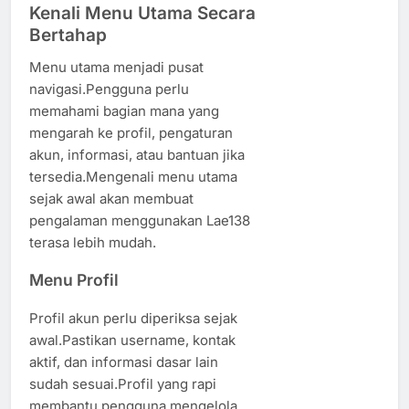
Kenali Menu Utama Secara
Bertahap
Menu utama menjadi pusat
navigasi.Pengguna perlu
memahami bagian mana yang
mengarah ke profil, pengaturan
akun, informasi, atau bantuan jika
tersedia.Mengenali menu utama
sejak awal akan membuat
pengalaman menggunakan Lae138
terasa lebih mudah.
Menu Profil
Profil akun perlu diperiksa sejak
awal.Pastikan username, kontak
aktif, dan informasi dasar lain
sudah sesuai.Profil yang rapi
membantu pengguna mengelola