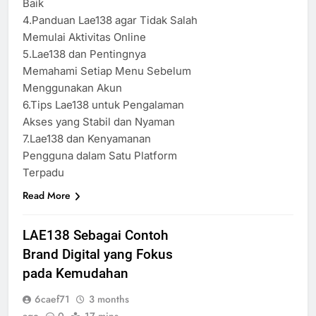
Baik
4.Panduan Lae138 agar Tidak Salah
Memulai Aktivitas Online
5.Lae138 dan Pentingnya
Memahami Setiap Menu Sebelum
Menggunakan Akun
6.Tips Lae138 untuk Pengalaman
Akses yang Stabil dan Nyaman
7.Lae138 dan Kenyamanan
Pengguna dalam Satu Platform
Terpadu
Read More
LAE138 Sebagai Contoh
Brand Digital yang Fokus
pada Kemudahan
6caef71
3 months