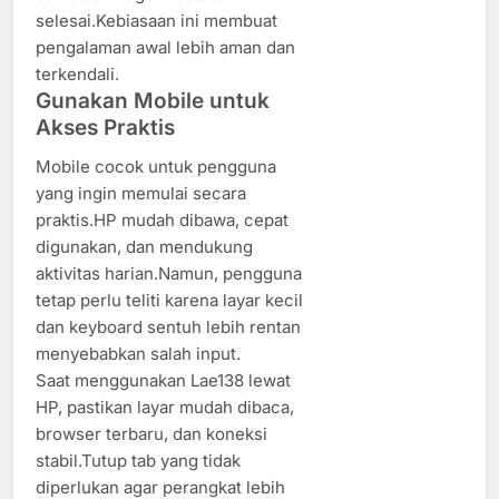
selesai.Kebiasaan ini membuat
pengalaman awal lebih aman dan
terkendali.
Gunakan Mobile untuk
Akses Praktis
Mobile cocok untuk pengguna
yang ingin memulai secara
praktis.HP mudah dibawa, cepat
digunakan, dan mendukung
aktivitas harian.Namun, pengguna
tetap perlu teliti karena layar kecil
dan keyboard sentuh lebih rentan
menyebabkan salah input.
Saat menggunakan Lae138 lewat
HP, pastikan layar mudah dibaca,
browser terbaru, dan koneksi
stabil.Tutup tab yang tidak
diperlukan agar perangkat lebih