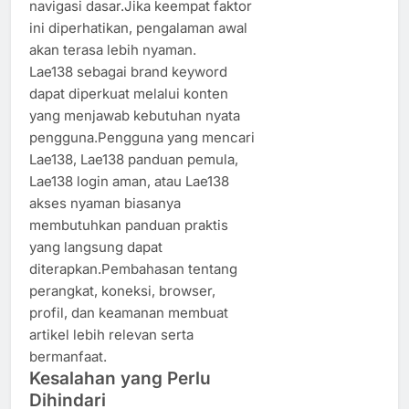
navigasi dasar.Jika keempat faktor
ini diperhatikan, pengalaman awal
akan terasa lebih nyaman.
Lae138 sebagai brand keyword
dapat diperkuat melalui konten
yang menjawab kebutuhan nyata
pengguna.Pengguna yang mencari
Lae138, Lae138 panduan pemula,
Lae138 login aman, atau Lae138
akses nyaman biasanya
membutuhkan panduan praktis
yang langsung dapat
diterapkan.Pembahasan tentang
perangkat, koneksi, browser,
profil, dan keamanan membuat
artikel lebih relevan serta
bermanfaat.
Kesalahan yang Perlu
Dihindari