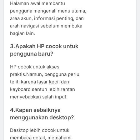
Halaman awal membantu
pengguna mengenali menu utama,
area akun, informasi penting, dan
arah navigasi sebelum membuka
bagian lain.
3.Apakah HP cocok untuk
pengguna baru?
HP cocok untuk akses
praktis.Namun, pengguna perlu
teliti karena layar kecil dan
keyboard sentuh lebih rentan
menyebabkan salah input.
4.Kapan sebaiknya
menggunakan desktop?
Desktop lebih cocok untuk
membaca detail, memahami