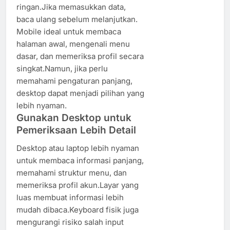
ringan.Jika memasukkan data,
baca ulang sebelum melanjutkan.
Mobile ideal untuk membaca
halaman awal, mengenali menu
dasar, dan memeriksa profil secara
singkat.Namun, jika perlu
memahami pengaturan panjang,
desktop dapat menjadi pilihan yang
lebih nyaman.
Gunakan Desktop untuk
Pemeriksaan Lebih Detail
Desktop atau laptop lebih nyaman
untuk membaca informasi panjang,
memahami struktur menu, dan
memeriksa profil akun.Layar yang
luas membuat informasi lebih
mudah dibaca.Keyboard fisik juga
mengurangi risiko salah input