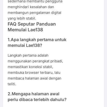
sederhana membantu pengguna
menghindari kesalahan dan
membangun pengalaman digital
yang lebih stabil.
FAQ Seputar Panduan
Memulai Lae138
1.Apa langkah pertama untuk
memulai Lae138?
Langkah pertama adalah
menggunakan perangkat pribadi,
memastikan koneksi stabil,
membuka browser terbaru, lalu
membaca halaman awal dengan
teliti.
2.Mengapa halaman awal
perlu dibaca terlebih dahulu?