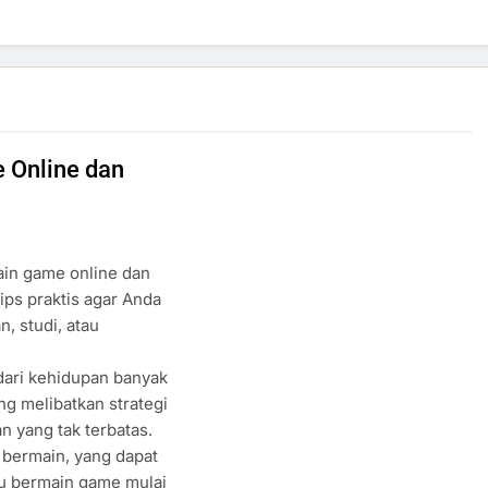
 Online dan
in game online dan
ips praktis agar Anda
, studi, atau
 dari kehidupan banyak
ng melibatkan strategi
 yang tak terbatas.
k bermain, yang dapat
u bermain game mulai