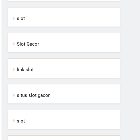
slot
Slot Gacor
link slot
situs slot gacor
slot