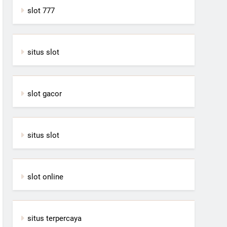
slot 777
situs slot
slot gacor
situs slot
slot online
situs terpercaya