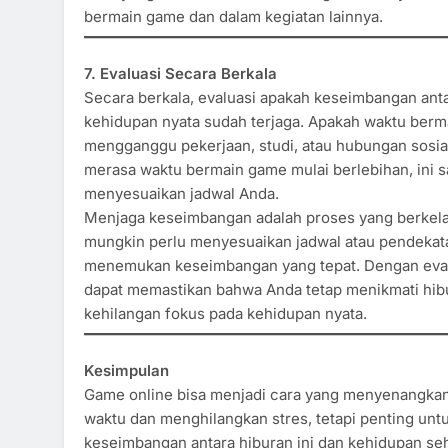
bermain game dan dalam kegiatan lainnya.
7. Evaluasi Secara Berkala
Secara berkala, evaluasi apakah keseimbangan ant
kehidupan nyata sudah terjaga. Apakah waktu ber
mengganggu pekerjaan, studi, atau hubungan sosia
merasa waktu bermain game mulai berlebihan, ini s
menyesuaikan jadwal Anda.
Menjaga keseimbangan adalah proses yang berkela
mungkin perlu menyesuaikan jadwal atau pendekat
menemukan keseimbangan yang tepat. Dengan evalu
dapat memastikan bahwa Anda tetap menikmati hib
kehilangan fokus pada kehidupan nyata.
Kesimpulan
Game online bisa menjadi cara yang menyenangka
waktu dan menghilangkan stres, tetapi penting unt
keseimbangan antara hiburan ini dan kehidupan se