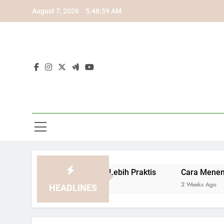
Skip
August 7, 2026
5:49:00 AM
to
content
Mer
Dapatkan 
ternatif dengan Lebih Praktis
Cara Menemukan LEBAH4
2 Weeks Ago
HEADLINES