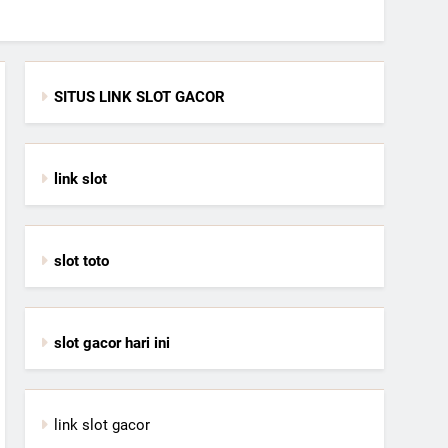
SITUS LINK SLOT GACOR
link slot
slot toto
slot gacor hari ini
link slot gacor