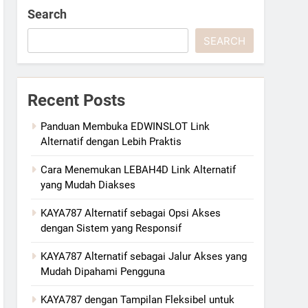
Search
SEARCH
Recent Posts
Panduan Membuka EDWINSLOT Link
Alternatif dengan Lebih Praktis
Cara Menemukan LEBAH4D Link Alternatif
yang Mudah Diakses
KAYA787 Alternatif sebagai Opsi Akses
dengan Sistem yang Responsif
KAYA787 Alternatif sebagai Jalur Akses yang
Mudah Dipahami Pengguna
KAYA787 dengan Tampilan Fleksibel untuk