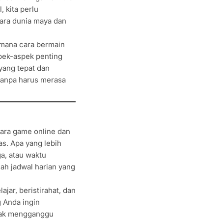
 kita perlu
ara dunia maya dan
imana cara bermain
pek-aspek penting
yang tepat dan
tanpa harus merasa
ara game online dan
s. Apa yang lebih
ga, atau waktu
ah jadwal harian yang
jar, beristirahat, dan
 Anda ingin
idak mengganggu