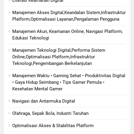
Literasi Keamanan Digital
Manajemen Akses Digital,Keandalan Sistem,Infrastruktur
Platform,Optimalisasi Layanan,Pengalaman Pengguna
Manajemen Akun, Keamanan Online, Navigasi Platform,
Edukasi Teknologi
Manajemen Teknologi Digital,Performa Sistem
Online,Optimalisasi Platform,Infrastruktur
Teknologi,Pengembangan Berkelanjutan
Manajemen Waktu • Gaming Sehat • Produktivitas Digital
• Gaya Hidup Seimbang • Tips Gamer Pemula •
Kesehatan Mental Gamer
Navigasi dan Antarmuka Digital
Olahraga, Sepak Bola, Industri Taruhan
Optimalisasi Akses & Stabilitas Platform