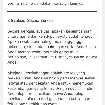
bermain game dan dalam kegiatan lainnya.
7. Evaluasi Secara Berkala
Secara berkala, evaluasi apakah keseimbangan
antara game dan kehidupan nyata sudah terjaga.
Apakah waktu bermain game mengganggu
pekerjaan, studi, atau hubungan sosial Anda? Jika
Anda merasa waktu bermain game mulai
berlebihan, ini saatnya untuk menyesuaikan jadwal
Anda.
Menjaga keseimbangan adalah proses yang
berkelanjutan. Anda mungkin perlu menyesuaikan
jadwal atau pendekatan Anda untuk menemukan
keseimbangan yang tepat. Dengan evaluasi rutin,
Anda dapat memastikan bahwa Anda tetap
menikmati hiburan dari game tanpa kehilangan
fokus pada kehidupan nyata.