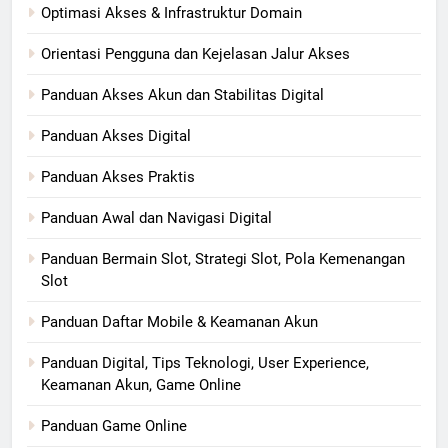
Optimasi Akses & Infrastruktur Domain
Orientasi Pengguna dan Kejelasan Jalur Akses
Panduan Akses Akun dan Stabilitas Digital
Panduan Akses Digital
Panduan Akses Praktis
Panduan Awal dan Navigasi Digital
Panduan Bermain Slot, Strategi Slot, Pola Kemenangan
Slot
Panduan Daftar Mobile & Keamanan Akun
Panduan Digital, Tips Teknologi, User Experience,
Keamanan Akun, Game Online
Panduan Game Online