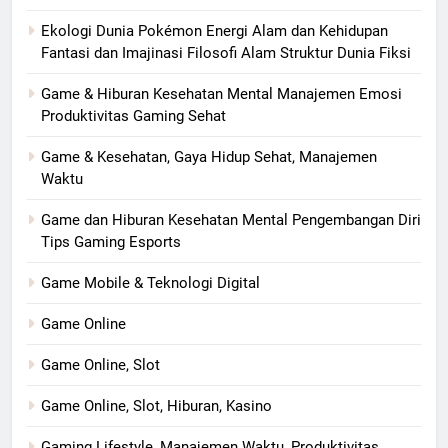
Ekologi Dunia Pokémon Energi Alam dan Kehidupan
Fantasi dan Imajinasi Filosofi Alam Struktur Dunia Fiksi
Game & Hiburan Kesehatan Mental Manajemen Emosi
Produktivitas Gaming Sehat
Game & Kesehatan, Gaya Hidup Sehat, Manajemen
Waktu
Game dan Hiburan Kesehatan Mental Pengembangan Diri
Tips Gaming Esports
Game Mobile & Teknologi Digital
Game Online
Game Online, Slot
Game Online, Slot, Hiburan, Kasino
Gaming Lifestyle, Manajemen Waktu, Produktivitas