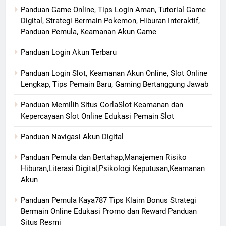
Panduan Game Online, Tips Login Aman, Tutorial Game
Digital, Strategi Bermain Pokemon, Hiburan Interaktif,
Panduan Pemula, Keamanan Akun Game
Panduan Login Akun Terbaru
Panduan Login Slot, Keamanan Akun Online, Slot Online
Lengkap, Tips Pemain Baru, Gaming Bertanggung Jawab
Panduan Memilih Situs CorlaSlot Keamanan dan
Kepercayaan Slot Online Edukasi Pemain Slot
Panduan Navigasi Akun Digital
Panduan Pemula dan Bertahap,Manajemen Risiko
Hiburan,Literasi Digital,Psikologi Keputusan,Keamanan
Akun
Panduan Pemula Kaya787 Tips Klaim Bonus Strategi
Bermain Online Edukasi Promo dan Reward Panduan
Situs Resmi