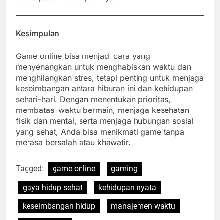
Kesimpulan
Game online bisa menjadi cara yang
menyenangkan untuk menghabiskan waktu dan
menghilangkan stres, tetapi penting untuk menjaga
keseimbangan antara hiburan ini dan kehidupan
sehari-hari. Dengan menentukan prioritas,
membatasi waktu bermain, menjaga kesehatan
fisik dan mental, serta menjaga hubungan sosial
yang sehat, Anda bisa menikmati game tanpa
merasa bersalah atau khawatir.
Tagged:
game online
gaming
gaya hidup sehat
kehidupan nyata
keseimbangan hidup
manajemen waktu