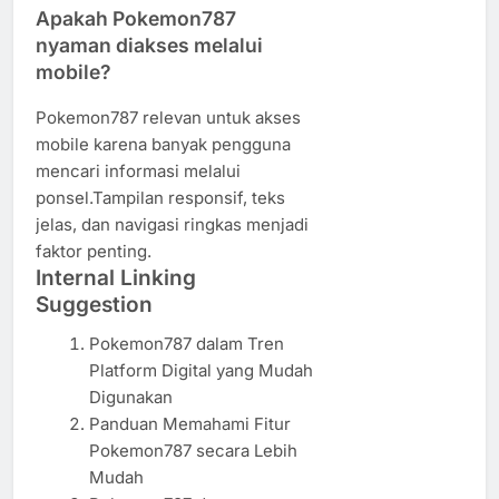
Apakah Pokemon787
nyaman diakses melalui
mobile?
Pokemon787 relevan untuk akses
mobile karena banyak pengguna
mencari informasi melalui
ponsel.Tampilan responsif, teks
jelas, dan navigasi ringkas menjadi
faktor penting.
Internal Linking
Suggestion
Pokemon787 dalam Tren
Platform Digital yang Mudah
Digunakan
Panduan Memahami Fitur
Pokemon787 secara Lebih
Mudah