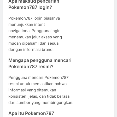
Apa maksud pencarian
Pokemon787 login?
Pokemon787 login biasanya
menunjukkan intent
navigational.Pengguna ingin
menemukan jalur akses yang
mudah dipahami dan sesuai
dengan informasi brand.
Mengapa pengguna mencari
Pokemon787 resmi?
Pengguna mencari Pokemon787
resmi untuk memastikan bahwa
informasi yang ditemukan
konsisten, jelas, dan tidak berasal
dari sumber yang membingungkan.
Apa itu Pokemon787