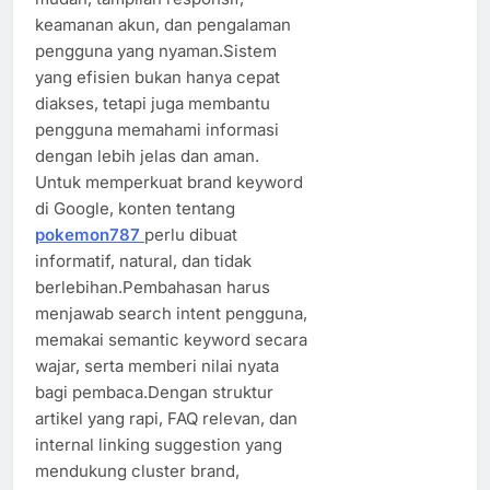
keamanan akun, dan pengalaman
pengguna yang nyaman.Sistem
yang efisien bukan hanya cepat
diakses, tetapi juga membantu
pengguna memahami informasi
dengan lebih jelas dan aman.
Untuk memperkuat brand keyword
di Google, konten tentang
pokemon787
perlu dibuat
informatif, natural, dan tidak
berlebihan.Pembahasan harus
menjawab search intent pengguna,
memakai semantic keyword secara
wajar, serta memberi nilai nyata
bagi pembaca.Dengan struktur
artikel yang rapi, FAQ relevan, dan
internal linking suggestion yang
mendukung cluster brand,