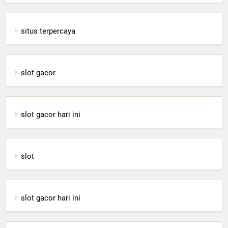
situs terpercaya
slot gacor
slot gacor hari ini
slot
slot gacor hari ini