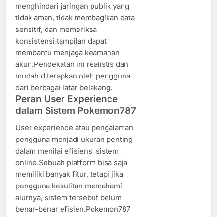
menghindari jaringan publik yang
tidak aman, tidak membagikan data
sensitif, dan memeriksa
konsistensi tampilan dapat
membantu menjaga keamanan
akun.Pendekatan ini realistis dan
mudah diterapkan oleh pengguna
dari berbagai latar belakang.
Peran User Experience
dalam Sistem Pokemon787
User experience atau pengalaman
pengguna menjadi ukuran penting
dalam menilai efisiensi sistem
online.Sebuah platform bisa saja
memiliki banyak fitur, tetapi jika
pengguna kesulitan memahami
alurnya, sistem tersebut belum
benar-benar efisien.Pokemon787