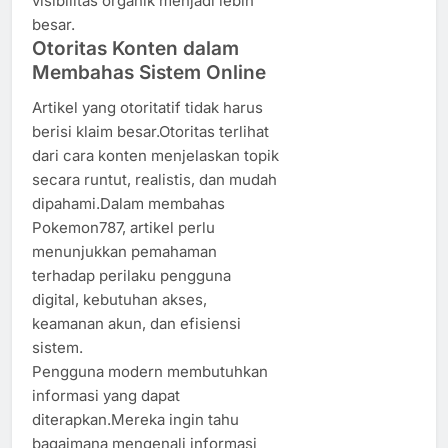
visibilitas organik menjadi lebih
besar.
Otoritas Konten dalam
Membahas Sistem Online
Artikel yang otoritatif tidak harus
berisi klaim besar.Otoritas terlihat
dari cara konten menjelaskan topik
secara runtut, realistis, dan mudah
dipahami.Dalam membahas
Pokemon787, artikel perlu
menunjukkan pemahaman
terhadap perilaku pengguna
digital, kebutuhan akses,
keamanan akun, dan efisiensi
sistem.
Pengguna modern membutuhkan
informasi yang dapat
diterapkan.Mereka ingin tahu
bagaimana mengenali informasi