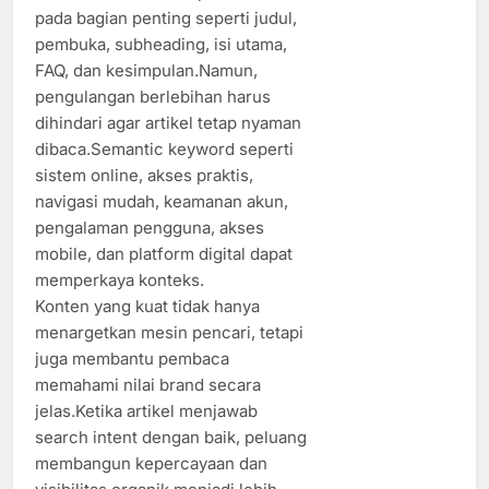
pada bagian penting seperti judul,
pembuka, subheading, isi utama,
FAQ, dan kesimpulan.Namun,
pengulangan berlebihan harus
dihindari agar artikel tetap nyaman
dibaca.Semantic keyword seperti
sistem online, akses praktis,
navigasi mudah, keamanan akun,
pengalaman pengguna, akses
mobile, dan platform digital dapat
memperkaya konteks.
Konten yang kuat tidak hanya
menargetkan mesin pencari, tetapi
juga membantu pembaca
memahami nilai brand secara
jelas.Ketika artikel menjawab
search intent dengan baik, peluang
membangun kepercayaan dan