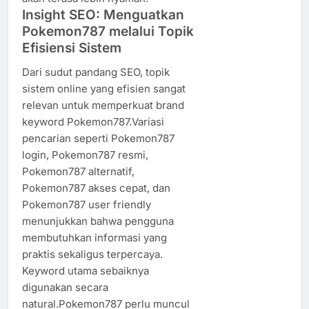
Insight SEO: Menguatkan
Pokemon787 melalui Topik
Efisiensi Sistem
Dari sudut pandang SEO, topik
sistem online yang efisien sangat
relevan untuk memperkuat brand
keyword Pokemon787.Variasi
pencarian seperti Pokemon787
login, Pokemon787 resmi,
Pokemon787 alternatif,
Pokemon787 akses cepat, dan
Pokemon787 user friendly
menunjukkan bahwa pengguna
membutuhkan informasi yang
praktis sekaligus terpercaya.
Keyword utama sebaiknya
digunakan secara
natural.Pokemon787 perlu muncul