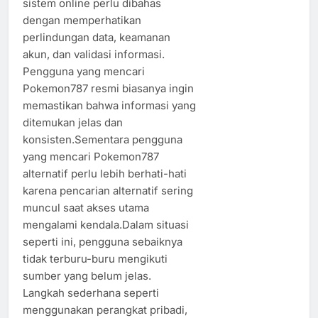
sistem online perlu dibahas
dengan memperhatikan
perlindungan data, keamanan
akun, dan validasi informasi.
Pengguna yang mencari
Pokemon787 resmi biasanya ingin
memastikan bahwa informasi yang
ditemukan jelas dan
konsisten.Sementara pengguna
yang mencari Pokemon787
alternatif perlu lebih berhati-hati
karena pencarian alternatif sering
muncul saat akses utama
mengalami kendala.Dalam situasi
seperti ini, pengguna sebaiknya
tidak terburu-buru mengikuti
sumber yang belum jelas.
Langkah sederhana seperti
menggunakan perangkat pribadi,