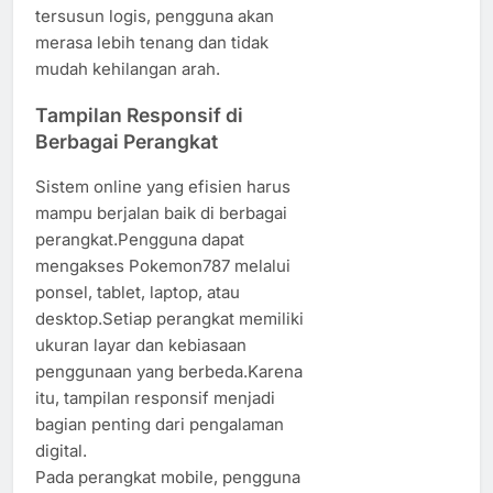
tersusun logis, pengguna akan
merasa lebih tenang dan tidak
mudah kehilangan arah.
Tampilan Responsif di
Berbagai Perangkat
Sistem online yang efisien harus
mampu berjalan baik di berbagai
perangkat.Pengguna dapat
mengakses Pokemon787 melalui
ponsel, tablet, laptop, atau
desktop.Setiap perangkat memiliki
ukuran layar dan kebiasaan
penggunaan yang berbeda.Karena
itu, tampilan responsif menjadi
bagian penting dari pengalaman
digital.
Pada perangkat mobile, pengguna