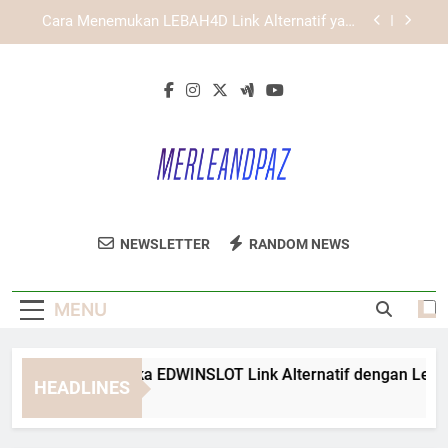
Skip
KAYA787 Alternatif sebagai Opsi Akses dengan
to
Sistem yang Responsif
content
KAYA787 Alternatif sebagai Jalur Akses yang
Mudah Dipahami Pengguna
Panduan Membuka EDWINSLOT Link Alternatif
dengan Lebih Praktis
Cara Menemukan LEBAH4D Link Alternatif yang
Mudah Diakses
KAYA787 Alternatif sebagai Opsi Akses dengan
Sistem yang Responsif
Merle And Paz
Dapatkan Perhiasan Mewah Dan Aksesori
KAYA787 Alternatif sebagai Jalur Akses yang
NEWSLETTER
RANDOM NEWS
Mudah Dipahami Pengguna
Berkualitas Di Merle And Paz Untuk
Melengkapi Gaya Anda.
MENU
nduan Membuka EDWINSLOT Link Alternatif dengan Lebih Pra
HEADLINES
Weeks Ago