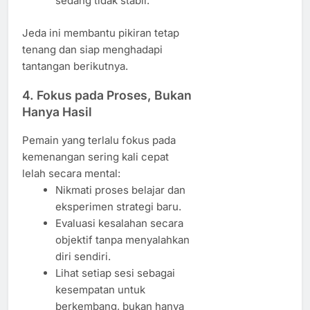
sedang tidak stabil.
Jeda ini membantu pikiran tetap
tenang dan siap menghadapi
tantangan berikutnya.
4. Fokus pada Proses, Bukan
Hanya Hasil
Pemain yang terlalu fokus pada
kemenangan sering kali cepat
lelah secara mental:
Nikmati proses belajar dan
eksperimen strategi baru.
Evaluasi kesalahan secara
objektif tanpa menyalahkan
diri sendiri.
Lihat setiap sesi sebagai
kesempatan untuk
berkembang, bukan hanya