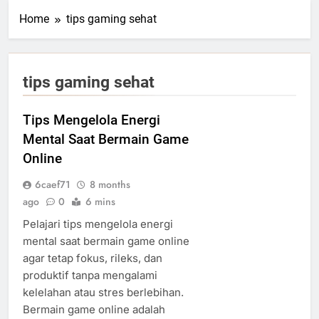
Home
tips gaming sehat
tips gaming sehat
Tips Mengelola Energi
Mental Saat Bermain Game
Online
6caef71
8 months
ago
0
6 mins
Pelajari tips mengelola energi
mental saat bermain game online
agar tetap fokus, rileks, dan
produktif tanpa mengalami
kelelahan atau stres berlebihan.
Bermain game online adalah