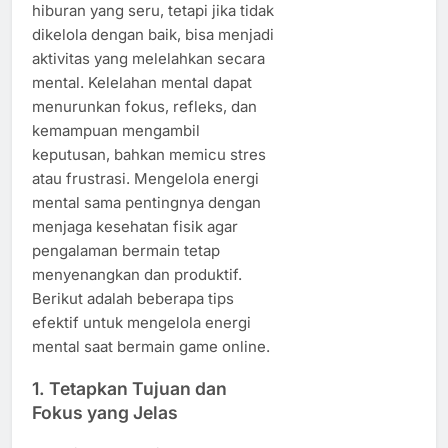
hiburan yang seru, tetapi jika tidak
dikelola dengan baik, bisa menjadi
aktivitas yang melelahkan secara
mental. Kelelahan mental dapat
menurunkan fokus, refleks, dan
kemampuan mengambil
keputusan, bahkan memicu stres
atau frustrasi. Mengelola energi
mental sama pentingnya dengan
menjaga kesehatan fisik agar
pengalaman bermain tetap
menyenangkan dan produktif.
Berikut adalah beberapa tips
efektif untuk mengelola energi
mental saat bermain game online.
1. Tetapkan Tujuan dan
Fokus yang Jelas