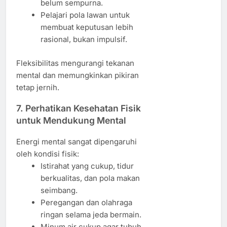
belum sempurna.
Pelajari pola lawan untuk
membuat keputusan lebih
rasional, bukan impulsif.
Fleksibilitas mengurangi tekanan
mental dan memungkinkan pikiran
tetap jernih.
7. Perhatikan Kesehatan Fisik
untuk Mendukung Mental
Energi mental sangat dipengaruhi
oleh kondisi fisik:
Istirahat yang cukup, tidur
berkualitas, dan pola makan
seimbang.
Peregangan dan olahraga
ringan selama jeda bermain.
Minum air cukup agar tubuh