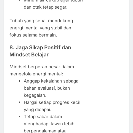
dan otak tetap segar.
Tubuh yang sehat mendukung
energi mental yang stabil dan
fokus selama bermain.
8. Jaga Sikap Positif dan
Mindset Belajar
Mindset berperan besar dalam
mengelola energi mental:
Anggap kekalahan sebagai
bahan evaluasi, bukan
kegagalan.
Hargai setiap progres kecil
yang dicapai.
Tetap sabar dalam
menghadapi lawan lebih
berpengalaman atau