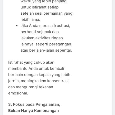
waktu yang lebih panjang
untuk istirahat setiap
setelah sesi permainan yang
lebih lama.
Jika Anda merasa frustrasi,
berhenti sejenak dan
lakukan aktivitas ringan
lainnya, seperti peregangan
atau berjalan-jalan sebentar.
Istirahat yang cukup akan
membantu Anda untuk kembali
bermain dengan kepala yang lebih
jernih, meningkatkan konsentrasi,
dan mengurangi tekanan
emosional.
3. Fokus pada Pengalaman,
Bukan Hanya Kemenangan