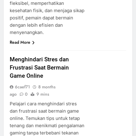
fleksibel, memperhatikan
kesehatan fisik, dan menjaga sikap
positif, pemain dapat bermain
dengan lebih efisien dan
menyenangkan.
Read More
Menghindari Stres dan
Frustrasi Saat Bermain
Game Online
6caef71
8 months
ago
0
9 mins
Pelajari cara menghindari stres
dan frustrasi saat bermain game
online. Temukan tips untuk tetap
tenang dan menikmati pengalaman
gaming tanpa terbebani tekanan