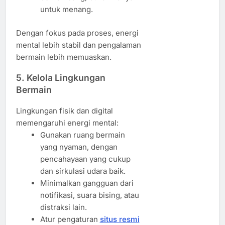
untuk menang.
Dengan fokus pada proses, energi
mental lebih stabil dan pengalaman
bermain lebih memuaskan.
5. Kelola Lingkungan
Bermain
Lingkungan fisik dan digital
memengaruhi energi mental:
Gunakan ruang bermain
yang nyaman, dengan
pencahayaan yang cukup
dan sirkulasi udara baik.
Minimalkan gangguan dari
notifikasi, suara bising, atau
distraksi lain.
Atur pengaturan
situs resmi