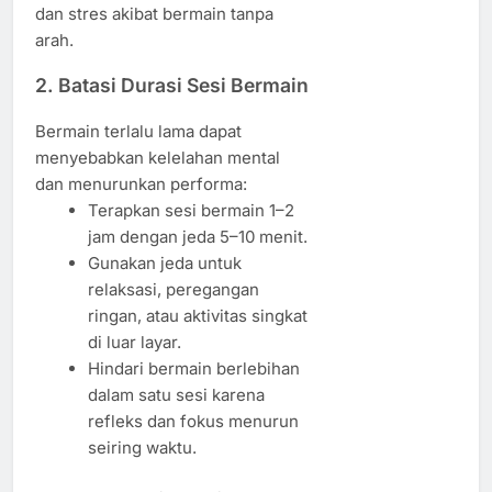
dan stres akibat bermain tanpa
arah.
2. Batasi Durasi Sesi Bermain
Bermain terlalu lama dapat
menyebabkan kelelahan mental
dan menurunkan performa:
Terapkan sesi bermain 1–2
jam dengan jeda 5–10 menit.
Gunakan jeda untuk
relaksasi, peregangan
ringan, atau aktivitas singkat
di luar layar.
Hindari bermain berlebihan
dalam satu sesi karena
refleks dan fokus menurun
seiring waktu.