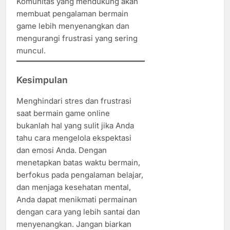
Komunitas yang mendukung akan
membuat pengalaman bermain
game lebih menyenangkan dan
mengurangi frustrasi yang sering
muncul.
Kesimpulan
Menghindari stres dan frustrasi
saat bermain game online
bukanlah hal yang sulit jika Anda
tahu cara mengelola ekspektasi
dan emosi Anda. Dengan
menetapkan batas waktu bermain,
berfokus pada pengalaman belajar,
dan menjaga kesehatan mental,
Anda dapat menikmati permainan
dengan cara yang lebih santai dan
menyenangkan. Jangan biarkan