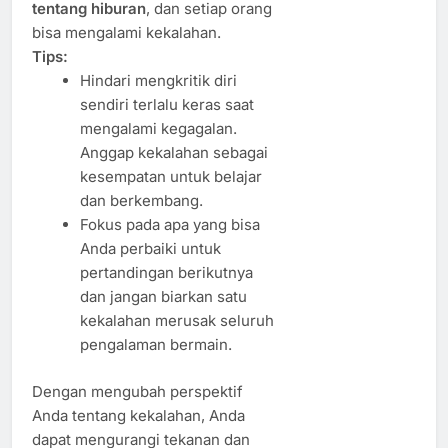
tentang hiburan
, dan setiap orang
bisa mengalami kekalahan.
Tips:
Hindari mengkritik diri
sendiri terlalu keras saat
mengalami kegagalan.
Anggap kekalahan sebagai
kesempatan untuk belajar
dan berkembang.
Fokus pada apa yang bisa
Anda perbaiki untuk
pertandingan berikutnya
dan jangan biarkan satu
kekalahan merusak seluruh
pengalaman bermain.
Dengan mengubah perspektif
Anda tentang kekalahan, Anda
dapat mengurangi tekanan dan