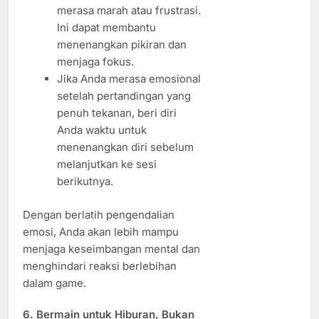
merasa marah atau frustrasi.
Ini dapat membantu
menenangkan pikiran dan
menjaga fokus.
Jika Anda merasa emosional
setelah pertandingan yang
penuh tekanan, beri diri
Anda waktu untuk
menenangkan diri sebelum
melanjutkan ke sesi
berikutnya.
Dengan berlatih pengendalian
emosi, Anda akan lebih mampu
menjaga keseimbangan mental dan
menghindari reaksi berlebihan
dalam game.
6. Bermain untuk Hiburan, Bukan