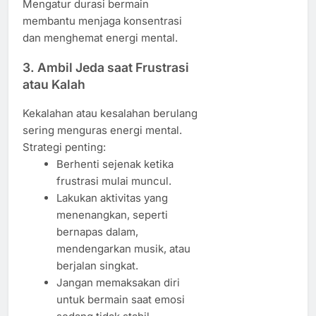
Mengatur durasi bermain
membantu menjaga konsentrasi
dan menghemat energi mental.
3. Ambil Jeda saat Frustrasi
atau Kalah
Kekalahan atau kesalahan berulang
sering menguras energi mental.
Strategi penting:
Berhenti sejenak ketika
frustrasi mulai muncul.
Lakukan aktivitas yang
menenangkan, seperti
bernapas dalam,
mendengarkan musik, atau
berjalan singkat.
Jangan memaksakan diri
untuk bermain saat emosi