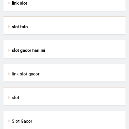
link slot
slot toto
slot gacor hari ini
link slot gacor
slot
Slot Gacor