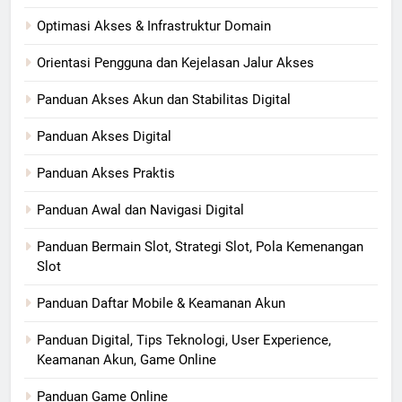
Optimasi Akses & Infrastruktur Domain
Orientasi Pengguna dan Kejelasan Jalur Akses
Panduan Akses Akun dan Stabilitas Digital
Panduan Akses Digital
Panduan Akses Praktis
Panduan Awal dan Navigasi Digital
Panduan Bermain Slot, Strategi Slot, Pola Kemenangan
Slot
Panduan Daftar Mobile & Keamanan Akun
Panduan Digital, Tips Teknologi, User Experience,
Keamanan Akun, Game Online
Panduan Game Online