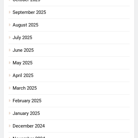
September 2025
August 2025
July 2025
June 2025
May 2025
April 2025
March 2025
February 2025
January 2025
December 2024