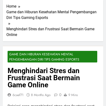
Home
Game dan Hiburan Kesehatan Mental Pengembangan
Diri Tips Gaming Esports
Menghindari Stres dan Frustrasi Saat Bermain Game
Online
GAME DAN HIBURAN KESEHATAN MENTAL
PENGEMBANGAN DIRI TIPS GAMING ESPORTS
Menghindari Stres dan
Frustrasi Saat Bermain
Game Online
0
6caef71
8 Months Ago
9 Mins