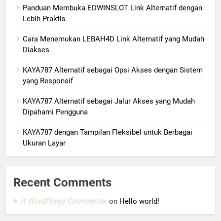
Panduan Membuka EDWINSLOT Link Alternatif dengan
Lebih Praktis
Cara Menemukan LEBAH4D Link Alternatif yang Mudah
Diakses
KAYA787 Alternatif sebagai Opsi Akses dengan Sistem
yang Responsif
KAYA787 Alternatif sebagai Jalur Akses yang Mudah
Dipahami Pengguna
KAYA787 dengan Tampilan Fleksibel untuk Berbagai
Ukuran Layar
Recent Comments
A WordPress Commenter
on
Hello world!