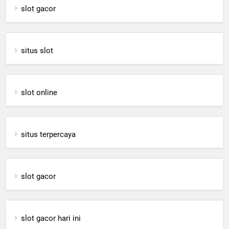
slot gacor
situs slot
slot online
situs terpercaya
slot gacor
slot gacor hari ini