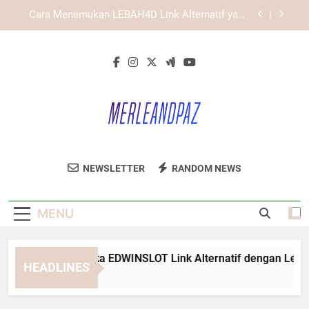
Skip
KAYA787 Alternatif sebagai Opsi Akses dengan
to
Sistem yang Responsif
content
KAYA787 Alternatif sebagai Jalur Akses yang
Mudah Dipahami Pengguna
Panduan Membuka EDWINSLOT Link Alternatif
dengan Lebih Praktis
Cara Menemukan LEBAH4D Link Alternatif yang
Mudah Diakses
KAYA787 Alternatif sebagai Opsi Akses dengan
Sistem yang Responsif
Merle And Paz
Dapatkan Perhiasan Mewah Dan Aksesori
KAYA787 Alternatif sebagai Jalur Akses yang
NEWSLETTER
RANDOM NEWS
Mudah Dipahami Pengguna
Berkualitas Di Merle And Paz Untuk
Melengkapi Gaya Anda.
MENU
nduan Membuka EDWINSLOT Link Alternatif dengan Lebih Pra
HEADLINES
Weeks Ago