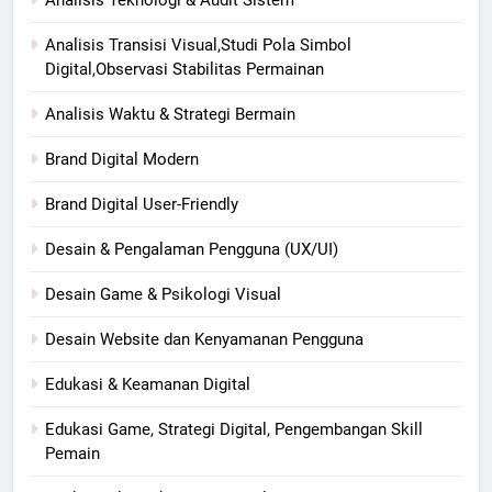
Analisis Transisi Visual,Studi Pola Simbol
Digital,Observasi Stabilitas Permainan
Analisis Waktu & Strategi Bermain
Brand Digital Modern
Brand Digital User-Friendly
Desain & Pengalaman Pengguna (UX/UI)
Desain Game & Psikologi Visual
Desain Website dan Kenyamanan Pengguna
Edukasi & Keamanan Digital
Edukasi Game, Strategi Digital, Pengembangan Skill
Pemain