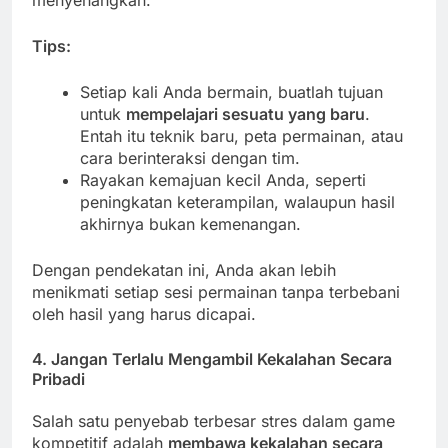
Tips:
Setiap kali Anda bermain, buatlah tujuan
untuk
mempelajari sesuatu yang baru
.
Entah itu teknik baru, peta permainan, atau
cara berinteraksi dengan tim.
Rayakan kemajuan kecil Anda, seperti
peningkatan keterampilan, walaupun hasil
akhirnya bukan kemenangan.
Dengan pendekatan ini, Anda akan lebih
menikmati setiap sesi permainan tanpa terbebani
oleh hasil yang harus dicapai.
4. Jangan Terlalu Mengambil Kekalahan Secara
Pribadi
Salah satu penyebab terbesar stres dalam game
kompetitif adalah
membawa kekalahan secara