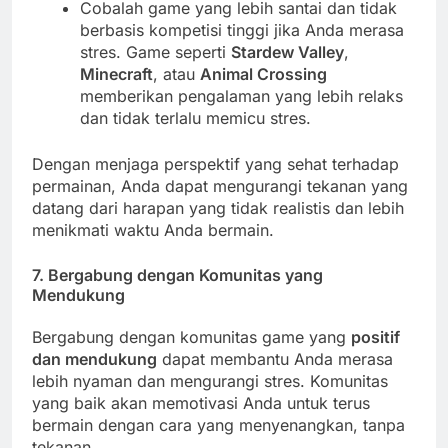
Cobalah game yang lebih santai dan tidak
berbasis kompetisi tinggi jika Anda merasa
stres. Game seperti
Stardew Valley
,
Minecraft
, atau
Animal Crossing
memberikan pengalaman yang lebih relaks
dan tidak terlalu memicu stres.
Dengan menjaga perspektif yang sehat terhadap
permainan, Anda dapat mengurangi tekanan yang
datang dari harapan yang tidak realistis dan lebih
menikmati waktu Anda bermain.
7. Bergabung dengan Komunitas yang
Mendukung
Bergabung dengan komunitas game yang
positif
dan mendukung
dapat membantu Anda merasa
lebih nyaman dan mengurangi stres. Komunitas
yang baik akan memotivasi Anda untuk terus
bermain dengan cara yang menyenangkan, tanpa
tekanan.