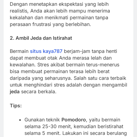
Dengan menetapkan ekspektasi yang lebih
realistis, Anda akan lebih mampu menerima
kekalahan dan menikmati permainan tanpa
perasaan frustrasi yang berlebihan.
2. Ambil Jeda dan Istirahat
Bermain
situs kaya787
berjam-jam tanpa henti
dapat membuat otak Anda merasa lelah dan
kewalahan. Stres akibat bermain terus-menerus
bisa membuat permainan terasa lebih berat
daripada yang seharusnya. Salah satu cara terbaik
untuk menghindari stres adalah dengan mengambil
jeda
secara berkala.
Tips:
Gunakan teknik
Pomodoro
, yaitu bermain
selama 25-30 menit, kemudian beristirahat
selama 5 menit. Lakukan ini secara berulang