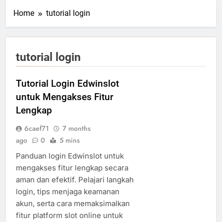
Home
tutorial login
tutorial login
Tutorial Login Edwinslot
untuk Mengakses Fitur
Lengkap
6caef71
7 months
ago
0
5 mins
Panduan login Edwinslot untuk
mengakses fitur lengkap secara
aman dan efektif. Pelajari langkah
login, tips menjaga keamanan
akun, serta cara memaksimalkan
fitur platform slot online untuk