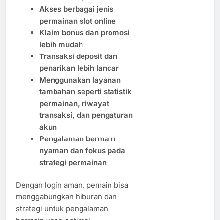
Akses berbagai jenis
permainan slot online
Klaim bonus dan promosi
lebih mudah
Transaksi deposit dan
penarikan lebih lancar
Menggunakan layanan
tambahan seperti statistik
permainan, riwayat
transaksi, dan pengaturan
akun
Pengalaman bermain
nyaman dan fokus pada
strategi permainan
Dengan login aman, pemain bisa
menggabungkan hiburan dan
strategi untuk pengalaman