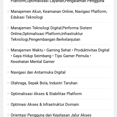
Platform,Optimalisasi Layanan,Pengalaman Pengguna
Manajemen Akun, Keamanan Online, Navigasi Platform,
Edukasi Teknologi
Manajemen Teknologi Digital,Performa Sistem
Online,Optimalisasi Platform,Infrastruktur
Teknologi,Pengembangan Berkelanjutan
Manajemen Waktu • Gaming Sehat • Produktivitas Digital
• Gaya Hidup Seimbang • Tips Gamer Pemula •
Kesehatan Mental Gamer
Navigasi dan Antarmuka Digital
Olahraga, Sepak Bola, Industri Taruhan
Optimalisasi Akses & Stabilitas Platform
Optimasi Akses & Infrastruktur Domain
Orientasi Pengguna dan Kejelasan Jalur Akses