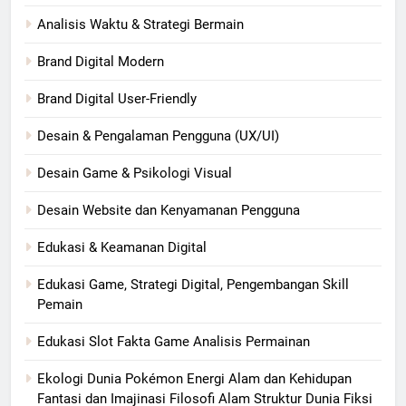
Analisis Waktu & Strategi Bermain
Brand Digital Modern
Brand Digital User-Friendly
Desain & Pengalaman Pengguna (UX/UI)
Desain Game & Psikologi Visual
Desain Website dan Kenyamanan Pengguna
Edukasi & Keamanan Digital
Edukasi Game, Strategi Digital, Pengembangan Skill
Pemain
Edukasi Slot Fakta Game Analisis Permainan
Ekologi Dunia Pokémon Energi Alam dan Kehidupan
Fantasi dan Imajinasi Filosofi Alam Struktur Dunia Fiksi