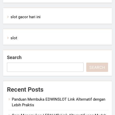
slot gacor hari ini
slot
Search
SEARCH
Recent Posts
Panduan Membuka EDWINSLOT Link Alternatif dengan
Lebih Praktis