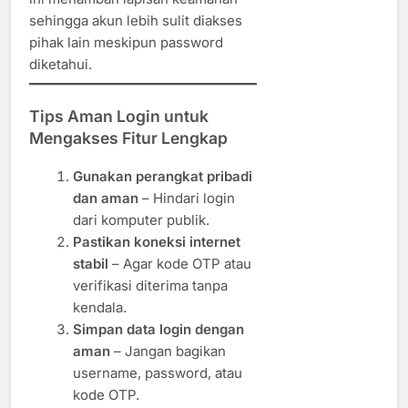
sehingga akun lebih sulit diakses
pihak lain meskipun password
diketahui.
Tips Aman Login untuk
Mengakses Fitur Lengkap
Gunakan perangkat pribadi
dan aman
– Hindari login
dari komputer publik.
Pastikan koneksi internet
stabil
– Agar kode OTP atau
verifikasi diterima tanpa
kendala.
Simpan data login dengan
aman
– Jangan bagikan
username, password, atau
kode OTP.