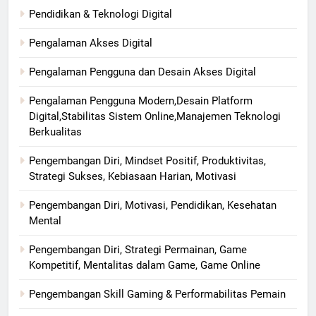
Pendidikan & Teknologi Digital
Pengalaman Akses Digital
Pengalaman Pengguna dan Desain Akses Digital
Pengalaman Pengguna Modern,Desain Platform
Digital,Stabilitas Sistem Online,Manajemen Teknologi
Berkualitas
Pengembangan Diri, Mindset Positif, Produktivitas,
Strategi Sukses, Kebiasaan Harian, Motivasi
Pengembangan Diri, Motivasi, Pendidikan, Kesehatan
Mental
Pengembangan Diri, Strategi Permainan, Game
Kompetitif, Mentalitas dalam Game, Game Online
Pengembangan Skill Gaming & Performabilitas Pemain