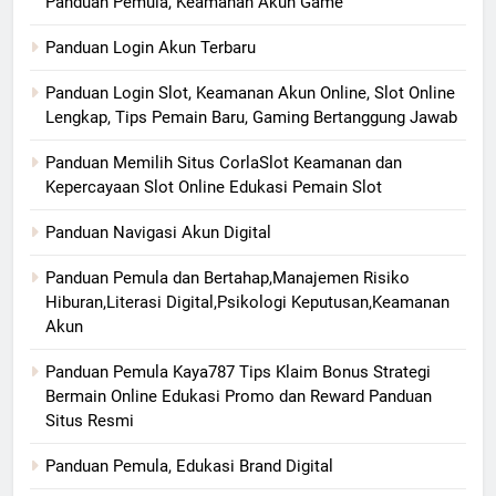
Panduan Pemula, Keamanan Akun Game
Panduan Login Akun Terbaru
Panduan Login Slot, Keamanan Akun Online, Slot Online
Lengkap, Tips Pemain Baru, Gaming Bertanggung Jawab
Panduan Memilih Situs CorlaSlot Keamanan dan
Kepercayaan Slot Online Edukasi Pemain Slot
Panduan Navigasi Akun Digital
Panduan Pemula dan Bertahap,Manajemen Risiko
Hiburan,Literasi Digital,Psikologi Keputusan,Keamanan
Akun
Panduan Pemula Kaya787 Tips Klaim Bonus Strategi
Bermain Online Edukasi Promo dan Reward Panduan
Situs Resmi
Panduan Pemula, Edukasi Brand Digital