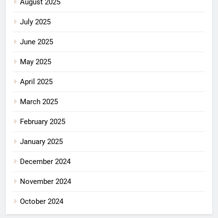
August 2025
July 2025
June 2025
May 2025
April 2025
March 2025
February 2025
January 2025
December 2024
November 2024
October 2024