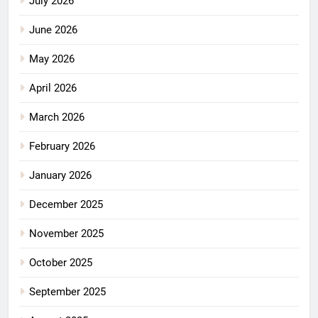
July 2026
June 2026
May 2026
April 2026
March 2026
February 2026
January 2026
December 2025
November 2025
October 2025
September 2025