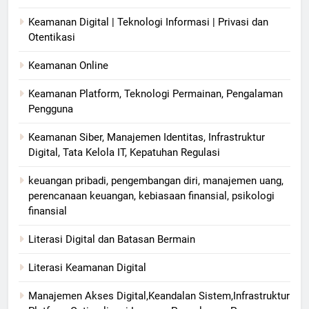
Keamanan Digital | Teknologi Informasi | Privasi dan
Otentikasi
Keamanan Online
Keamanan Platform, Teknologi Permainan, Pengalaman
Pengguna
Keamanan Siber, Manajemen Identitas, Infrastruktur
Digital, Tata Kelola IT, Kepatuhan Regulasi
keuangan pribadi, pengembangan diri, manajemen uang,
perencanaan keuangan, kebiasaan finansial, psikologi
finansial
Literasi Digital dan Batasan Bermain
Literasi Keamanan Digital
Manajemen Akses Digital,Keandalan Sistem,Infrastruktur