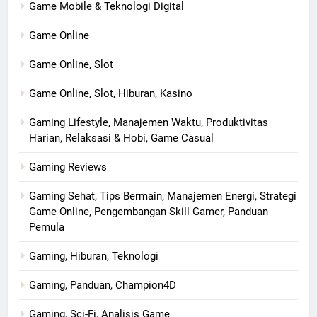
Game Mobile & Teknologi Digital
Game Online
Game Online, Slot
Game Online, Slot, Hiburan, Kasino
Gaming Lifestyle, Manajemen Waktu, Produktivitas
Harian, Relaksasi & Hobi, Game Casual
Gaming Reviews
Gaming Sehat, Tips Bermain, Manajemen Energi, Strategi
Game Online, Pengembangan Skill Gamer, Panduan
Pemula
Gaming, Hiburan, Teknologi
Gaming, Panduan, Champion4D
Gaming, Sci-Fi, Analisis Game