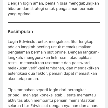
Dengan login aman, pemain bisa menggabungkan
hiburan dan strategi untuk pengalaman bermain
yang optimal.
Kesimpulan
Login Edwinslot untuk mengakses fitur lengkap
adalah langkah penting untuk memaksimalkan
pengalaman bermain slot online. Dengan langkah-
langkah: menggunakan link resmi atau aplikasi
resmi, memasukkan username dan password,
melakukan verifikasi tambahan, dan mengaktifkan
autentikasi dua faktor, pemain dapat memastikan
akun tetap aman.
Tips tambahan seperti login dari perangkat
pribadi, menjaga koneksi stabil, serta memantau
aktivitas akun membantu pemain memanfaatkan
seluruh fitur Edwinslot dengan nyaman dan aman.