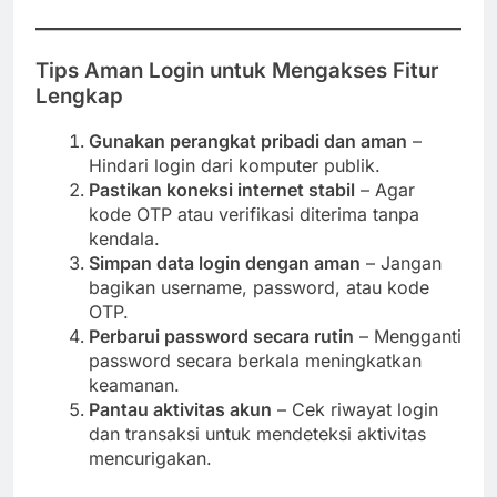
Tips Aman Login untuk Mengakses Fitur
Lengkap
Gunakan perangkat pribadi dan aman
–
Hindari login dari komputer publik.
Pastikan koneksi internet stabil
– Agar
kode OTP atau verifikasi diterima tanpa
kendala.
Simpan data login dengan aman
– Jangan
bagikan username, password, atau kode
OTP.
Perbarui password secara rutin
– Mengganti
password secara berkala meningkatkan
keamanan.
Pantau aktivitas akun
– Cek riwayat login
dan transaksi untuk mendeteksi aktivitas
mencurigakan.