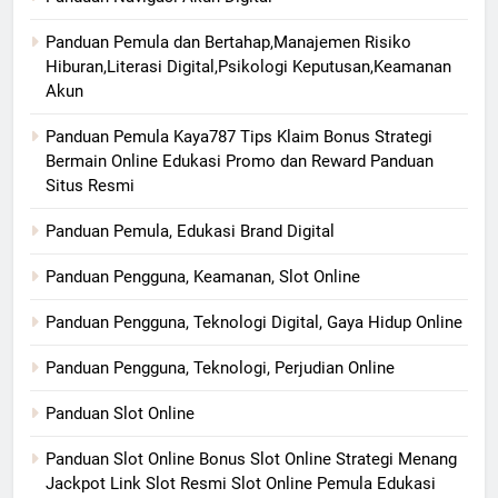
Panduan Pemula dan Bertahap,Manajemen Risiko
Hiburan,Literasi Digital,Psikologi Keputusan,Keamanan
Akun
Panduan Pemula Kaya787 Tips Klaim Bonus Strategi
Bermain Online Edukasi Promo dan Reward Panduan
Situs Resmi
Panduan Pemula, Edukasi Brand Digital
Panduan Pengguna, Keamanan, Slot Online
Panduan Pengguna, Teknologi Digital, Gaya Hidup Online
Panduan Pengguna, Teknologi, Perjudian Online
Panduan Slot Online
Panduan Slot Online Bonus Slot Online Strategi Menang
Jackpot Link Slot Resmi Slot Online Pemula Edukasi