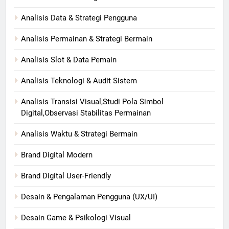
Analisis Data & Strategi Pengguna
Analisis Permainan & Strategi Bermain
Analisis Slot & Data Pemain
Analisis Teknologi & Audit Sistem
Analisis Transisi Visual,Studi Pola Simbol
Digital,Observasi Stabilitas Permainan
Analisis Waktu & Strategi Bermain
Brand Digital Modern
Brand Digital User-Friendly
Desain & Pengalaman Pengguna (UX/UI)
Desain Game & Psikologi Visual