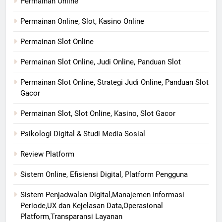
Permainan Online
Permainan Online, Slot, Kasino Online
Permainan Slot Online
Permainan Slot Online, Judi Online, Panduan Slot
Permainan Slot Online, Strategi Judi Online, Panduan Slot
Gacor
Permainan Slot, Slot Online, Kasino, Slot Gacor
Psikologi Digital & Studi Media Sosial
Review Platform
Sistem Online, Efisiensi Digital, Platform Pengguna
Sistem Penjadwalan Digital,Manajemen Informasi
Periode,UX dan Kejelasan Data,Operasional
Platform,Transparansi Layanan