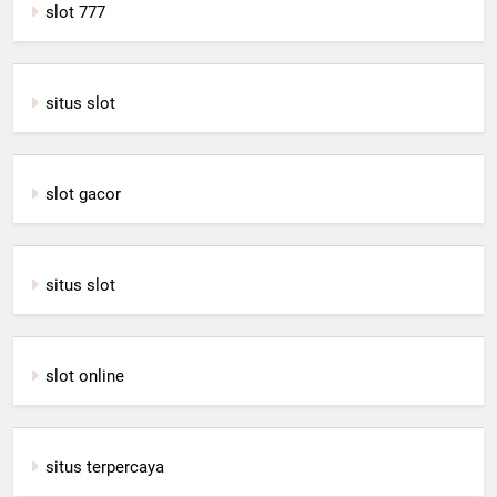
slot 777
situs slot
slot gacor
situs slot
slot online
situs terpercaya