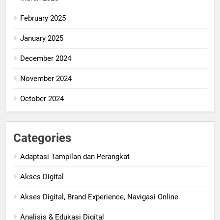
February 2025
January 2025
December 2024
November 2024
October 2024
Categories
Adaptasi Tampilan dan Perangkat
Akses Digital
Akses Digital, Brand Experience, Navigasi Online
Analisis & Edukasi Digital