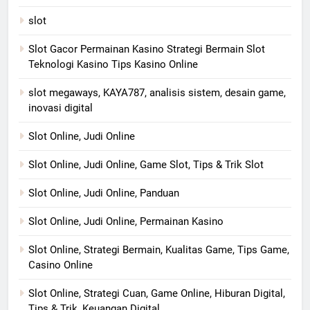
slot
Slot Gacor Permainan Kasino Strategi Bermain Slot
Teknologi Kasino Tips Kasino Online
slot megaways, KAYA787, analisis sistem, desain game,
inovasi digital
Slot Online, Judi Online
Slot Online, Judi Online, Game Slot, Tips & Trik Slot
Slot Online, Judi Online, Panduan
Slot Online, Judi Online, Permainan Kasino
Slot Online, Strategi Bermain, Kualitas Game, Tips Game,
Casino Online
Slot Online, Strategi Cuan, Game Online, Hiburan Digital,
Tips & Trik, Keuangan Digital