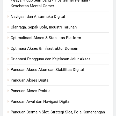
• Gaya Hidup Seimbang • Tips Gamer Pemula •
Kesehatan Mental Gamer
Navigasi dan Antarmuka Digital
Olahraga, Sepak Bola, Industri Taruhan
Optimalisasi Akses & Stabilitas Platform
Optimasi Akses & Infrastruktur Domain
Orientasi Pengguna dan Kejelasan Jalur Akses
Panduan Akses Akun dan Stabilitas Digital
Panduan Akses Digital
Panduan Akses Praktis
Panduan Awal dan Navigasi Digital
Panduan Bermain Slot, Strategi Slot, Pola Kemenangan