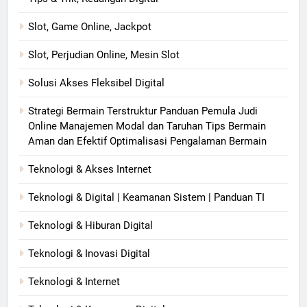
Slot, Game Online, Jackpot
Slot, Perjudian Online, Mesin Slot
Solusi Akses Fleksibel Digital
Strategi Bermain Terstruktur Panduan Pemula Judi
Online Manajemen Modal dan Taruhan Tips Bermain
Aman dan Efektif Optimalisasi Pengalaman Bermain
Teknologi & Akses Internet
Teknologi & Digital | Keamanan Sistem | Panduan TI
Teknologi & Hiburan Digital
Teknologi & Inovasi Digital
Teknologi & Internet