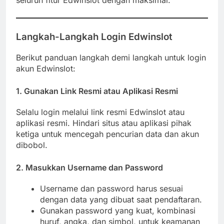
Langkah-Langkah Login Edwinslot
Berikut panduan langkah demi langkah untuk login
akun Edwinslot:
1. Gunakan Link Resmi atau Aplikasi Resmi
Selalu login melalui link resmi Edwinslot atau
aplikasi resmi. Hindari situs atau aplikasi pihak
ketiga untuk mencegah pencurian data dan akun
dibobol.
2. Masukkan Username dan Password
Username dan password harus sesuai
dengan data yang dibuat saat pendaftaran.
Gunakan password yang kuat, kombinasi
huruf, angka, dan simbol, untuk keamanan