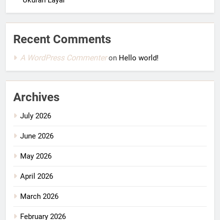
Recent Comments
A WordPress Commenter
on
Hello world!
Archives
July 2026
June 2026
May 2026
April 2026
March 2026
February 2026