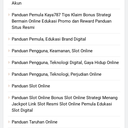
Akun
Panduan Pemula Kaya787 Tips Klaim Bonus Strategi
Bermain Online Edukasi Promo dan Reward Panduan
Situs Resmi
Panduan Pemula, Edukasi Brand Digital
Panduan Pengguna, Keamanan, Slot Online
Panduan Pengguna, Teknologi Digital, Gaya Hidup Online
Panduan Pengguna, Teknologi, Perjudian Online
Panduan Slot Online
Panduan Slot Online Bonus Slot Online Strategi Menang
Jackpot Link Slot Resmi Slot Online Pemula Edukasi
Slot Digital
Panduan Taruhan Online