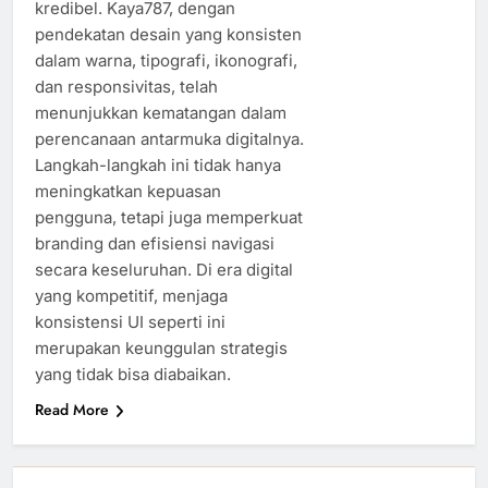
kredibel. Kaya787, dengan
pendekatan desain yang konsisten
dalam warna, tipografi, ikonografi,
dan responsivitas, telah
menunjukkan kematangan dalam
perencanaan antarmuka digitalnya.
Langkah-langkah ini tidak hanya
meningkatkan kepuasan
pengguna, tetapi juga memperkuat
branding dan efisiensi navigasi
secara keseluruhan. Di era digital
yang kompetitif, menjaga
konsistensi UI seperti ini
merupakan keunggulan strategis
yang tidak bisa diabaikan.
Read More