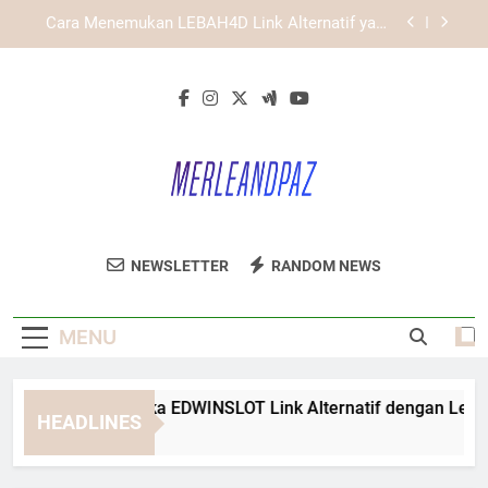
Skip
KAYA787 Alternatif sebagai Opsi Akses dengan
to
Sistem yang Responsif
content
KAYA787 Alternatif sebagai Jalur Akses yang
Mudah Dipahami Pengguna
Panduan Membuka EDWINSLOT Link Alternatif
dengan Lebih Praktis
Cara Menemukan LEBAH4D Link Alternatif yang
Mudah Diakses
KAYA787 Alternatif sebagai Opsi Akses dengan
Sistem yang Responsif
Merle And Paz
Dapatkan Perhiasan Mewah Dan Aksesori
KAYA787 Alternatif sebagai Jalur Akses yang
NEWSLETTER
RANDOM NEWS
Mudah Dipahami Pengguna
Berkualitas Di Merle And Paz Untuk
Melengkapi Gaya Anda.
MENU
nduan Membuka EDWINSLOT Link Alternatif dengan Lebih Pra
HEADLINES
Weeks Ago