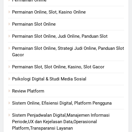
Permainan Online
Permainan Online, Slot, Kasino Online
Permainan Slot Online
Permainan Slot Online, Judi Online, Panduan Slot
Permainan Slot Online, Strategi Judi Online, Panduan Slot
Gacor
Permainan Slot, Slot Online, Kasino, Slot Gacor
Psikologi Digital & Studi Media Sosial
Review Platform
Sistem Online, Efisiensi Digital, Platform Pengguna
Sistem Penjadwalan Digital,Manajemen Informasi
Periode,UX dan Kejelasan Data,Operasional
Platform,Transparansi Layanan