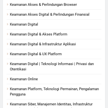
Keamanan Akses & Perlindungan Browser
Keamanan Akses Digital & Perlindungan Finansial
Keamanan Digital
Keamanan Digital & Akses Platform
Keamanan Digital & Infrastruktur Aplikasi
Keamanan Digital & UX Platform
Keamanan Digital | Teknologi Informasi | Privasi dan
Otentikasi
Keamanan Online
Keamanan Platform, Teknologi Permainan, Pengalaman
Pengguna
Keamanan Siber, Manajemen Identitas, Infrastruktur