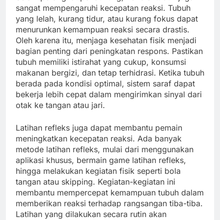
sangat mempengaruhi kecepatan reaksi. Tubuh
yang lelah, kurang tidur, atau kurang fokus dapat
menurunkan kemampuan reaksi secara drastis.
Oleh karena itu, menjaga kesehatan fisik menjadi
bagian penting dari peningkatan respons. Pastikan
tubuh memiliki istirahat yang cukup, konsumsi
makanan bergizi, dan tetap terhidrasi. Ketika tubuh
berada pada kondisi optimal, sistem saraf dapat
bekerja lebih cepat dalam mengirimkan sinyal dari
otak ke tangan atau jari.
Latihan refleks juga dapat membantu pemain
meningkatkan kecepatan reaksi. Ada banyak
metode latihan refleks, mulai dari menggunakan
aplikasi khusus, bermain game latihan refleks,
hingga melakukan kegiatan fisik seperti bola
tangan atau skipping. Kegiatan-kegiatan ini
membantu mempercepat kemampuan tubuh dalam
memberikan reaksi terhadap rangsangan tiba-tiba.
Latihan yang dilakukan secara rutin akan