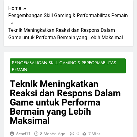
Home
Pengembangan Skill Gaming & Performabilitas Pemain
Teknik Meningkatkan Reaksi dan Respons Dalam
Game untuk Performa Bermain yang Lebih Maksimal
PENGEMBANGAN SKILL GAMING & PERFORMABILITAS
PEMAIN
Teknik Meningkatkan
Reaksi dan Respons Dalam
Game untuk Performa
Bermain yang Lebih
Maksimal
0
6caef71
8 Months Ago
7 Mins