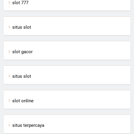
slot 777
situs slot
slot gacor
situs slot
slot online
situs terpercaya