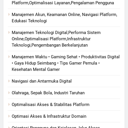
Platform,Optimalisasi Layanan,Pengalaman Pengguna
Manajemen Akun, Keamanan Online, Navigasi Platform,
Edukasi Teknologi
Manajemen Teknologi Digital,Performa Sistem
Online,Optimalisasi Platform,Infrastruktur
Teknologi,Pengembangan Berkelanjutan
Manajemen Waktu • Gaming Sehat • Produktivitas Digital
• Gaya Hidup Seimbang • Tips Gamer Pemula •
Kesehatan Mental Gamer
Navigasi dan Antarmuka Digital
Olahraga, Sepak Bola, Industri Taruhan
Optimalisasi Akses & Stabilitas Platform
Optimasi Akses & Infrastruktur Domain