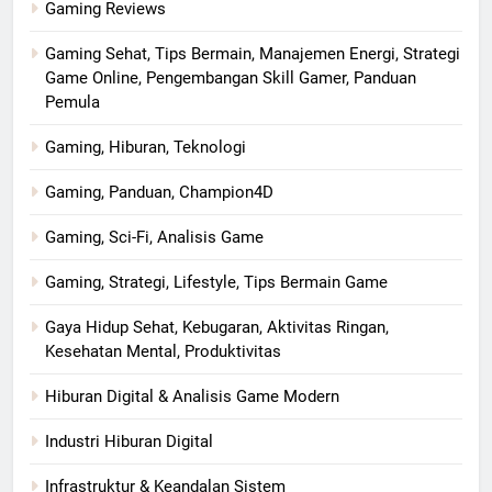
Gaming Reviews
Gaming Sehat, Tips Bermain, Manajemen Energi, Strategi
Game Online, Pengembangan Skill Gamer, Panduan
Pemula
Gaming, Hiburan, Teknologi
Gaming, Panduan, Champion4D
Gaming, Sci-Fi, Analisis Game
Gaming, Strategi, Lifestyle, Tips Bermain Game
Gaya Hidup Sehat, Kebugaran, Aktivitas Ringan,
Kesehatan Mental, Produktivitas
Hiburan Digital & Analisis Game Modern
Industri Hiburan Digital
Infrastruktur & Keandalan Sistem