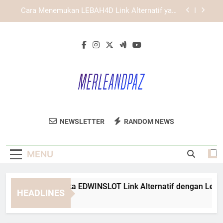
Skip
KAYA787 Alternatif sebagai Opsi Akses dengan
to
Sistem yang Responsif
content
KAYA787 Alternatif sebagai Jalur Akses yang
Mudah Dipahami Pengguna
Panduan Membuka EDWINSLOT Link Alternatif
dengan Lebih Praktis
Cara Menemukan LEBAH4D Link Alternatif yang
Mudah Diakses
KAYA787 Alternatif sebagai Opsi Akses dengan
Sistem yang Responsif
Merle And Paz
Dapatkan Perhiasan Mewah Dan Aksesori
KAYA787 Alternatif sebagai Jalur Akses yang
NEWSLETTER
RANDOM NEWS
Mudah Dipahami Pengguna
Berkualitas Di Merle And Paz Untuk
Melengkapi Gaya Anda.
MENU
nduan Membuka EDWINSLOT Link Alternatif dengan Lebih Pra
HEADLINES
Weeks Ago