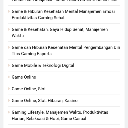
Game & Hiburan Kesehatan Mental Manajemen Emosi
Produktivitas Gaming Sehat
Game & Kesehatan, Gaya Hidup Sehat, Manajemen
Waktu
Game dan Hiburan Kesehatan Mental Pengembangan Diri
Tips Gaming Esports
Game Mobile & Teknologi Digital
Game Online
Game Online, Slot
Game Online, Slot, Hiburan, Kasino
Gaming Lifestyle, Manajemen Waktu, Produktivitas
Harian, Relaksasi & Hobi, Game Casual