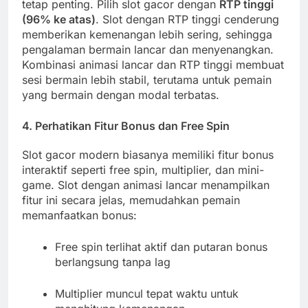
tetap penting. Pilih slot gacor dengan
RTP tinggi
(96% ke atas)
. Slot dengan RTP tinggi cenderung
memberikan kemenangan lebih sering, sehingga
pengalaman bermain lancar dan menyenangkan.
Kombinasi animasi lancar dan RTP tinggi membuat
sesi bermain lebih stabil, terutama untuk pemain
yang bermain dengan modal terbatas.
4. Perhatikan Fitur Bonus dan Free Spin
Slot gacor modern biasanya memiliki fitur bonus
interaktif seperti free spin, multiplier, dan mini-
game. Slot dengan animasi lancar menampilkan
fitur ini secara jelas, memudahkan pemain
memanfaatkan bonus:
Free spin terlihat aktif dan putaran bonus
berlangsung tanpa lag
Multiplier muncul tepat waktu untuk