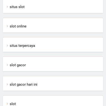
situs slot
slot online
situs terpercaya
slot gacor
slot gacor hari ini
slot