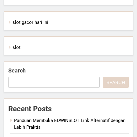
slot gacor hari ini
slot
Search
SEARCH
Recent Posts
Panduan Membuka EDWINSLOT Link Alternatif dengan
Lebih Praktis