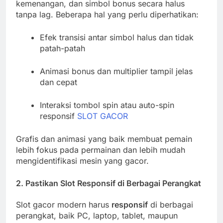
kemenangan, dan simbol bonus secara halus
tanpa lag. Beberapa hal yang perlu diperhatikan:
Efek transisi antar simbol halus dan tidak
patah-patah
Animasi bonus dan multiplier tampil jelas
dan cepat
Interaksi tombol spin atau auto-spin
responsif
SLOT GACOR
Grafis dan animasi yang baik membuat pemain
lebih fokus pada permainan dan lebih mudah
mengidentifikasi mesin yang gacor.
2. Pastikan Slot Responsif di Berbagai Perangkat
Slot gacor modern harus
responsif
di berbagai
perangkat, baik PC, laptop, tablet, maupun