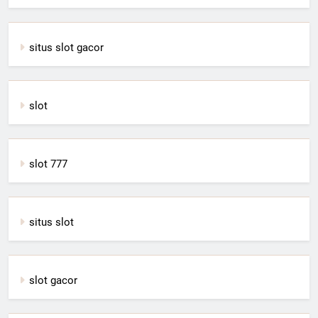
situs slot gacor
slot
slot 777
situs slot
slot gacor