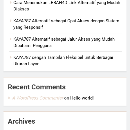
Cara Menemukan LEBAH4D Link Alternatif yang Mudah
Diakses
KAYA787 Alternatif sebagai Opsi Akses dengan Sistem
yang Responsif
KAYA787 Alternatif sebagai Jalur Akses yang Mudah
Dipahami Pengguna
KAYA787 dengan Tampilan Fleksibel untuk Berbagai
Ukuran Layar
Recent Comments
A WordPress Commenter
on
Hello world!
Archives