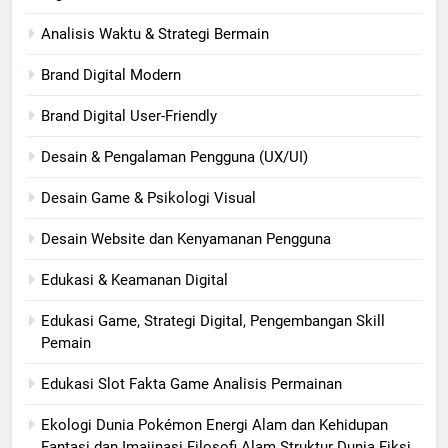
Analisis Waktu & Strategi Bermain
Brand Digital Modern
Brand Digital User-Friendly
Desain & Pengalaman Pengguna (UX/UI)
Desain Game & Psikologi Visual
Desain Website dan Kenyamanan Pengguna
Edukasi & Keamanan Digital
Edukasi Game, Strategi Digital, Pengembangan Skill
Pemain
Edukasi Slot Fakta Game Analisis Permainan
Ekologi Dunia Pokémon Energi Alam dan Kehidupan
Fantasi dan Imajinasi Filosofi Alam Struktur Dunia Fiksi