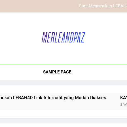
Cara Menemukan LEBAH4D
KAYA787 Alternatif sebagai Ops
KAYA787 Alternatif sebagai Jalu
Panduan Membuka EDWINSLOT L
le And Paz
Cara Menemukan LEBAH4D
Perhiasan Mewah Dan Aksesori Berkualitas Di Merle And Paz U
KAYA787 Alternatif sebagai Ops
SAMPLE PAGE
KAYA787 Alternatif sebagai Jalu
D Link Alternatif yang Mudah Diakses
KAYA787 Altern
3 Weeks Ago