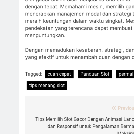
dengan tepat. Memahami mesin, memilih game
menerapkan manajemen modal dan strategi t
meraih keuntungan dalam waktu singkat. Me
pendekatan yang terencana dapat membuat 
menguntungkan.
Dengan memadukan kesabaran, strategi, dan p
yang efektif untuk menambah cuan dengan ca
Tagged:
cuan cepat
Panduan Slot
permain
tips menang slot
Previou
Post
navigation
Tips Memilih Slot Gacor Dengan Animasi Lanc
dan Responsif untuk Pengalaman Berma
Maksim