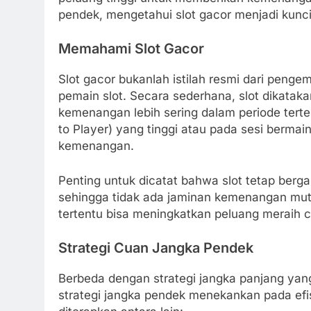
pendek, mengetahui slot gacor menjadi kunc
Memahami Slot Gacor
Slot gacor bukanlah istilah resmi dari penge
pemain slot. Secara sederhana, slot dikata
kemenangan lebih sering dalam periode terte
to Player) yang tinggi atau pada sesi berm
kemenangan.
Penting untuk dicatat bahwa slot tetap ber
sehingga tidak ada jaminan kemenangan mutl
tertentu bisa meningkatkan peluang meraih 
Strategi Cuan Jangka Pendek
Berbeda dengan strategi jangka panjang yan
strategi jangka pendek menekankan pada efis