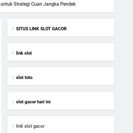
e untuk Strategi Cuan Jangka Pendek
SITUS LINK SLOT GACOR
link slot
slot toto
slot gacor hari ini
link slot gacor