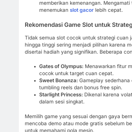
memberikan kemenangan. Mengamati tr
menemukan
slot gacor
lebih cepat.
Rekomendasi Game Slot untuk Strate
Tidak semua slot cocok untuk strategi cuan 
hingga tinggi sering menjadi pilihan karen
disertai hadiah yang signifikan. Beberapa con
Gates of Olympus:
Menawarkan fitur mu
cocok untuk target cuan cepat.
Sweet Bonanza:
Gameplay sederhana de
tumbling reels dan bonus free spin.
Starlight Princess:
Dikenal karena volat
dalam sesi singkat.
Memilih game yang sesuai dengan gaya berma
mencoba demo atau mode gratis sebelum ber
untuk memahami pola mesin.