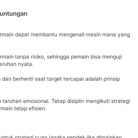
euntungan
bermain dapat membantu mengenali mesin mana yang
ain tanpa risiko, sehingga pemain bisa menguji
aruhan nyata.
an berhenti saat target tercapai adalah prinsip
aruhan emosional. Tetap disiplin mengikuti strategi
main tetap efisien.
 untuk strategi cuan jangka pendek jika dimainkan