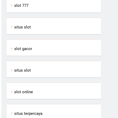
slot 777
situs slot
slot gacor
situs slot
slot online
situs terpercaya