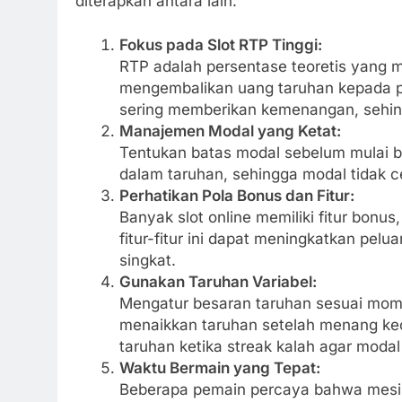
diterapkan antara lain:
Fokus pada Slot RTP Tinggi:
RTP adalah persentase teoretis yang 
mengembalikan uang taruhan kepada p
sering memberikan kemenangan, sehing
Manajemen Modal yang Ketat:
Tentukan batas modal sebelum mulai be
dalam taruhan, sehingga modal tidak 
Perhatikan Pola Bonus dan Fitur:
Banyak slot online memiliki fitur bonus
fitur-fitur ini dapat meningkatkan p
singkat.
Gunakan Taruhan Variabel:
Mengatur besaran taruhan sesuai mome
menaikkan taruhan setelah menang ke
taruhan ketika streak kalah agar modal
Waktu Bermain yang Tepat:
Beberapa pemain percaya bahwa mesin s