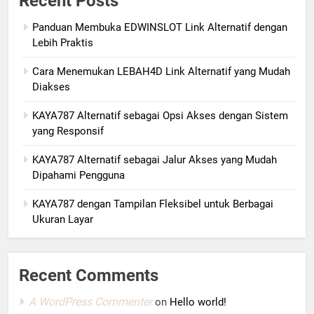
Recent Posts
Panduan Membuka EDWINSLOT Link Alternatif dengan
Lebih Praktis
Cara Menemukan LEBAH4D Link Alternatif yang Mudah
Diakses
KAYA787 Alternatif sebagai Opsi Akses dengan Sistem
yang Responsif
KAYA787 Alternatif sebagai Jalur Akses yang Mudah
Dipahami Pengguna
KAYA787 dengan Tampilan Fleksibel untuk Berbagai
Ukuran Layar
Recent Comments
A WordPress Commenter
on
Hello world!