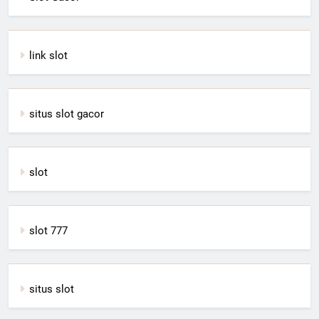
link slot
situs slot gacor
slot
slot 777
situs slot