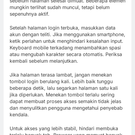
sebelum halaman selesai dimuat. Beberapa elemen
mungkin terlihat sudah muncul, tetapi belum
sepenuhnya aktif.
Setelah halaman login terbuka, masukkan data
akun dengan teliti. Jika menggunakan smartphone,
ketik perlahan untuk menghindari kesalahan input.
Keyboard mobile terkadang menambahkan spasi
atau mengubah karakter secara otomatis. Periksa
kembali sebelum melanjutkan.
Jika halaman terasa lambat, jangan menekan
tombol login berulang kali. Lebih baik tunggu
beberapa detik, lalu segarkan halaman satu kali
jika diperlukan. Menekan tombol terlalu sering
dapat membuat proses akses semakin tidak jelas
dan menyulitkan pengguna mengetahui penyebab
kendala.
Untuk akses yang lebih stabil, hindari membuka
terlalu banyak tab. Browser yang memuat banyak