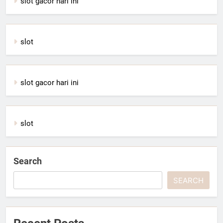
slot gacor hari ini
slot
slot gacor hari ini
slot
Search
SEARCH