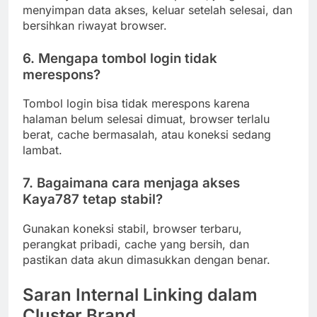
menyimpan data akses, keluar setelah selesai, dan
bersihkan riwayat browser.
6. Mengapa tombol login tidak
merespons?
Tombol login bisa tidak merespons karena
halaman belum selesai dimuat, browser terlalu
berat, cache bermasalah, atau koneksi sedang
lambat.
7. Bagaimana cara menjaga akses
Kaya787 tetap stabil?
Gunakan koneksi stabil, browser terbaru,
perangkat pribadi, cache yang bersih, dan
pastikan data akun dimasukkan dengan benar.
Saran Internal Linking dalam
Cluster Brand