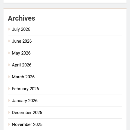
Archives
July 2026
June 2026
May 2026
April 2026
March 2026
February 2026
January 2026
December 2025
November 2025