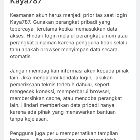
Kaya787
Keamanan akun harus menjadi prioritas saat login
Kaya787. Gunakan perangkat pribadi yang
tepercaya, terutama ketika memasukkan data
akses. Hindari login melalui perangkat umum atau
perangkat pinjaman karena pengguna tidak selalu
tahu apakah browser menyimpan data secara
otomatis.
Jangan membagikan informasi akun kepada pihak
lain. Jika mengalami kendala login, lakukan
pemeriksaan teknis terlebih dahulu, seperti
mengecek koneksi, memperbarui browser,
membersihkan cache, atau mencoba perangkat
lain. Hindari memberikan data pribadi hanya
karena ada pihak yang menawarkan bantuan
tanpa kejelasan.
Pengguna juga perlu memperhatikan tampilan
halaman. Jika ada tampilan yang terasa tidak