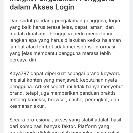
dalam Akses Login
Dari sudut pandang pengalaman pengguna, login
yang baik harus terasa jelas, cepat, aman, dan
mudah dipahami. Pengguna perlu mengetahui
langkah apa yang harus dilakukan ketika halaman
lambat atau tombol tidak merespons. Informasi
yang jelas membantu pengguna merasa lebih
percaya diri.
Kaya787 dapat diperkuat sebagai brand keyword
melalui konten yang menjawab kebutuhan nyata
pengguna. Artikel seperti ini tidak hanya menyebut
brand, tetapi juga memberikan panduan praktis
tentang koneksi, browser, cache, perangkat, dan
keamanan akun.
Secara profesional, akses yang stabil adalah hasil
dari kombinasi banyak faktor. Platform yang
tertata perlu didukung oleh perangkat yang sehat,