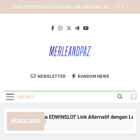
Skip
KAYA787 Alternatif sebagai Opsi Akses dengan
to
Sistem yang Responsif
content
KAYA787 Alternatif sebagai Jalur Akses yang
Mudah Dipahami Pengguna
Panduan Membuka EDWINSLOT Link Alternatif
dengan Lebih Praktis
Cara Menemukan LEBAH4D Link Alternatif yang
Mudah Diakses
KAYA787 Alternatif sebagai Opsi Akses dengan
Sistem yang Responsif
Merle And Paz
Dapatkan Perhiasan Mewah Dan Aksesori
KAYA787 Alternatif sebagai Jalur Akses yang
NEWSLETTER
RANDOM NEWS
Mudah Dipahami Pengguna
Berkualitas Di Merle And Paz Untuk
Melengkapi Gaya Anda.
MENU
nduan Membuka EDWINSLOT Link Alternatif dengan Lebih Pra
HEADLINES
Weeks Ago