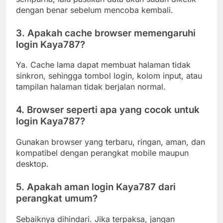
dengan benar sebelum mencoba kembali.
3. Apakah cache browser memengaruhi
login Kaya787?
Ya. Cache lama dapat membuat halaman tidak
sinkron, sehingga tombol login, kolom input, atau
tampilan halaman tidak berjalan normal.
4. Browser seperti apa yang cocok untuk
login Kaya787?
Gunakan browser yang terbaru, ringan, aman, dan
kompatibel dengan perangkat mobile maupun
desktop.
5. Apakah aman login Kaya787 dari
perangkat umum?
Sebaiknya dihindari. Jika terpaksa, jangan