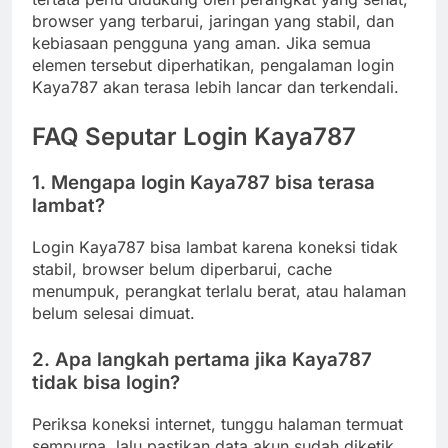
browser yang terbarui, jaringan yang stabil, dan
kebiasaan pengguna yang aman. Jika semua
elemen tersebut diperhatikan, pengalaman login
Kaya787 akan terasa lebih lancar dan terkendali.
FAQ Seputar Login Kaya787
1. Mengapa login Kaya787 bisa terasa
lambat?
Login Kaya787 bisa lambat karena koneksi tidak
stabil, browser belum diperbarui, cache
menumpuk, perangkat terlalu berat, atau halaman
belum selesai dimuat.
2. Apa langkah pertama jika Kaya787
tidak bisa login?
Periksa koneksi internet, tunggu halaman termuat
sempurna, lalu pastikan data akun sudah diketik