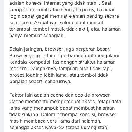
adalah koneksi internet yang tidak stabil. Saat
jaringan melemah atau sering terputus, halaman
login dapat gagal memuat elemen penting secara
sempurna. Akibatnya, kolom input muncul
terlambat, tombol masuk tidak aktif, atau halaman
hanya memuat sebagian.
Selain jaringan, browser juga berperan besar.
Browser yang belum diperbarui dapat mengalami
kendala kompatibilitas dengan struktur halaman
modern. Dampaknya, tampilan bisa tidak rapi,
proses loading lebih lama, atau tombol tidak
berjalan seperti seharusnya.
Faktor lain adalah cache dan cookie browser.
Cache membantu mempercepat akses, tetapi data
lama yang menumpuk dapat membuat halaman
tidak sinkron. Dalam beberapa kondisi, browser
masih membaca versi lama dari halaman,
sehingga akses Kaya787 terasa kurang stabil