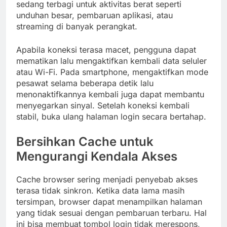
sedang terbagi untuk aktivitas berat seperti
unduhan besar, pembaruan aplikasi, atau
streaming di banyak perangkat.
Apabila koneksi terasa macet, pengguna dapat
mematikan lalu mengaktifkan kembali data seluler
atau Wi-Fi. Pada smartphone, mengaktifkan mode
pesawat selama beberapa detik lalu
menonaktifkannya kembali juga dapat membantu
menyegarkan sinyal. Setelah koneksi kembali
stabil, buka ulang halaman login secara bertahap.
Bersihkan Cache untuk
Mengurangi Kendala Akses
Cache browser sering menjadi penyebab akses
terasa tidak sinkron. Ketika data lama masih
tersimpan, browser dapat menampilkan halaman
yang tidak sesuai dengan pembaruan terbaru. Hal
ini bisa membuat tombol login tidak merespons,