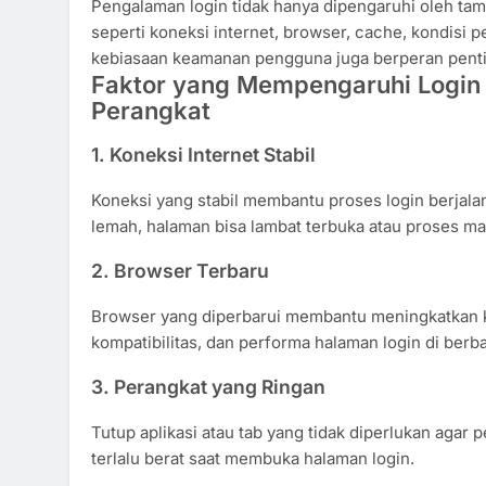
Pengalaman login tidak hanya dipengaruhi oleh tam
seperti koneksi internet, browser, cache, kondisi p
kebiasaan keamanan pengguna juga berperan penti
Faktor yang Mempengaruhi Login 
Perangkat
1. Koneksi Internet Stabil
Koneksi yang stabil membantu proses login berjalan 
lemah, halaman bisa lambat terbuka atau proses ma
2. Browser Terbaru
Browser yang diperbarui membantu meningkatkan
kompatibilitas, dan performa halaman login di berb
3. Perangkat yang Ringan
Tutup aplikasi atau tab yang tidak diperlukan agar p
terlalu berat saat membuka halaman login.