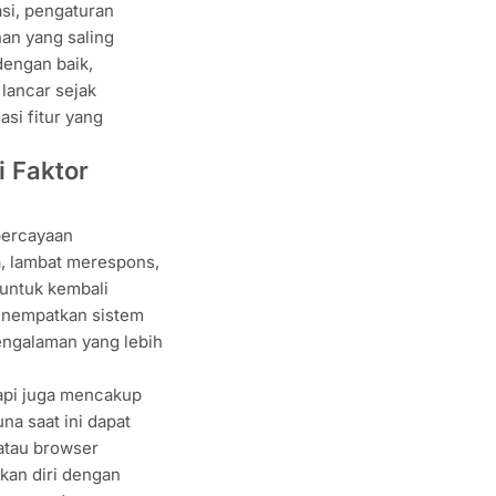
asi, pengaturan
an yang saling
dengan baik,
lancar sejak
si fitur yang
i Faktor
percayaan
a, lambat merespons,
untuk kembali
enempatkan sistem
engalaman yang lebih
tapi juga mencakup
na saat ini dapat
 atau browser
kan diri dengan