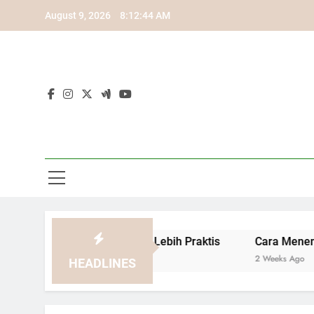
Skip
August 9, 2026
8:12:45 AM
to
content
Mer
Dapatkan 
ternatif dengan Lebih Praktis
Cara Menemukan LEBAH4
2 Weeks Ago
HEADLINES