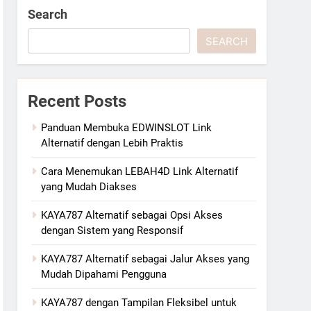
Search
SEARCH
Recent Posts
Panduan Membuka EDWINSLOT Link
Alternatif dengan Lebih Praktis
Cara Menemukan LEBAH4D Link Alternatif
yang Mudah Diakses
KAYA787 Alternatif sebagai Opsi Akses
dengan Sistem yang Responsif
KAYA787 Alternatif sebagai Jalur Akses yang
Mudah Dipahami Pengguna
KAYA787 dengan Tampilan Fleksibel untuk