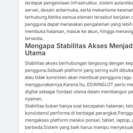
terdapat pengelolaan infrastruktur, sistem autentik
server, desain antarmuka, serta mekanisme keaman
terhubung.Ketika semua elemen tersebut berjalan 
pengguna dapat merasakan pengalaman yang lebih 
membuka halaman, masuk ke akun, hingga menaviga
tersedia.
Mengapa Stabilitas Akses Menjad
Utama
Stabilitas akses berhubungan langsung dengan ke
pengguna.Sebuah platform yang sering sulit dibuk
atau tidak konsisten akan membuat pengguna ragu 
menggunakannya.Karena itu, EDWINSLOT perlu m
digital sebagai fondasi utama dalam membangun p
nyaman.
Stabilitas bukan hanya soal kecepatan halaman, te
konsistensi performa di berbagai perangkat.Penggu
mengakses platform melalui ponsel, tablet, laptop,
berbeda.Sistem yang baik harus mampu menyesuai