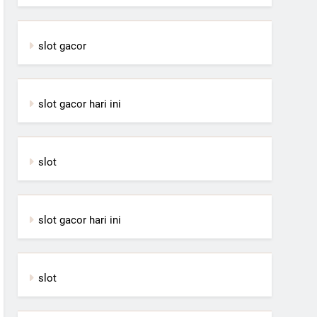
slot gacor
slot gacor hari ini
slot
slot gacor hari ini
slot