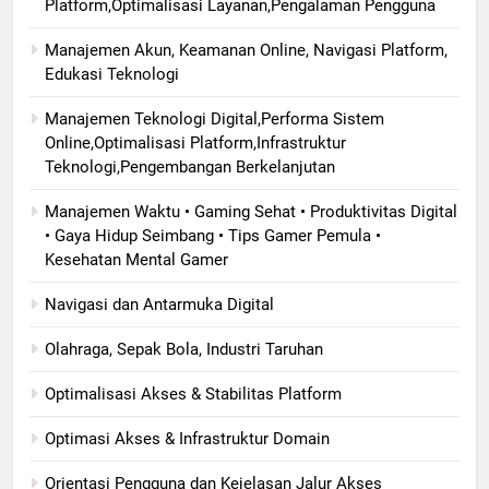
Platform,Optimalisasi Layanan,Pengalaman Pengguna
Manajemen Akun, Keamanan Online, Navigasi Platform,
Edukasi Teknologi
Manajemen Teknologi Digital,Performa Sistem
Online,Optimalisasi Platform,Infrastruktur
Teknologi,Pengembangan Berkelanjutan
Manajemen Waktu • Gaming Sehat • Produktivitas Digital
• Gaya Hidup Seimbang • Tips Gamer Pemula •
Kesehatan Mental Gamer
Navigasi dan Antarmuka Digital
Olahraga, Sepak Bola, Industri Taruhan
Optimalisasi Akses & Stabilitas Platform
Optimasi Akses & Infrastruktur Domain
Orientasi Pengguna dan Kejelasan Jalur Akses