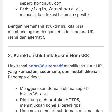
seperti
horas88.com
Path
:
,
, dll.,
/login
/dashboard
menunjukkan lokasi halaman spesifik
Dengan memahami struktur ini, kita bisa
membandingkan dengan lebih teliti antara URL
resmi dan alternatif.
2. Karakteristik Link Resmi Horas88
Link resmi
horas88 alternatif
memiliki struktur URL
yang
konsisten, sederhana, dan mudah dikenali
.
Beberapa cirinya:
Menggunakan domain utama seperti:
horas88.com
Didukung oleh
protokol HTTPS
,
menunjukkan koneksi terenkripsi
Umumnya memiliki subdomain minimal atau