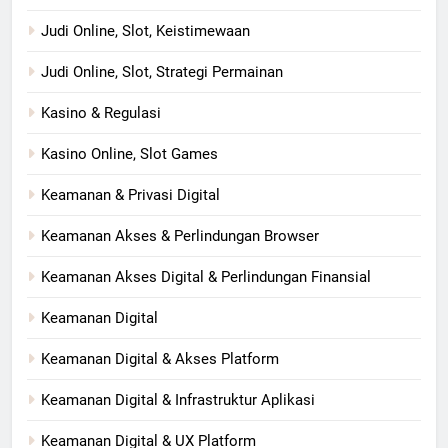
Judi Online, Slot, Keistimewaan
Judi Online, Slot, Strategi Permainan
Kasino & Regulasi
Kasino Online, Slot Games
Keamanan & Privasi Digital
Keamanan Akses & Perlindungan Browser
Keamanan Akses Digital & Perlindungan Finansial
Keamanan Digital
Keamanan Digital & Akses Platform
Keamanan Digital & Infrastruktur Aplikasi
Keamanan Digital & UX Platform