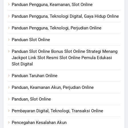
Panduan Pengguna, Keamanan, Slot Online
Panduan Pengguna, Teknologi Digital, Gaya Hidup Online
Panduan Pengguna, Teknologi, Perjudian Online
Panduan Slot Online
Panduan Slot Online Bonus Slot Online Strategi Menang
Jackpot Link Slot Resmi Slot Online Pemula Edukasi
Slot Digital
Panduan Taruhan Online
Panduan, Keamanan Akun, Perjudian Online
Panduan, Slot Online
Pembayaran Digital, Teknologi, Transaksi Online
Pencegahan Kesalahan Akun