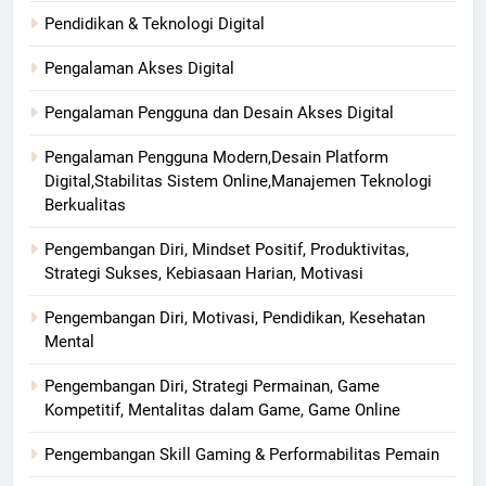
Pendidikan & Teknologi Digital
Pengalaman Akses Digital
Pengalaman Pengguna dan Desain Akses Digital
Pengalaman Pengguna Modern,Desain Platform
Digital,Stabilitas Sistem Online,Manajemen Teknologi
Berkualitas
Pengembangan Diri, Mindset Positif, Produktivitas,
Strategi Sukses, Kebiasaan Harian, Motivasi
Pengembangan Diri, Motivasi, Pendidikan, Kesehatan
Mental
Pengembangan Diri, Strategi Permainan, Game
Kompetitif, Mentalitas dalam Game, Game Online
Pengembangan Skill Gaming & Performabilitas Pemain