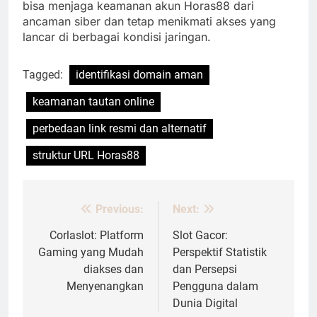
bisa menjaga keamanan akun Horas88 dari
ancaman siber dan tetap menikmati akses yang
lancar di berbagai kondisi jaringan.
Tagged:
identifikasi domain aman
keamanan tautan online
perbedaan link resmi dan alternatif
struktur URL Horas88
Previous:
Next:
Post
navigation
Corlaslot: Platform
Slot Gacor:
Gaming yang Mudah
Perspektif Statistik
diakses dan
dan Persepsi
Menyenangkan
Pengguna dalam
Dunia Digital