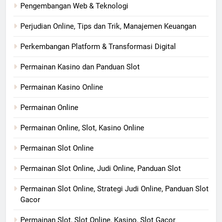
Pengembangan Web & Teknologi
Perjudian Online, Tips dan Trik, Manajemen Keuangan
Perkembangan Platform & Transformasi Digital
Permainan Kasino dan Panduan Slot
Permainan Kasino Online
Permainan Online
Permainan Online, Slot, Kasino Online
Permainan Slot Online
Permainan Slot Online, Judi Online, Panduan Slot
Permainan Slot Online, Strategi Judi Online, Panduan Slot
Gacor
Permainan Slot, Slot Online, Kasino, Slot Gacor