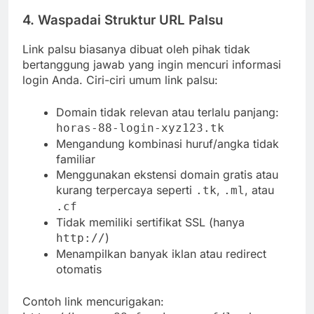
4. Waspadai Struktur URL Palsu
Link palsu biasanya dibuat oleh pihak tidak
bertanggung jawab yang ingin mencuri informasi
login Anda. Ciri-ciri umum link palsu:
Domain tidak relevan atau terlalu panjang:
horas-88-login-xyz123.tk
Mengandung kombinasi huruf/angka tidak
familiar
Menggunakan ekstensi domain gratis atau
kurang terpercaya seperti
,
, atau
.tk
.ml
.cf
Tidak memiliki sertifikat SSL (hanya
)
http://
Menampilkan banyak iklan atau redirect
otomatis
Contoh link mencurigakan: