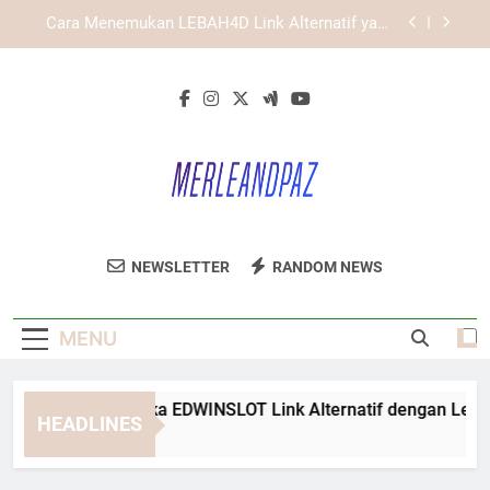
Skip
KAYA787 Alternatif sebagai Opsi Akses dengan
to
Sistem yang Responsif
content
KAYA787 Alternatif sebagai Jalur Akses yang
Mudah Dipahami Pengguna
Panduan Membuka EDWINSLOT Link Alternatif
dengan Lebih Praktis
Cara Menemukan LEBAH4D Link Alternatif yang
Mudah Diakses
KAYA787 Alternatif sebagai Opsi Akses dengan
Sistem yang Responsif
Merle And Paz
Dapatkan Perhiasan Mewah Dan Aksesori
KAYA787 Alternatif sebagai Jalur Akses yang
NEWSLETTER
RANDOM NEWS
Mudah Dipahami Pengguna
Berkualitas Di Merle And Paz Untuk
Melengkapi Gaya Anda.
MENU
nduan Membuka EDWINSLOT Link Alternatif dengan Lebih Pra
HEADLINES
Weeks Ago