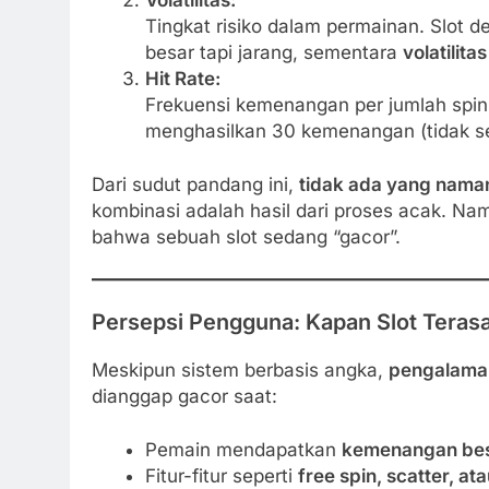
Tingkat risiko dalam permainan. Slot 
besar tapi jarang, sementara
volatilita
Hit Rate:
Frekuensi kemenangan per jumlah spin. 
menghasilkan 30 kemenangan (tidak se
Dari sudut pandang ini,
tidak ada yang nam
kombinasi adalah hasil dari proses acak. Na
bahwa sebuah slot sedang “gacor”.
Persepsi Pengguna: Kapan Slot Teras
Meskipun sistem berbasis angka,
pengalaman
dianggap gacor saat:
Pemain mendapatkan
kemenangan bes
Fitur-fitur seperti
free spin, scatter, ata