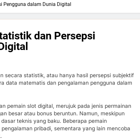
psi Pengguna dalam Dunia Digital
tatistik dan Persepsi
igital
 secara statistik, atau hanya hasil persepsi subjektif
ara data matematis dan pengalaman pengguna dalam
an pemain slot digital, merujuk pada jenis permainan
an besar atau bonus beruntun. Namun, meskipun
ki dasar teknis yang baku. Beberapa pemain
n pengalaman pribadi, sementara yang lain mencoba
.