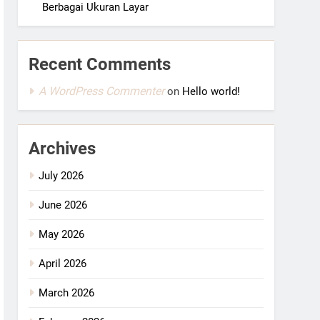
Berbagai Ukuran Layar
Recent Comments
A WordPress Commenter
on
Hello world!
Archives
July 2026
June 2026
May 2026
April 2026
March 2026