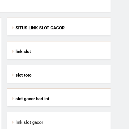
SITUS LINK SLOT GACOR
link slot
slot toto
slot gacor hari ini
link slot gacor