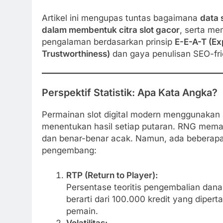
Artikel ini mengupas tuntas bagaimana
data 
dalam membentuk citra slot gacor
, serta me
pengalaman berdasarkan prinsip
E-E-A-T (Ex
Trustworthiness)
dan gaya penulisan SEO-fri
Perspektif Statistik: Apa Kata Angka?
Permainan slot digital modern menggunakan
menentukan hasil setiap putaran. RNG mema
dan benar-benar acak. Namun, ada beberapa 
pengembang:
RTP (Return to Player):
Persentase teoritis pengembalian dan
berarti dari 100.000 kredit yang diper
pemain.
Volatilitas: