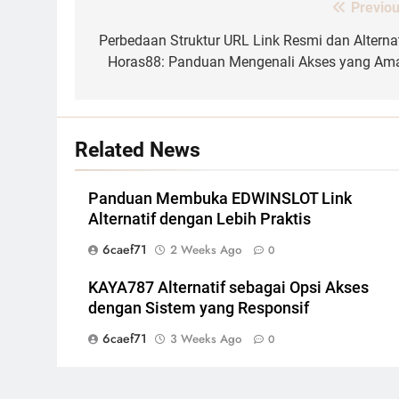
Previou
Post
navigation
Perbedaan Struktur URL Link Resmi dan Alternat
Horas88: Panduan Mengenali Akses yang Am
Related News
Panduan Membuka EDWINSLOT Link
Alternatif dengan Lebih Praktis
6caef71
2 Weeks Ago
0
KAYA787 Alternatif sebagai Opsi Akses
dengan Sistem yang Responsif
6caef71
3 Weeks Ago
0