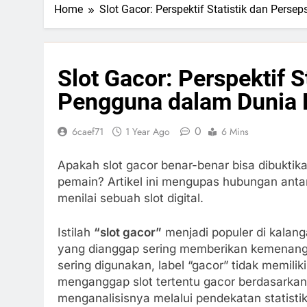
Home
Slot Gacor: Perspektif Statistik dan Perse
Slot Gacor: Perspektif S
Pengguna dalam Dunia D
0
6caef71
1 Year Ago
6 Mins
Apakah slot gacor benar-benar bisa dibuktikan
pemain? Artikel ini mengupas hubungan ant
menilai sebuah slot digital.
Istilah
“slot gacor”
menjadi populer di kalang
yang dianggap sering memberikan kemenang
sering digunakan, label “gacor” tidak memili
menganggap slot tertentu gacor berdasarka
menganalisisnya melalui pendekatan statistik