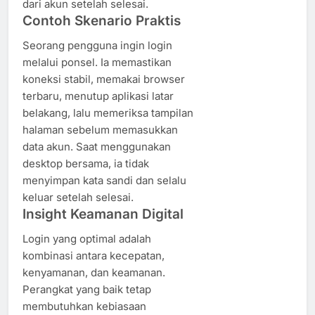
dari akun setelah selesai.
Contoh Skenario Praktis
Seorang pengguna ingin login
melalui ponsel. Ia memastikan
koneksi stabil, memakai browser
terbaru, menutup aplikasi latar
belakang, lalu memeriksa tampilan
halaman sebelum memasukkan
data akun. Saat menggunakan
desktop bersama, ia tidak
menyimpan kata sandi dan selalu
keluar setelah selesai.
Insight Keamanan Digital
Login yang optimal adalah
kombinasi antara kecepatan,
kenyamanan, dan keamanan.
Perangkat yang baik tetap
membutuhkan kebiasaan