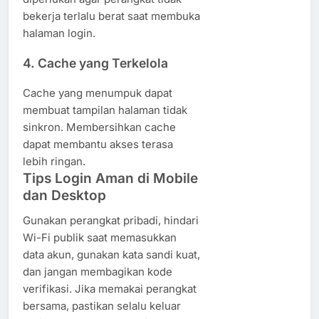
bekerja terlalu berat saat membuka
halaman login.
4. Cache yang Terkelola
Cache yang menumpuk dapat
membuat tampilan halaman tidak
sinkron. Membersihkan cache
dapat membantu akses terasa
lebih ringan.
Tips Login Aman di Mobile
dan Desktop
Gunakan perangkat pribadi, hindari
Wi-Fi publik saat memasukkan
data akun, gunakan kata sandi kuat,
dan jangan membagikan kode
verifikasi. Jika memakai perangkat
bersama, pastikan selalu keluar