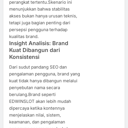
perangkat tertentu.Skenario ini
menunjukkan bahwa stabilitas
akses bukan hanya urusan teknis,
tetapi juga bagian penting dari
persepsi pengguna terhadap
kualitas brand.
Insight Analisis: Brand
Kuat Dibangun dari
Konsistensi
Dari sudut pandang SEO dan
pengalaman pengguna, brand yang
kuat tidak hanya dibangun melalui
penyebutan nama secara
berulang.Brand seperti
EDWINSLOT akan lebih mudah
dipercaya ketika kontennya
menjelaskan nilai, sistem,
keamanan, dan pengalaman