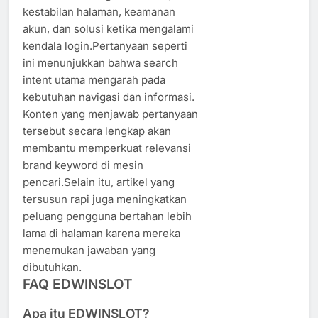
kestabilan halaman, keamanan
akun, dan solusi ketika mengalami
kendala login.Pertanyaan seperti
ini menunjukkan bahwa search
intent utama mengarah pada
kebutuhan navigasi dan informasi.
Konten yang menjawab pertanyaan
tersebut secara lengkap akan
membantu memperkuat relevansi
brand keyword di mesin
pencari.Selain itu, artikel yang
tersusun rapi juga meningkatkan
peluang pengguna bertahan lebih
lama di halaman karena mereka
menemukan jawaban yang
dibutuhkan.
FAQ EDWINSLOT
Apa itu EDWINSLOT?