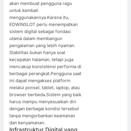
akan membuat pengguna ragu
untuk kembali
menggunakannya.Karena itu,
EDWINSLOT perlu menempatkan
sistem digital sebagai fondasi
utama dalam membangun
pengalaman yang lebih nyaman.
Stabilitas bukan hanya soal
kecepatan halaman, tetapi juga
mencakup konsistensi performa di
berbagai perangkat.Pengguna saat
ini dapat mengakses platform
melalui ponsel, tablet, laptop, atau
browser berbeda.Sistem yang baik
harus mampu menyesuaikan diri
dengan berbagai kondisi tersebut
tanpa mengorbankan keamanan
dan kenyamanan.
Infrastruktur Digital yang