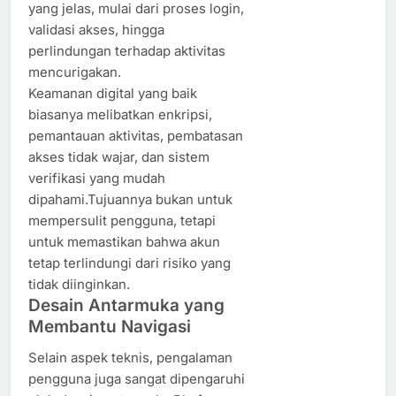
yang jelas, mulai dari proses login,
validasi akses, hingga
perlindungan terhadap aktivitas
mencurigakan.
Keamanan digital yang baik
biasanya melibatkan enkripsi,
pemantauan aktivitas, pembatasan
akses tidak wajar, dan sistem
verifikasi yang mudah
dipahami.Tujuannya bukan untuk
mempersulit pengguna, tetapi
untuk memastikan bahwa akun
tetap terlindungi dari risiko yang
tidak diinginkan.
Desain Antarmuka yang
Membantu Navigasi
Selain aspek teknis, pengalaman
pengguna juga sangat dipengaruhi