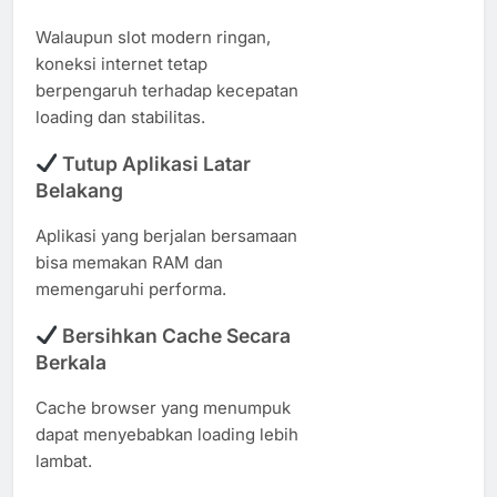
Walaupun slot modern ringan,
koneksi internet tetap
berpengaruh terhadap kecepatan
loading dan stabilitas.
Tutup Aplikasi Latar
Belakang
Aplikasi yang berjalan bersamaan
bisa memakan RAM dan
memengaruhi performa.
Bersihkan Cache Secara
Berkala
Cache browser yang menumpuk
dapat menyebabkan loading lebih
lambat.