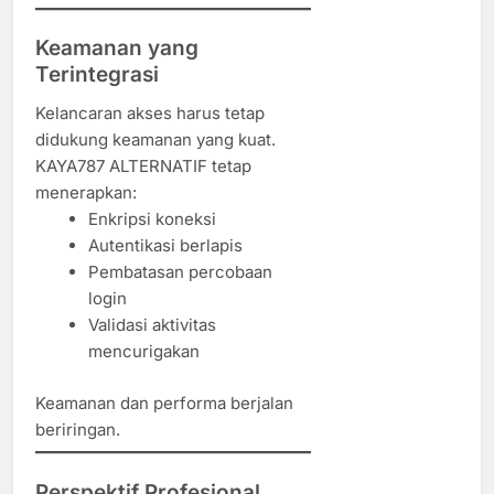
Keamanan yang
Terintegrasi
Kelancaran akses harus tetap
didukung keamanan yang kuat.
KAYA787 ALTERNATIF tetap
menerapkan:
Enkripsi koneksi
Autentikasi berlapis
Pembatasan percobaan
login
Validasi aktivitas
mencurigakan
Keamanan dan performa berjalan
beriringan.
Perspektif Profesional