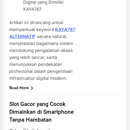
Digital yang Dimiliki
KAYA787
Artikel ini dirancang untuk
memperkuat keyword
KAYA787
ALTERNATIF
secara natural,
menjelaskan bagaimana sistem
mendukung pengalaman akses
yang lebih lancar, serta
menunjukkan pendekatan
profesional dalam pengelolaan
infrastruktur digital modern.
Read More
Slot Gacor yang Cocok
Dimainkan di Smartphone
Tanpa Hambatan