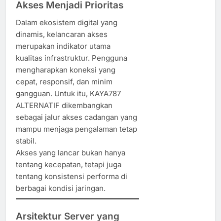
Akses Menjadi Prioritas
Dalam ekosistem digital yang
dinamis, kelancaran akses
merupakan indikator utama
kualitas infrastruktur. Pengguna
mengharapkan koneksi yang
cepat, responsif, dan minim
gangguan. Untuk itu, KAYA787
ALTERNATIF dikembangkan
sebagai jalur akses cadangan yang
mampu menjaga pengalaman tetap
stabil.
Akses yang lancar bukan hanya
tentang kecepatan, tetapi juga
tentang konsistensi performa di
berbagai kondisi jaringan.
Arsitektur Server yang