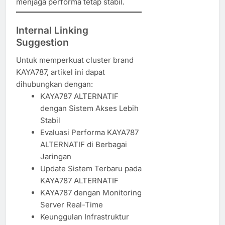
menjaga performa tetap stabil.
Internal Linking
Suggestion
Untuk memperkuat cluster brand
KAYA787, artikel ini dapat
dihubungkan dengan:
KAYA787 ALTERNATIF
dengan Sistem Akses Lebih
Stabil
Evaluasi Performa KAYA787
ALTERNATIF di Berbagai
Jaringan
Update Sistem Terbaru pada
KAYA787 ALTERNATIF
KAYA787 dengan Monitoring
Server Real-Time
Keunggulan Infrastruktur