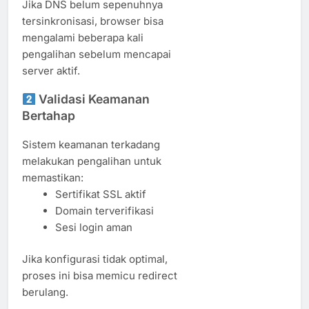
Jika DNS belum sepenuhnya
tersinkronisasi, browser bisa
mengalami beberapa kali
pengalihan sebelum mencapai
server aktif.
Validasi Keamanan
Bertahap
Sistem keamanan terkadang
melakukan pengalihan untuk
memastikan:
Sertifikat SSL aktif
Domain terverifikasi
Sesi login aman
Jika konfigurasi tidak optimal,
proses ini bisa memicu redirect
berulang.