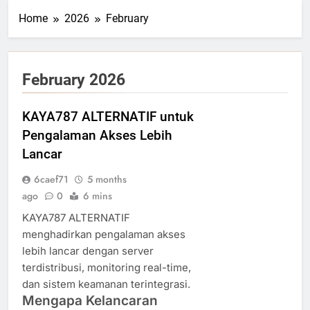
Home
2026
February
February 2026
KAYA787 ALTERNATIF untuk
Pengalaman Akses Lebih
Lancar
6caef71
5 months
ago
0
6 mins
KAYA787 ALTERNATIF
menghadirkan pengalaman akses
lebih lancar dengan server
terdistribusi, monitoring real-time,
dan sistem keamanan terintegrasi.
Mengapa Kelancaran