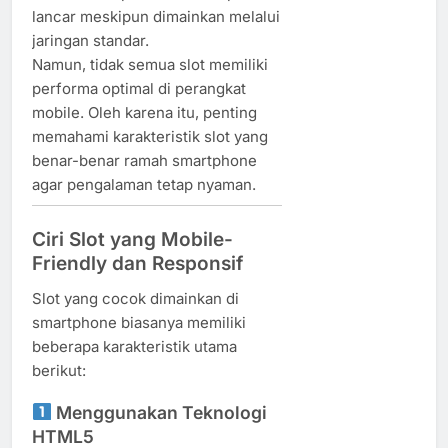
lancar meskipun dimainkan melalui
jaringan standar.
Namun, tidak semua slot memiliki
performa optimal di perangkat
mobile. Oleh karena itu, penting
memahami karakteristik slot yang
benar-benar ramah smartphone
agar pengalaman tetap nyaman.
Ciri Slot yang Mobile-
Friendly dan Responsif
Slot yang cocok dimainkan di
smartphone biasanya memiliki
beberapa karakteristik utama
berikut:
Menggunakan Teknologi
HTML5