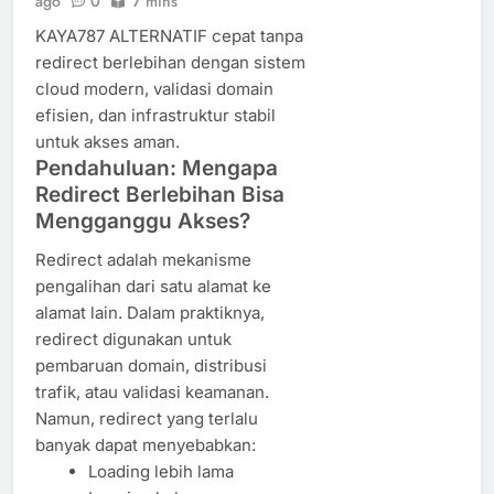
ago
0
7 mins
KAYA787 ALTERNATIF cepat tanpa
redirect berlebihan dengan sistem
cloud modern, validasi domain
efisien, dan infrastruktur stabil
untuk akses aman.
Pendahuluan: Mengapa
Redirect Berlebihan Bisa
Mengganggu Akses?
Redirect adalah mekanisme
pengalihan dari satu alamat ke
alamat lain. Dalam praktiknya,
redirect digunakan untuk
pembaruan domain, distribusi
trafik, atau validasi keamanan.
Namun, redirect yang terlalu
banyak dapat menyebabkan:
Loading lebih lama