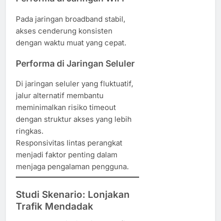
Pada jaringan broadband stabil,
akses cenderung konsisten
dengan waktu muat yang cepat.
Performa di Jaringan Seluler
Di jaringan seluler yang fluktuatif,
jalur alternatif membantu
meminimalkan risiko timeout
dengan struktur akses yang lebih
ringkas.
Responsivitas lintas perangkat
menjadi faktor penting dalam
menjaga pengalaman pengguna.
Studi Skenario: Lonjakan
Trafik Mendadak