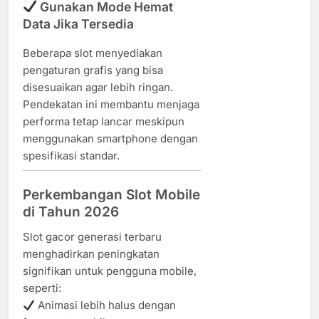
Gunakan Mode Hemat
Data Jika Tersedia
Beberapa slot menyediakan
pengaturan grafis yang bisa
disesuaikan agar lebih ringan.
Pendekatan ini membantu menjaga
performa tetap lancar meskipun
menggunakan smartphone dengan
spesifikasi standar.
Perkembangan Slot Mobile
di Tahun 2026
Slot gacor generasi terbaru
menghadirkan peningkatan
signifikan untuk pengguna mobile,
seperti:
Animasi lebih halus dengan