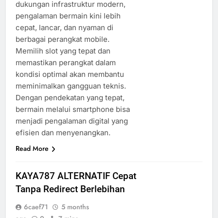
dukungan infrastruktur modern,
pengalaman bermain kini lebih
cepat, lancar, dan nyaman di
berbagai perangkat mobile.
Memilih slot yang tepat dan
memastikan perangkat dalam
kondisi optimal akan membantu
meminimalkan gangguan teknis.
Dengan pendekatan yang tepat,
bermain melalui smartphone bisa
menjadi pengalaman digital yang
efisien dan menyenangkan.
Read More
KAYA787 ALTERNATIF Cepat
Tanpa Redirect Berlebihan
6caef71
5 months