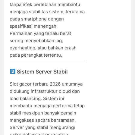
tanpa efek berlebihan membantu
menjaga stabilitas sistem, terutama
pada smartphone dengan
spesifikasi menengah.
Permainan yang terlalu berat
sering menyebabkan lag,
overheating, atau bahkan crash
pada perangkat tertentu.
Sistem Server Stabil
Slot gacor terbaru 2026 umumnya
didukung infrastruktur cloud dan
load balancing. Sistem ini
membantu menjaga performa tetap
stabil meskipun banyak pemain
mengakses secara bersamaan.
Server yang stabil mengurangi
risiko delay saat pergantian