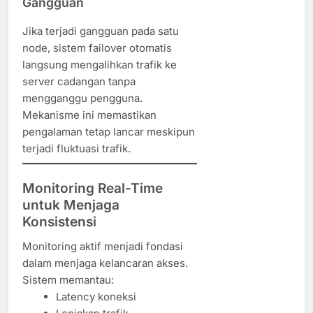
Gangguan
Jika terjadi gangguan pada satu
node, sistem failover otomatis
langsung mengalihkan trafik ke
server cadangan tanpa
mengganggu pengguna.
Mekanisme ini memastikan
pengalaman tetap lancar meskipun
terjadi fluktuasi trafik.
Monitoring Real-Time
untuk Menjaga
Konsistensi
Monitoring aktif menjadi fondasi
dalam menjaga kelancaran akses.
Sistem memantau:
Latency koneksi