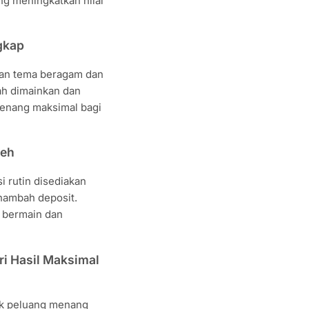
ang meningkatkan nilai
gkap
an tema beragam dan
dah dimainkan dan
enang maksimal bagi
ceh
 rutin disediakan
nambah deposit.
 bermain dan
i Hasil Maksimal
uk peluang menang