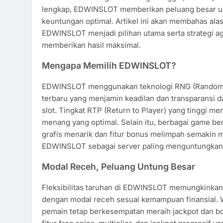
lengkap, EDWINSLOT memberikan peluang besar u
keuntungan optimal. Artikel ini akan membahas al
EDWINSLOT menjadi pilihan utama serta strategi a
memberikan hasil maksimal.
Mengapa Memilih EDWINSLOT?
EDWINSLOT menggunakan teknologi RNG (Random
terbaru yang menjamin keadilan dan transparansi d
slot. Tingkat RTP (Return to Player) yang tinggi m
menang yang optimal. Selain itu, berbagai game be
grafis menarik dan fitur bonus melimpah semakin 
EDWINSLOT sebagai server paling menguntungkan
Modal Receh, Peluang Untung Besar
Fleksibilitas taruhan di EDWINSLOT memungkinka
dengan modal receh sesuai kemampuan finansial. 
pemain tetap berkesempatan meraih jackpot dan bo