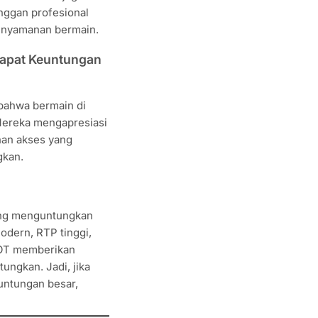
nggan profesional
kenyamanan bermain.
apat Keuntungan
bahwa bermain di
ereka mengapresiasi
han akses yang
kan.
ing menguntungkan
odern, RTP tinggi,
LOT memberikan
ngkan. Jadi, jika
untungan besar,