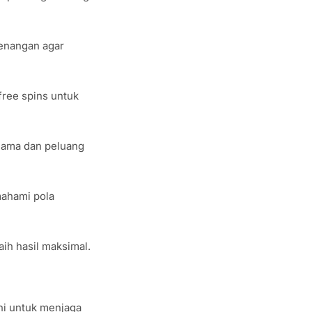
menangan agar
ree spins untuk
lama dan peluang
ahami pola
ih hasil maksimal.
ni untuk menjaga