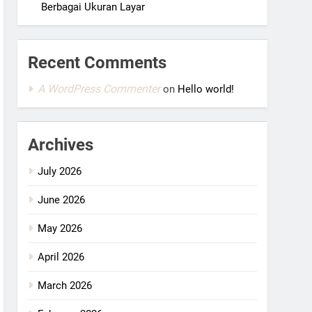
Berbagai Ukuran Layar
Recent Comments
A WordPress Commenter
on
Hello world!
Archives
July 2026
June 2026
May 2026
April 2026
March 2026