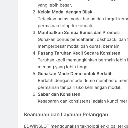
yang lebih besar.
Kelola Modal dengan Bijak
Tetapkan batas modal harian dan target ke
permainan tetap terkendali.
Manfaatkan Semua Bonus dan Promosi
Gunakan bonus pendaftaran, cashback, dan f
memperbesar modal dan durasi bermain.
Pasang Taruhan Kecil Secara Konsisten
Taruhan kecil memungkinkan bermain lebih 
menang yang lebih tinggi.
Gunakan Mode Demo untuk Berlatih
Berlatih dengan mode demo membantu mem
permainan tanpa risiko kehilangan modal.
Sabar dan Konsisten
Kesabaran dan konsistensi adalah kunci mera
Keamanan dan Layanan Pelanggan
EDWINSLOT menggunakan teknologi enkripsi terki