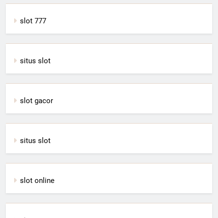
slot 777
situs slot
slot gacor
situs slot
slot online