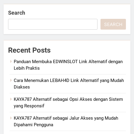
Search
SEARCH
Recent Posts
Panduan Membuka EDWINSLOT Link Alternatif dengan
Lebih Praktis
Cara Menemukan LEBAH4D Link Alternatif yang Mudah
Diakses
KAYA787 Alternatif sebagai Opsi Akses dengan Sistem
yang Responsif
KAYA787 Alternatif sebagai Jalur Akses yang Mudah
Dipahami Pengguna