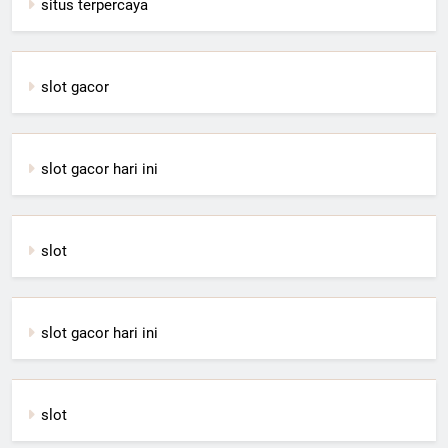
situs terpercaya
slot gacor
slot gacor hari ini
slot
slot gacor hari ini
slot