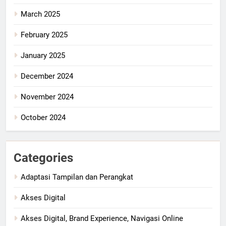
March 2025
February 2025
January 2025
December 2024
November 2024
October 2024
Categories
Adaptasi Tampilan dan Perangkat
Akses Digital
Akses Digital, Brand Experience, Navigasi Online