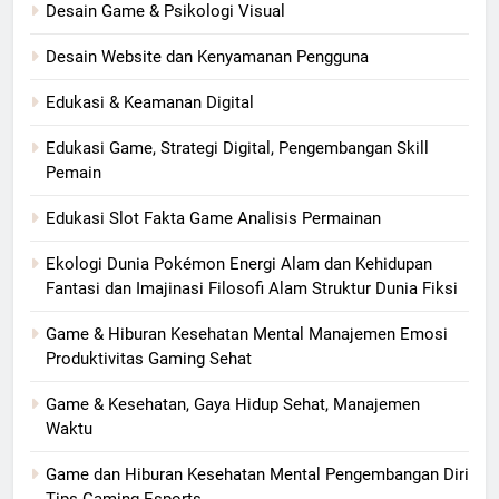
Desain Game & Psikologi Visual
Desain Website dan Kenyamanan Pengguna
Edukasi & Keamanan Digital
Edukasi Game, Strategi Digital, Pengembangan Skill
Pemain
Edukasi Slot Fakta Game Analisis Permainan
Ekologi Dunia Pokémon Energi Alam dan Kehidupan
Fantasi dan Imajinasi Filosofi Alam Struktur Dunia Fiksi
Game & Hiburan Kesehatan Mental Manajemen Emosi
Produktivitas Gaming Sehat
Game & Kesehatan, Gaya Hidup Sehat, Manajemen
Waktu
Game dan Hiburan Kesehatan Mental Pengembangan Diri