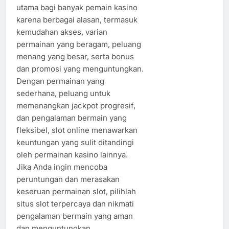
utama bagi banyak pemain kasino
karena berbagai alasan, termasuk
kemudahan akses, varian
permainan yang beragam, peluang
menang yang besar, serta bonus
dan promosi yang menguntungkan.
Dengan permainan yang
sederhana, peluang untuk
memenangkan jackpot progresif,
dan pengalaman bermain yang
fleksibel, slot online menawarkan
keuntungan yang sulit ditandingi
oleh permainan kasino lainnya.
Jika Anda ingin mencoba
peruntungan dan merasakan
keseruan permainan slot, pilihlah
situs slot terpercaya dan nikmati
pengalaman bermain yang aman
dan menguntungkan.