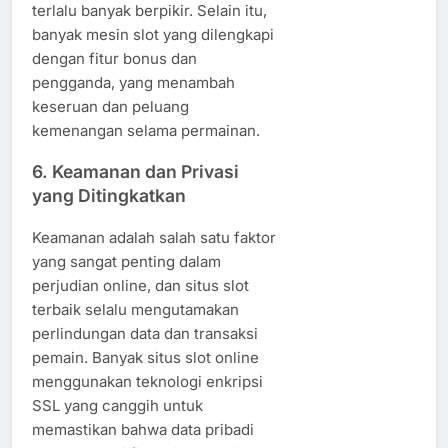
terlalu banyak berpikir. Selain itu,
banyak mesin slot yang dilengkapi
dengan fitur bonus dan
pengganda, yang menambah
keseruan dan peluang
kemenangan selama permainan.
6.
Keamanan dan Privasi
yang Ditingkatkan
Keamanan adalah salah satu faktor
yang sangat penting dalam
perjudian online, dan situs slot
terbaik selalu mengutamakan
perlindungan data dan transaksi
pemain. Banyak situs slot online
menggunakan teknologi enkripsi
SSL yang canggih untuk
memastikan bahwa data pribadi