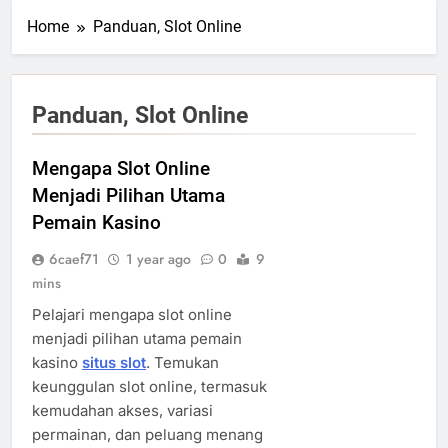
Home
Panduan, Slot Online
Panduan, Slot Online
Mengapa Slot Online
Menjadi Pilihan Utama
Pemain Kasino
6caef71
1 year ago
0
9
mins
Pelajari mengapa slot online
menjadi pilihan utama pemain
kasino
situs slot
. Temukan
keunggulan slot online, termasuk
kemudahan akses, variasi
permainan, dan peluang menang