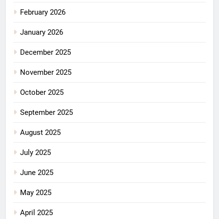
February 2026
January 2026
December 2025
November 2025
October 2025
September 2025
August 2025
July 2025
June 2025
May 2025
April 2025