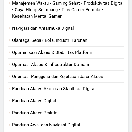
Manajemen Waktu • Gaming Sehat • Produktivitas Digital
• Gaya Hidup Seimbang • Tips Gamer Pemula •
Kesehatan Mental Gamer
Navigasi dan Antarmuka Digital
Olahraga, Sepak Bola, Industri Taruhan
Optimalisasi Akses & Stabilitas Platform
Optimasi Akses & Infrastruktur Domain
Orientasi Pengguna dan Kejelasan Jalur Akses
Panduan Akses Akun dan Stabilitas Digital
Panduan Akses Digital
Panduan Akses Praktis
Panduan Awal dan Navigasi Digital