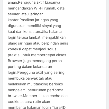
aman.Pengguna aktif biasanya
mengandalkan Wi-Fi rumah, data
seluler, atau jaringan
kantor.Pastikan jaringan yang
digunakan memiliki sinyal yang
kuat dan konsisten.Jika halaman
login terasa lambat, mengaktifkan
ulang jaringan atau berpindah jenis
koneksi dapat menjadi solusi
praktis untuk mempercepat akses.
Browser juga memegang peran
penting dalam kelancaran
login.Pengguna aktif yang sering
membuka banyak tab atau
melakukan multitasking berisiko
mengalami penurunan performa
browser.Membersihkan cache dan
cookie secara rutin akan
membantu halaman login Tiara4D