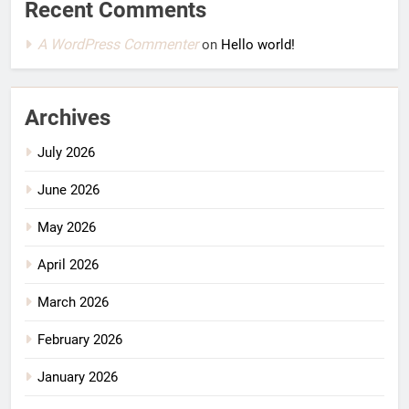
Recent Comments
A WordPress Commenter
on
Hello world!
Archives
July 2026
June 2026
May 2026
April 2026
March 2026
February 2026
January 2026