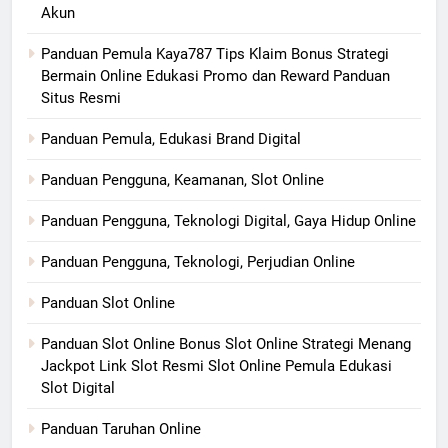
Akun
Panduan Pemula Kaya787 Tips Klaim Bonus Strategi
Bermain Online Edukasi Promo dan Reward Panduan
Situs Resmi
Panduan Pemula, Edukasi Brand Digital
Panduan Pengguna, Keamanan, Slot Online
Panduan Pengguna, Teknologi Digital, Gaya Hidup Online
Panduan Pengguna, Teknologi, Perjudian Online
Panduan Slot Online
Panduan Slot Online Bonus Slot Online Strategi Menang
Jackpot Link Slot Resmi Slot Online Pemula Edukasi
Slot Digital
Panduan Taruhan Online