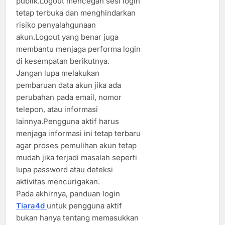
publik.Logout mencegah sesi login
tetap terbuka dan menghindarkan
risiko penyalahgunaan
akun.Logout yang benar juga
membantu menjaga performa login
di kesempatan berikutnya.
Jangan lupa melakukan
pembaruan data akun jika ada
perubahan pada email, nomor
telepon, atau informasi
lainnya.Pengguna aktif harus
menjaga informasi ini tetap terbaru
agar proses pemulihan akun tetap
mudah jika terjadi masalah seperti
lupa password atau deteksi
aktivitas mencurigakan.
Pada akhirnya, panduan login
Tiara4d
untuk pengguna aktif
bukan hanya tentang memasukkan