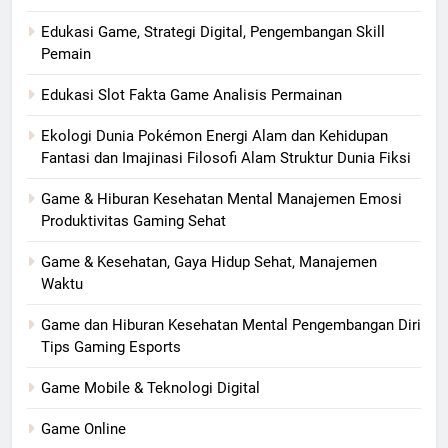
Edukasi Game, Strategi Digital, Pengembangan Skill
Pemain
Edukasi Slot Fakta Game Analisis Permainan
Ekologi Dunia Pokémon Energi Alam dan Kehidupan
Fantasi dan Imajinasi Filosofi Alam Struktur Dunia Fiksi
Game & Hiburan Kesehatan Mental Manajemen Emosi
Produktivitas Gaming Sehat
Game & Kesehatan, Gaya Hidup Sehat, Manajemen
Waktu
Game dan Hiburan Kesehatan Mental Pengembangan Diri
Tips Gaming Esports
Game Mobile & Teknologi Digital
Game Online