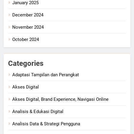
January 2025
December 2024
November 2024
October 2024
Categories
Adaptasi Tampilan dan Perangkat
Akses Digital
Akses Digital, Brand Experience, Navigasi Online
Analisis & Edukasi Digital
Analisis Data & Strategi Pengguna