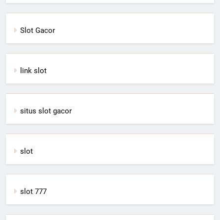
Slot Gacor
link slot
situs slot gacor
slot
slot 777