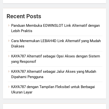
Recent Posts
Panduan Membuka EDWINSLOT Link Alternatif dengan
Lebih Praktis
Cara Menemukan LEBAH4D Link Alternatif yang Mudah
Diakses
KAYA787 Alternatif sebagai Opsi Akses dengan Sistem
yang Responsif
KAYA787 Alternatif sebagai Jalur Akses yang Mudah
Dipahami Pengguna
KAYA787 dengan Tampilan Fleksibel untuk Berbagai
Ukuran Layar