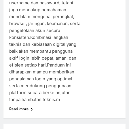
username dan password, tetapi
juga mencakup pemahaman
mendalam mengenai perangkat,
browser, jaringan, keamanan, serta
pengelolaan akun secara
konsisten.Kombinasi langkah
teknis dan kebiasaan digital yang
baik akan membantu pengguna
aktif login lebih cepat, aman, dan
efisien setiap hari.Panduan ini
diharapkan mampu memberikan
pengalaman login yang optimal
serta mendukung penggunaan
platform secara berkelanjutan
tanpa hambatan teknis.m
Read More