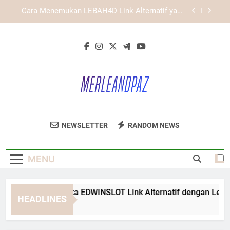
Skip
KAYA787 Alternatif sebagai Opsi Akses dengan
to
Sistem yang Responsif
content
KAYA787 Alternatif sebagai Jalur Akses yang
Mudah Dipahami Pengguna
Panduan Membuka EDWINSLOT Link Alternatif
dengan Lebih Praktis
Cara Menemukan LEBAH4D Link Alternatif yang
Mudah Diakses
KAYA787 Alternatif sebagai Opsi Akses dengan
Sistem yang Responsif
Merle And Paz
Dapatkan Perhiasan Mewah Dan Aksesori
KAYA787 Alternatif sebagai Jalur Akses yang
NEWSLETTER
RANDOM NEWS
Mudah Dipahami Pengguna
Berkualitas Di Merle And Paz Untuk
Melengkapi Gaya Anda.
MENU
nduan Membuka EDWINSLOT Link Alternatif dengan Lebih Pra
HEADLINES
Weeks Ago