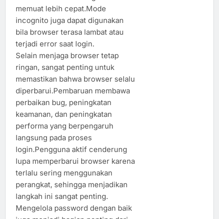
memuat lebih cepat.Mode
incognito juga dapat digunakan
bila browser terasa lambat atau
terjadi error saat login.
Selain menjaga browser tetap
ringan, sangat penting untuk
memastikan bahwa browser selalu
diperbarui.Pembaruan membawa
perbaikan bug, peningkatan
keamanan, dan peningkatan
performa yang berpengaruh
langsung pada proses
login.Pengguna aktif cenderung
lupa memperbarui browser karena
terlalu sering menggunakan
perangkat, sehingga menjadikan
langkah ini sangat penting.
Mengelola password dengan baik