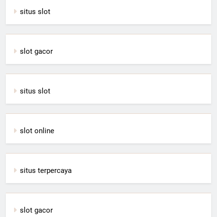
situs slot
slot gacor
situs slot
slot online
situs terpercaya
slot gacor