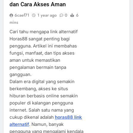
dan Cara Akses Aman
6caef71
1 year ago
0
6
mins
Cari tahu mengapa link alternatif
Horas88 sangat penting bagi
pengguna. Artikel ini membahas
fungsi, manfaat, dan tips akses
aman untuk memastikan
pengalaman bermain tanpa
gangguan.
Dalam era digital yang semakin
berkembang, akses ke situs
hiburan berbasis online semakin
populer di kalangan pengguna
internet. Salah satu nama yang
cukup dikenal adalah
horas88 link
alternatif
. Namun, banyak
pengguna yang mengalami kendala