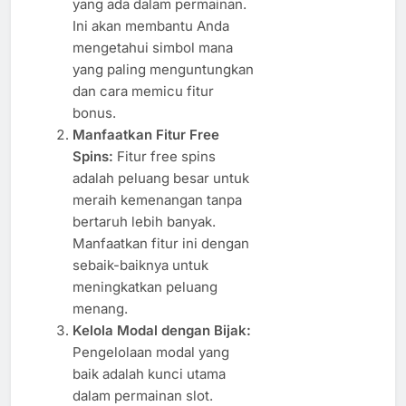
yang ada dalam permainan.
Ini akan membantu Anda
mengetahui simbol mana
yang paling menguntungkan
dan cara memicu fitur
bonus.
Manfaatkan Fitur Free
Spins:
Fitur free spins
adalah peluang besar untuk
meraih kemenangan tanpa
bertaruh lebih banyak.
Manfaatkan fitur ini dengan
sebaik-baiknya untuk
meningkatkan peluang
menang.
Kelola Modal dengan Bijak:
Pengelolaan modal yang
baik adalah kunci utama
dalam permainan slot.