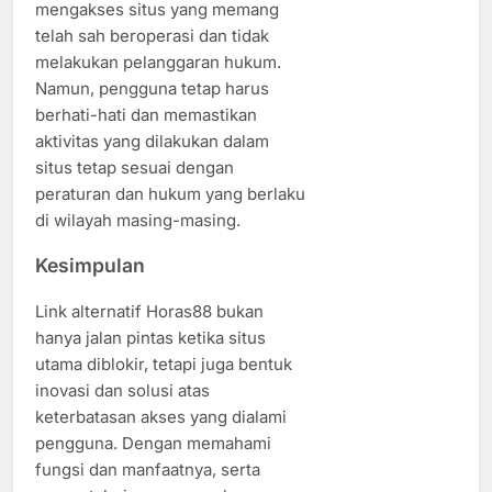
mengakses situs yang memang
telah sah beroperasi dan tidak
melakukan pelanggaran hukum.
Namun, pengguna tetap harus
berhati-hati dan memastikan
aktivitas yang dilakukan dalam
situs tetap sesuai dengan
peraturan dan hukum yang berlaku
di wilayah masing-masing.
Kesimpulan
Link alternatif Horas88 bukan
hanya jalan pintas ketika situs
utama diblokir, tetapi juga bentuk
inovasi dan solusi atas
keterbatasan akses yang dialami
pengguna. Dengan memahami
fungsi dan manfaatnya, serta