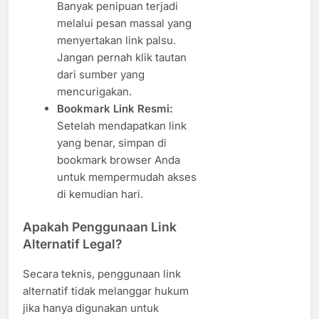
Banyak penipuan terjadi
melalui pesan massal yang
menyertakan link palsu.
Jangan pernah klik tautan
dari sumber yang
mencurigakan.
Bookmark Link Resmi:
Setelah mendapatkan link
yang benar, simpan di
bookmark browser Anda
untuk mempermudah akses
di kemudian hari.
Apakah Penggunaan Link
Alternatif Legal?
Secara teknis, penggunaan link
alternatif tidak melanggar hukum
jika hanya digunakan untuk