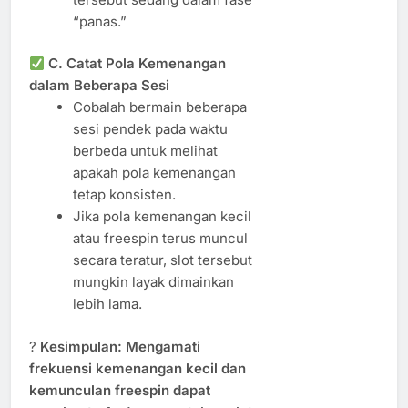
“panas.”
C. Catat Pola Kemenangan
dalam Beberapa Sesi
Cobalah bermain beberapa
sesi pendek pada waktu
berbeda untuk melihat
apakah pola kemenangan
tetap konsisten.
Jika pola kemenangan kecil
atau freespin terus muncul
secara teratur, slot tersebut
mungkin layak dimainkan
lebih lama.
?
Kesimpulan:
Mengamati
frekuensi kemenangan kecil dan
kemunculan freespin dapat