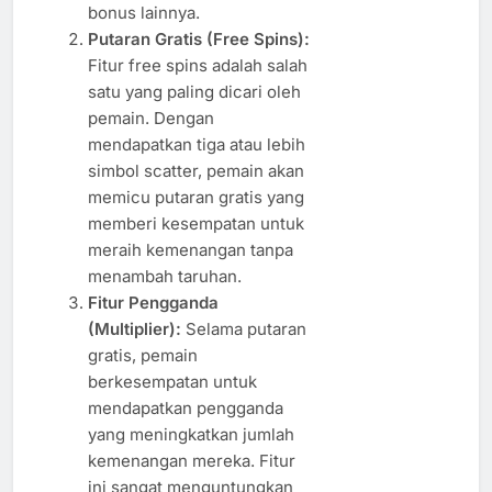
bonus lainnya.
Putaran Gratis (Free Spins):
Fitur free spins adalah salah
satu yang paling dicari oleh
pemain. Dengan
mendapatkan tiga atau lebih
simbol scatter, pemain akan
memicu putaran gratis yang
memberi kesempatan untuk
meraih kemenangan tanpa
menambah taruhan.
Fitur Pengganda
(Multiplier):
Selama putaran
gratis, pemain
berkesempatan untuk
mendapatkan pengganda
yang meningkatkan jumlah
kemenangan mereka. Fitur
ini sangat menguntungkan