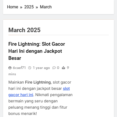
Home
2025
March
March 2025
Fire Lightning: Slot Gacor
Hari Ini dengan Jackpot
Besar
6caef71
1 year ago
0
9
mins
Mainkan
Fire Lightning
, slot gacor
hari ini dengan jackpot besar
slot
gacor hari ini
. Nikmati pengalaman
bermain yang seru dengan
peluang menang tinggi dan fitur
bonus menarik!