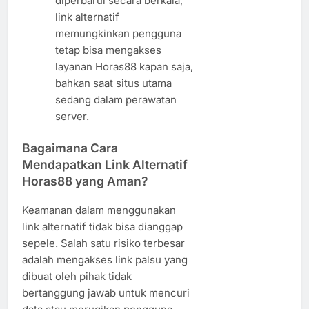
diperbarui secara berkala,
link alternatif
memungkinkan pengguna
tetap bisa mengakses
layanan Horas88 kapan saja,
bahkan saat situs utama
sedang dalam perawatan
server.
Bagaimana Cara
Mendapatkan Link Alternatif
Horas88 yang Aman?
Keamanan dalam menggunakan
link alternatif tidak bisa dianggap
sepele. Salah satu risiko terbesar
adalah mengakses link palsu yang
dibuat oleh pihak tidak
bertanggung jawab untuk mencuri