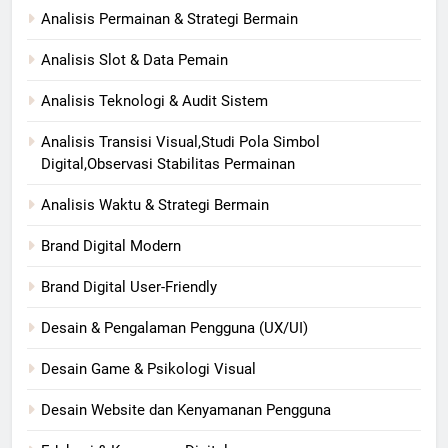
Analisis Permainan & Strategi Bermain
Analisis Slot & Data Pemain
Analisis Teknologi & Audit Sistem
Analisis Transisi Visual,Studi Pola Simbol
Digital,Observasi Stabilitas Permainan
Analisis Waktu & Strategi Bermain
Brand Digital Modern
Brand Digital User-Friendly
Desain & Pengalaman Pengguna (UX/UI)
Desain Game & Psikologi Visual
Desain Website dan Kenyamanan Pengguna