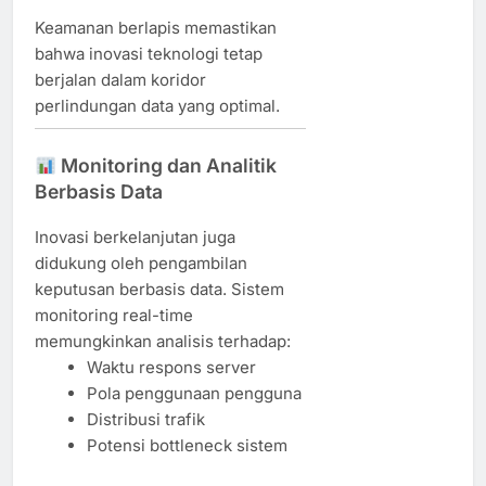
Keamanan berlapis memastikan
bahwa inovasi teknologi tetap
berjalan dalam koridor
perlindungan data yang optimal.
Monitoring dan Analitik
Berbasis Data
Inovasi berkelanjutan juga
didukung oleh pengambilan
keputusan berbasis data. Sistem
monitoring real-time
memungkinkan analisis terhadap:
Waktu respons server
Pola penggunaan pengguna
Distribusi trafik
Potensi bottleneck sistem