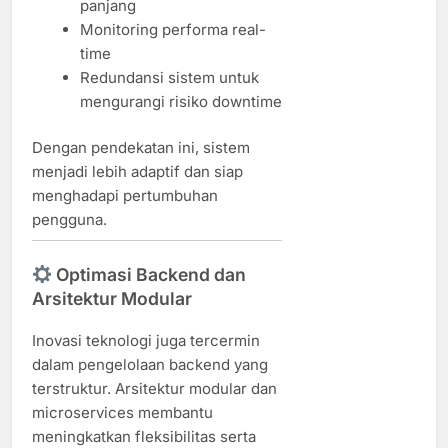
panjang
Monitoring performa real-
time
Redundansi sistem untuk
mengurangi risiko downtime
Dengan pendekatan ini, sistem
menjadi lebih adaptif dan siap
menghadapi pertumbuhan
pengguna.
Optimasi Backend dan
Arsitektur Modular
Inovasi teknologi juga tercermin
dalam pengelolaan backend yang
terstruktur. Arsitektur modular dan
microservices membantu
meningkatkan fleksibilitas serta