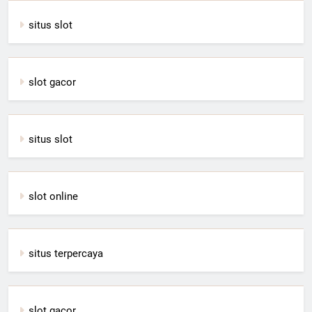
situs slot
slot gacor
situs slot
slot online
situs terpercaya
slot gacor