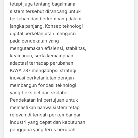
tetapi juga tentang bagaimana
sistem tersebut dirancang untuk
bertahan dan berkembang dalam
jangka panjang. Konsep teknologi
digital berkelanjutan mengacu
pada pendekatan yang
mengutamakan efisiensi, stabilitas,
keamanan, serta kemampuan
adaptasi terhadap perubahan.
KAYA 787 mengadopsi strategi
inovasi berkelanjutan dengan
membangun fondasi teknologi
yang fleksibel dan skalabel.
Pendekatan ini bertujuan untuk
memastikan bahwa sistem tetap
relevan di tengah perkembangan
industri yang cepat dan kebutuhan
pengguna yang terus berubah.