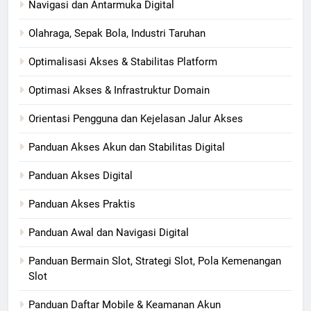
Navigasi dan Antarmuka Digital
Olahraga, Sepak Bola, Industri Taruhan
Optimalisasi Akses & Stabilitas Platform
Optimasi Akses & Infrastruktur Domain
Orientasi Pengguna dan Kejelasan Jalur Akses
Panduan Akses Akun dan Stabilitas Digital
Panduan Akses Digital
Panduan Akses Praktis
Panduan Awal dan Navigasi Digital
Panduan Bermain Slot, Strategi Slot, Pola Kemenangan
Slot
Panduan Daftar Mobile & Keamanan Akun