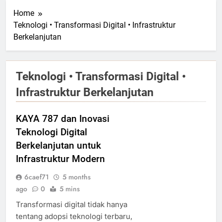
Home
Teknologi • Transformasi Digital • Infrastruktur
Berkelanjutan
Teknologi • Transformasi Digital •
Infrastruktur Berkelanjutan
KAYA 787 dan Inovasi
Teknologi Digital
Berkelanjutan untuk
Infrastruktur Modern
6caef71
5 months
ago
0
5 mins
Transformasi digital tidak hanya
tentang adopsi teknologi terbaru,