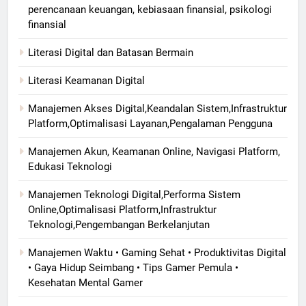
perencanaan keuangan, kebiasaan finansial, psikologi
finansial
Literasi Digital dan Batasan Bermain
Literasi Keamanan Digital
Manajemen Akses Digital,Keandalan Sistem,Infrastruktur
Platform,Optimalisasi Layanan,Pengalaman Pengguna
Manajemen Akun, Keamanan Online, Navigasi Platform,
Edukasi Teknologi
Manajemen Teknologi Digital,Performa Sistem
Online,Optimalisasi Platform,Infrastruktur
Teknologi,Pengembangan Berkelanjutan
Manajemen Waktu • Gaming Sehat • Produktivitas Digital
• Gaya Hidup Seimbang • Tips Gamer Pemula •
Kesehatan Mental Gamer