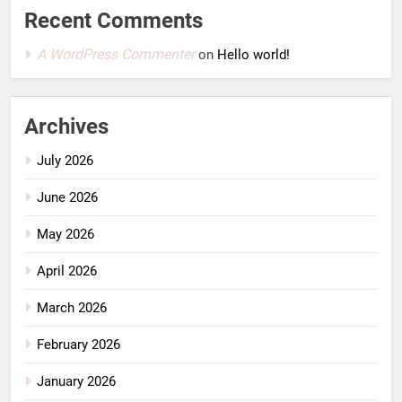
Recent Comments
A WordPress Commenter
on
Hello world!
Archives
July 2026
June 2026
May 2026
April 2026
March 2026
February 2026
January 2026