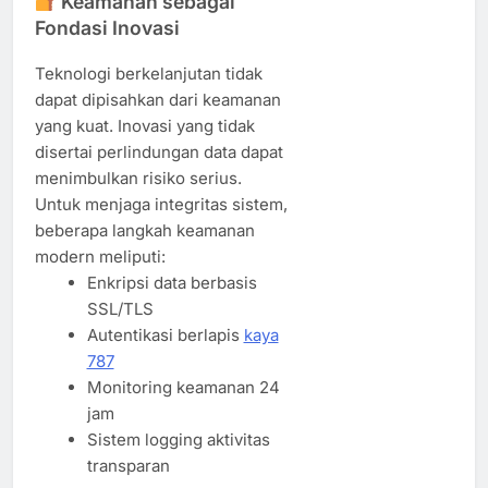
Keamanan sebagai
Fondasi Inovasi
Teknologi berkelanjutan tidak
dapat dipisahkan dari keamanan
yang kuat. Inovasi yang tidak
disertai perlindungan data dapat
menimbulkan risiko serius.
Untuk menjaga integritas sistem,
beberapa langkah keamanan
modern meliputi:
Enkripsi data berbasis
SSL/TLS
Autentikasi berlapis
kaya
787
Monitoring keamanan 24
jam
Sistem logging aktivitas
transparan