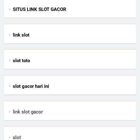
SITUS LINK SLOT GACOR
link slot
slot toto
slot gacor hari ini
link slot gacor
slot