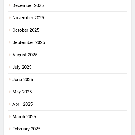
December 2025
November 2025
October 2025
September 2025
August 2025
July 2025
June 2025
May 2025
April 2025
March 2025
February 2025