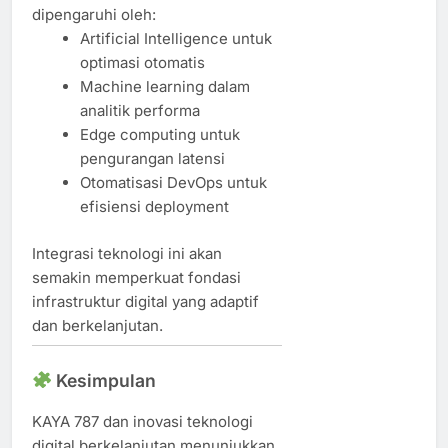
dipengaruhi oleh:
Artificial Intelligence untuk
optimasi otomatis
Machine learning dalam
analitik performa
Edge computing untuk
pengurangan latensi
Otomatisasi DevOps untuk
efisiensi deployment
Integrasi teknologi ini akan
semakin memperkuat fondasi
infrastruktur digital yang adaptif
dan berkelanjutan.
Kesimpulan
KAYA 787 dan inovasi teknologi
digital berkelanjutan menunjukkan