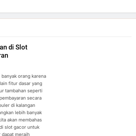
 di Slot
ran
h banyak orang karena
in fitur dasar yang
tur tambahan seperti
pembayaran secara
uler di kalangan
ngkan lebih banyak
 kita akan membahas
 slot gacor untuk
r dapat meraih