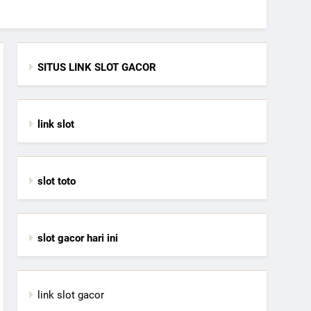
SITUS LINK SLOT GACOR
link slot
slot toto
slot gacor hari ini
link slot gacor