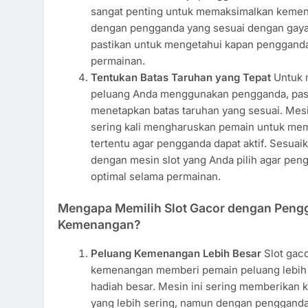
sangat penting untuk memaksimalkan kemena
dengan pengganda yang sesuai dengan gaya
pastikan untuk mengetahui kapan pengganda
permainan.
Tentukan Batas Taruhan yang Tepat
Untuk 
peluang Anda menggunakan pengganda, pas
menetapkan batas taruhan yang sesuai. Me
sering kali mengharuskan pemain untuk me
tertentu agar pengganda dapat aktif. Sesuai
dengan mesin slot yang Anda pilih agar pen
optimal selama permainan.
Mengapa Memilih Slot Gacor dengan Peng
Kemenangan?
Peluang Kemenangan Lebih Besar
Slot gac
kemenangan memberi pemain peluang lebih 
hadiah besar. Mesin ini sering memberikan 
yang lebih sering, namun dengan penggand