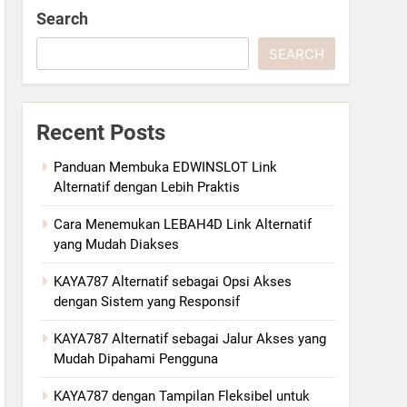
Search
SEARCH
Recent Posts
Panduan Membuka EDWINSLOT Link
Alternatif dengan Lebih Praktis
Cara Menemukan LEBAH4D Link Alternatif
yang Mudah Diakses
KAYA787 Alternatif sebagai Opsi Akses
dengan Sistem yang Responsif
KAYA787 Alternatif sebagai Jalur Akses yang
Mudah Dipahami Pengguna
KAYA787 dengan Tampilan Fleksibel untuk