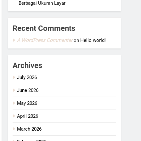
Berbagai Ukuran Layar
Recent Comments
A WordPress Commenter
on
Hello world!
Archives
July 2026
June 2026
May 2026
April 2026
March 2026