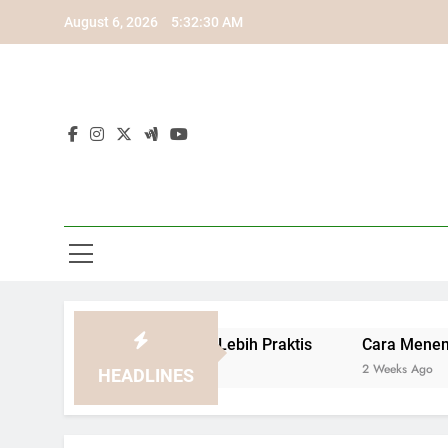
Skip
August 6, 2026
5:32:31 AM
to
content
Mer
Dapatkan 
ternatif dengan Lebih Praktis
Cara Menemukan LEBAH4
2 Weeks Ago
HEADLINES