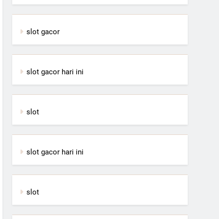
slot gacor
slot gacor hari ini
slot
slot gacor hari ini
slot