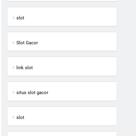
slot
Slot Gacor
link slot
situs slot gacor
slot