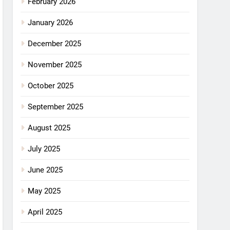
February 2026
January 2026
December 2025
November 2025
October 2025
September 2025
August 2025
July 2025
June 2025
May 2025
April 2025