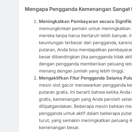
Mengapa Pengganda Kemenangan Sangat
Meningkatkan Pembayaran secara Signifik
memungkinkan pemain untuk meningkatkan
mereka tanpa harus bertaruh lebih banyak. In
keuntungan terbesar dari pengganda, karen
putaran, Anda bisa mendapatkan pembayaran
besar dibandingkan jika pengganda tidak akti
dengan pengganda memberikan peluang lebi
menang dengan jumlah yang lebih tinggi.
Mengaktifkan Fitur Pengganda Selama Puta
mesin slot gacor menawarkan pengganda k
putaran gratis. Ini berarti bahwa ketika Anda
gratis, kemenangan yang Anda peroleh selam
dilipatgandakan. Beberapa mesin bahkan m
pengganda untuk aktif dalam beberapa putara
turut, yang semakin meningkatkan peluang 
kemenangan besar.