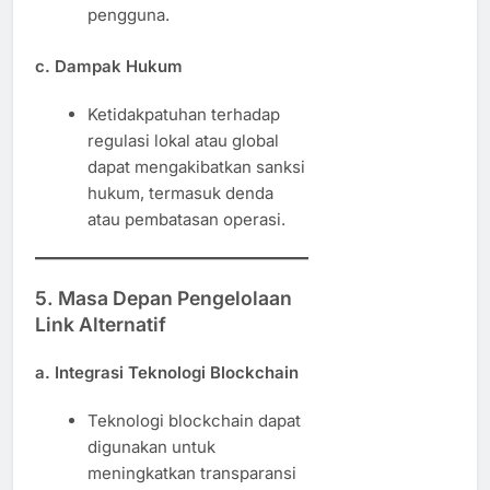
pengguna.
c. Dampak Hukum
Ketidakpatuhan terhadap
regulasi lokal atau global
dapat mengakibatkan sanksi
hukum, termasuk denda
atau pembatasan operasi.
5. Masa Depan Pengelolaan
Link Alternatif
a. Integrasi Teknologi Blockchain
Teknologi blockchain dapat
digunakan untuk
meningkatkan transparansi