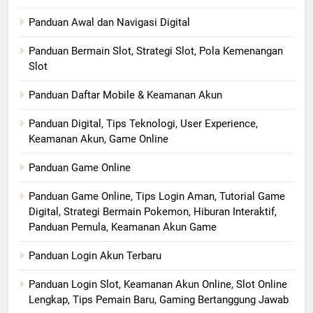
Panduan Awal dan Navigasi Digital
Panduan Bermain Slot, Strategi Slot, Pola Kemenangan
Slot
Panduan Daftar Mobile & Keamanan Akun
Panduan Digital, Tips Teknologi, User Experience,
Keamanan Akun, Game Online
Panduan Game Online
Panduan Game Online, Tips Login Aman, Tutorial Game
Digital, Strategi Bermain Pokemon, Hiburan Interaktif,
Panduan Pemula, Keamanan Akun Game
Panduan Login Akun Terbaru
Panduan Login Slot, Keamanan Akun Online, Slot Online
Lengkap, Tips Pemain Baru, Gaming Bertanggung Jawab