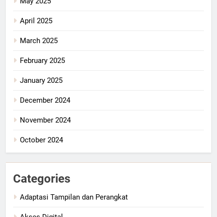
May 2025
April 2025
March 2025
February 2025
January 2025
December 2024
November 2024
October 2024
Categories
Adaptasi Tampilan dan Perangkat