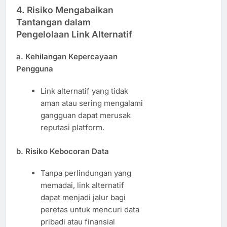
4. Risiko Mengabaikan
Tantangan dalam
Pengelolaan Link Alternatif
a. Kehilangan Kepercayaan
Pengguna
Link alternatif yang tidak
aman atau sering mengalami
gangguan dapat merusak
reputasi platform.
b. Risiko Kebocoran Data
Tanpa perlindungan yang
memadai, link alternatif
dapat menjadi jalur bagi
peretas untuk mencuri data
pribadi atau finansial