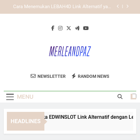
Skip
KAYA787 Alternatif sebagai Opsi Akses dengan
to
Sistem yang Responsif
content
KAYA787 Alternatif sebagai Jalur Akses yang
Mudah Dipahami Pengguna
Panduan Membuka EDWINSLOT Link Alternatif
dengan Lebih Praktis
Cara Menemukan LEBAH4D Link Alternatif yang
Mudah Diakses
KAYA787 Alternatif sebagai Opsi Akses dengan
Sistem yang Responsif
Merle And Paz
Dapatkan Perhiasan Mewah Dan Aksesori
KAYA787 Alternatif sebagai Jalur Akses yang
NEWSLETTER
RANDOM NEWS
Mudah Dipahami Pengguna
Berkualitas Di Merle And Paz Untuk
Melengkapi Gaya Anda.
MENU
nduan Membuka EDWINSLOT Link Alternatif dengan Lebih Pra
HEADLINES
Weeks Ago