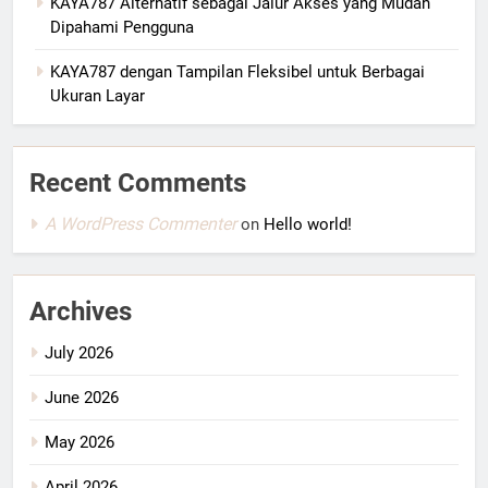
KAYA787 Alternatif sebagai Jalur Akses yang Mudah
Dipahami Pengguna
KAYA787 dengan Tampilan Fleksibel untuk Berbagai
Ukuran Layar
Recent Comments
A WordPress Commenter
on
Hello world!
Archives
July 2026
June 2026
May 2026
April 2026