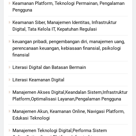
Keamanan Platform, Teknologi Permainan, Pengalaman
Pengguna
Keamanan Siber, Manajemen Identitas, Infrastruktur
Digital, Tata Kelola IT, Kepatuhan Regulasi
keuangan pribadi, pengembangan diri, manajemen uang,
perencanaan keuangan, kebiasaan finansial, psikologi
finansial
Literasi Digital dan Batasan Bermain
Literasi Keamanan Digital
Manajemen Akses Digital,Keandalan Sistem,Infrastruktur
Platform,Optimalisasi Layanan,Pengalaman Pengguna
Manajemen Akun, Keamanan Online, Navigasi Platform,
Edukasi Teknologi
Manajemen Teknologi Digital,Performa Sistem