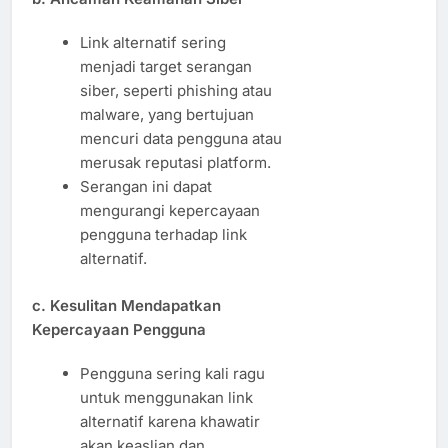
Link alternatif sering
menjadi target serangan
siber, seperti phishing atau
malware, yang bertujuan
mencuri data pengguna atau
merusak reputasi platform.
Serangan ini dapat
mengurangi kepercayaan
pengguna terhadap link
alternatif.
c. Kesulitan Mendapatkan
Kepercayaan Pengguna
Pengguna sering kali ragu
untuk menggunakan link
alternatif karena khawatir
akan keaslian dan