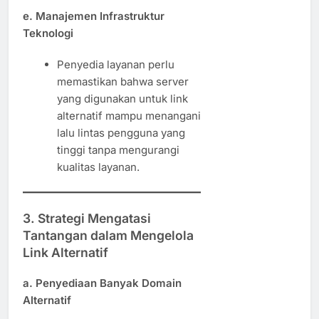
e. Manajemen Infrastruktur
Teknologi
Penyedia layanan perlu
memastikan bahwa server
yang digunakan untuk link
alternatif mampu menangani
lalu lintas pengguna yang
tinggi tanpa mengurangi
kualitas layanan.
3. Strategi Mengatasi
Tantangan dalam Mengelola
Link Alternatif
a. Penyediaan Banyak Domain
Alternatif