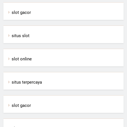
slot gacor
situs slot
slot online
situs terpercaya
slot gacor