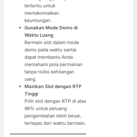
tertentu untuk
memaksimalkan
keuntungan.
Gunakan Mode Demo di
Waktu Luang
Bermain slot dalam mode
demo pada waktu santai
dapat membantu Anda
memahami pola permainan
tanpa risiko kehilangan
uang.
Mainkan Slot dengan RTP
Tinggi
Pilih slot dengan RTP di atas
96% untuk peluang
pengembalian lebih besar,
terlepas dari waktu bermain.