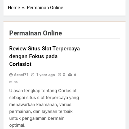
Home
Permainan Online
Permainan Online
Review Situs Slot Terpercaya
dengan Fokus pada
Corlaslot
6caef71
1 year ago
0
6
mins
Ulasan lengkap tentang Corlaslot
sebagai situs slot terpercaya yang
menawarkan keamanan, variasi
permainan, dan layanan terbaik
untuk pengalaman bermain
optimal.