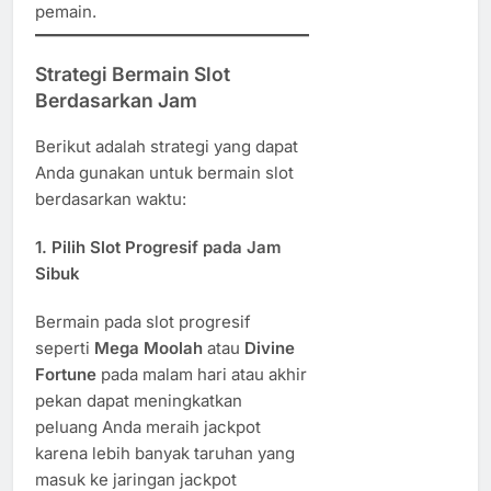
pemain.
Strategi Bermain Slot
Berdasarkan Jam
Berikut adalah strategi yang dapat
Anda gunakan untuk bermain slot
berdasarkan waktu:
1. Pilih Slot Progresif pada Jam
Sibuk
Bermain pada slot progresif
seperti
Mega Moolah
atau
Divine
Fortune
pada malam hari atau akhir
pekan dapat meningkatkan
peluang Anda meraih jackpot
karena lebih banyak taruhan yang
masuk ke jaringan jackpot