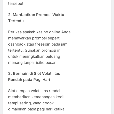
tersebut.
2. Manfaatkan Promosi Waktu
Tertentu
Periksa apakah kasino online Anda
menawarkan promosi seperti
cashback atau freespin pada jam
tertentu. Gunakan promosi ini
untuk meningkatkan peluang
menang tanpa risiko besar.
3. Bermain di Slot Volatilitas
Rendah pada Pagi Hari
Slot dengan volatilitas rendah
memberikan kemenangan kecil
tetapi sering, yang cocok
dimainkan pada pagi hari ketika