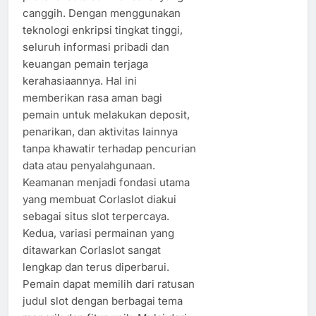
canggih. Dengan menggunakan
teknologi enkripsi tingkat tinggi,
seluruh informasi pribadi dan
keuangan pemain terjaga
kerahasiaannya. Hal ini
memberikan rasa aman bagi
pemain untuk melakukan deposit,
penarikan, dan aktivitas lainnya
tanpa khawatir terhadap pencurian
data atau penyalahgunaan.
Keamanan menjadi fondasi utama
yang membuat Corlaslot diakui
sebagai situs slot terpercaya.
Kedua, variasi permainan yang
ditawarkan Corlaslot sangat
lengkap dan terus diperbarui.
Pemain dapat memilih dari ratusan
judul slot dengan berbagai tema