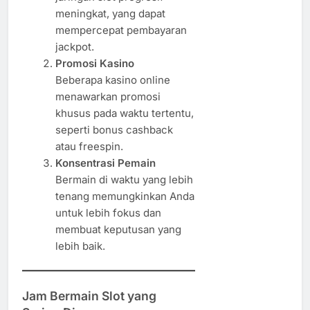
meningkat, yang dapat
mempercepat pembayaran
jackpot.
Promosi Kasino
Beberapa kasino online
menawarkan promosi
khusus pada waktu tertentu,
seperti bonus cashback
atau freespin.
Konsentrasi Pemain
Bermain di waktu yang lebih
tenang memungkinkan Anda
untuk lebih fokus dan
membuat keputusan yang
lebih baik.
Jam Bermain Slot yang