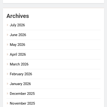
Archives
July 2026
June 2026
May 2026
April 2026
March 2026
February 2026
January 2026
December 2025
November 2025