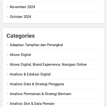
November 2024
October 2024
Categories
Adaptasi Tampilan dan Perangkat
Akses Digital
Akses Digital, Brand Experience, Navigasi Online
Analisis & Edukasi Digital
Analisis Data & Strategi Pengguna
Analisis Permainan & Strategi Bermain
Analisis Slot & Data Pemain