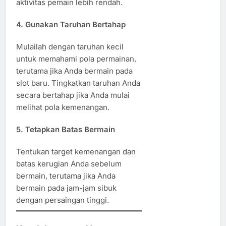
aktivitas pemain lebih rendah.
4. Gunakan Taruhan Bertahap
Mulailah dengan taruhan kecil
untuk memahami pola permainan,
terutama jika Anda bermain pada
slot baru. Tingkatkan taruhan Anda
secara bertahap jika Anda mulai
melihat pola kemenangan.
5. Tetapkan Batas Bermain
Tentukan target kemenangan dan
batas kerugian Anda sebelum
bermain, terutama jika Anda
bermain pada jam-jam sibuk
dengan persaingan tinggi.