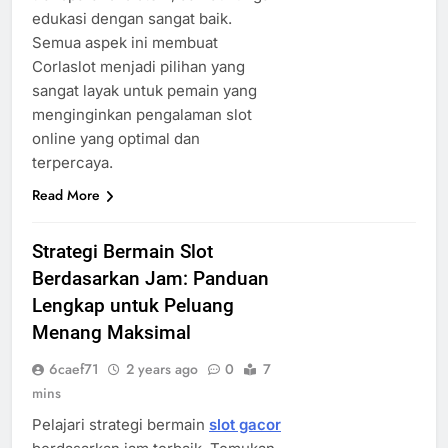
edukasi dengan sangat baik.
Semua aspek ini membuat
Corlaslot menjadi pilihan yang
sangat layak untuk pemain yang
menginginkan pengalaman slot
online yang optimal dan
terpercaya.
Read More
Strategi Bermain Slot
Berdasarkan Jam: Panduan
Lengkap untuk Peluang
Menang Maksimal
6caef71
2 years ago
0
7
mins
Pelajari strategi bermain
slot gacor