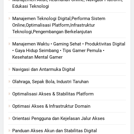
Edukasi Teknologi
Manajemen Teknologi Digital,Performa Sistem
Online,Optimalisasi Platform,Infrastruktur
Teknologi,Pengembangan Berkelanjutan
Manajemen Waktu • Gaming Sehat • Produktivitas Digital
• Gaya Hidup Seimbang • Tips Gamer Pemula •
Kesehatan Mental Gamer
Navigasi dan Antarmuka Digital
Olahraga, Sepak Bola, Industri Taruhan
Optimalisasi Akses & Stabilitas Platform
Optimasi Akses & Infrastruktur Domain
Orientasi Pengguna dan Kejelasan Jalur Akses
Panduan Akses Akun dan Stabilitas Digital