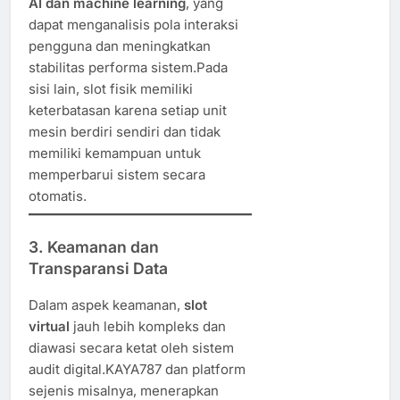
AI dan machine learning
, yang
dapat menganalisis pola interaksi
pengguna dan meningkatkan
stabilitas performa sistem.Pada
sisi lain, slot fisik memiliki
keterbatasan karena setiap unit
mesin berdiri sendiri dan tidak
memiliki kemampuan untuk
memperbarui sistem secara
otomatis.
3. Keamanan dan
Transparansi Data
Dalam aspek keamanan,
slot
virtual
jauh lebih kompleks dan
diawasi secara ketat oleh sistem
audit digital.KAYA787 dan platform
sejenis misalnya, menerapkan