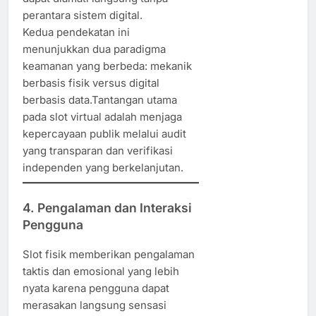
perantara sistem digital.
Kedua pendekatan ini
menunjukkan dua paradigma
keamanan yang berbeda: mekanik
berbasis fisik versus digital
berbasis data.Tantangan utama
pada slot virtual adalah menjaga
kepercayaan publik melalui audit
yang transparan dan verifikasi
independen yang berkelanjutan.
4. Pengalaman dan Interaksi
Pengguna
Slot fisik memberikan pengalaman
taktis dan emosional yang lebih
nyata karena pengguna dapat
merasakan langsung sensasi