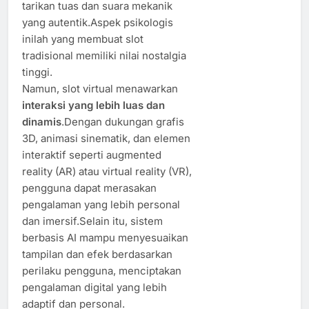
tarikan tuas dan suara mekanik
yang autentik.Aspek psikologis
inilah yang membuat slot
tradisional memiliki nilai nostalgia
tinggi.
Namun, slot virtual menawarkan
interaksi yang lebih luas dan
dinamis
.Dengan dukungan grafis
3D, animasi sinematik, dan elemen
interaktif seperti augmented
reality (AR) atau virtual reality (VR),
pengguna dapat merasakan
pengalaman yang lebih personal
dan imersif.Selain itu, sistem
berbasis AI mampu menyesuaikan
tampilan dan efek berdasarkan
perilaku pengguna, menciptakan
pengalaman digital yang lebih
adaptif dan personal.