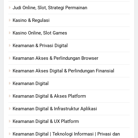
Judi Online, Slot, Strategi Permainan
Kasino & Regulasi
Kasino Online, Slot Games
Keamanan & Privasi Digital
Keamanan Akses & Perlindungan Browser
Keamanan Akses Digital & Perlindungan Finansial
Keamanan Digital
Keamanan Digital & Akses Platform
Keamanan Digital & Infrastruktur Aplikasi
Keamanan Digital & UX Platform
Keamanan Digital | Teknologi Informasi | Privasi dan