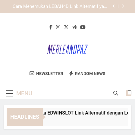
Skip
KAYA787 Alternatif sebagai Opsi Akses dengan
to
Sistem yang Responsif
content
KAYA787 Alternatif sebagai Jalur Akses yang
Mudah Dipahami Pengguna
Panduan Membuka EDWINSLOT Link Alternatif
dengan Lebih Praktis
Cara Menemukan LEBAH4D Link Alternatif yang
Mudah Diakses
KAYA787 Alternatif sebagai Opsi Akses dengan
Sistem yang Responsif
Merle And Paz
Dapatkan Perhiasan Mewah Dan Aksesori
KAYA787 Alternatif sebagai Jalur Akses yang
NEWSLETTER
RANDOM NEWS
Mudah Dipahami Pengguna
Berkualitas Di Merle And Paz Untuk
Melengkapi Gaya Anda.
MENU
nduan Membuka EDWINSLOT Link Alternatif dengan Lebih Pra
HEADLINES
Weeks Ago