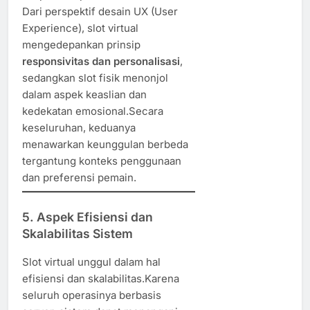
Dari perspektif desain UX (User
Experience), slot virtual
mengedepankan prinsip
responsivitas dan personalisasi
,
sedangkan slot fisik menonjol
dalam aspek keaslian dan
kedekatan emosional.Secara
keseluruhan, keduanya
menawarkan keunggulan berbeda
tergantung konteks penggunaan
dan preferensi pemain.
5. Aspek Efisiensi dan
Skalabilitas Sistem
Slot virtual unggul dalam hal
efisiensi dan skalabilitas.Karena
seluruh operasinya berbasis