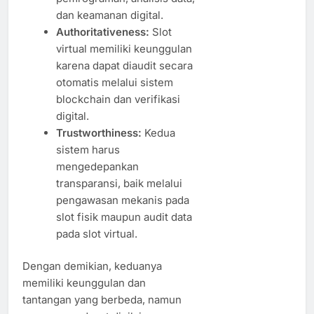
dan keamanan digital.
Authoritativeness:
Slot
virtual memiliki keunggulan
karena dapat diaudit secara
otomatis melalui sistem
blockchain dan verifikasi
digital.
Trustworthiness:
Kedua
sistem harus
mengedepankan
transparansi, baik melalui
pengawasan mekanis pada
slot fisik maupun audit data
pada slot virtual.
Dengan demikian, keduanya
memiliki keunggulan dan
tantangan yang berbeda, namun