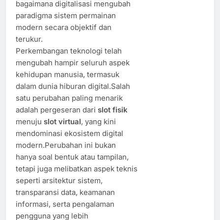
bagaimana digitalisasi mengubah
paradigma sistem permainan
modern secara objektif dan
terukur.
Perkembangan teknologi telah
mengubah hampir seluruh aspek
kehidupan manusia, termasuk
dalam dunia hiburan digital.Salah
satu perubahan paling menarik
adalah pergeseran dari
slot fisik
menuju
slot virtual
, yang kini
mendominasi ekosistem digital
modern.Perubahan ini bukan
hanya soal bentuk atau tampilan,
tetapi juga melibatkan aspek teknis
seperti arsitektur sistem,
transparansi data, keamanan
informasi, serta pengalaman
pengguna yang lebih