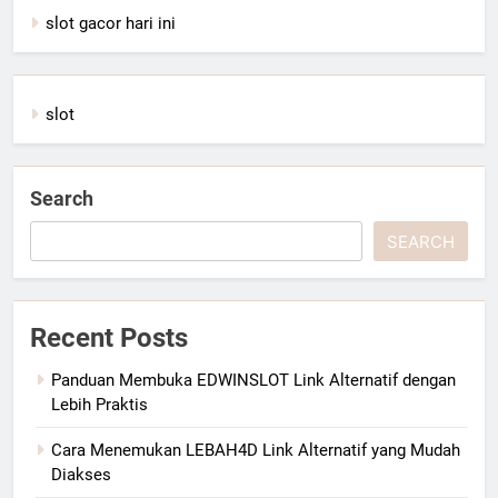
slot gacor hari ini
slot
Search
SEARCH
Recent Posts
Panduan Membuka EDWINSLOT Link Alternatif dengan
Lebih Praktis
Cara Menemukan LEBAH4D Link Alternatif yang Mudah
Diakses