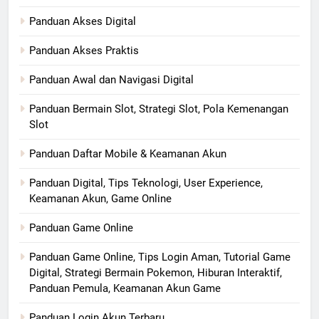
Panduan Akses Digital
Panduan Akses Praktis
Panduan Awal dan Navigasi Digital
Panduan Bermain Slot, Strategi Slot, Pola Kemenangan
Slot
Panduan Daftar Mobile & Keamanan Akun
Panduan Digital, Tips Teknologi, User Experience,
Keamanan Akun, Game Online
Panduan Game Online
Panduan Game Online, Tips Login Aman, Tutorial Game
Digital, Strategi Bermain Pokemon, Hiburan Interaktif,
Panduan Pemula, Keamanan Akun Game
Panduan Login Akun Terbaru