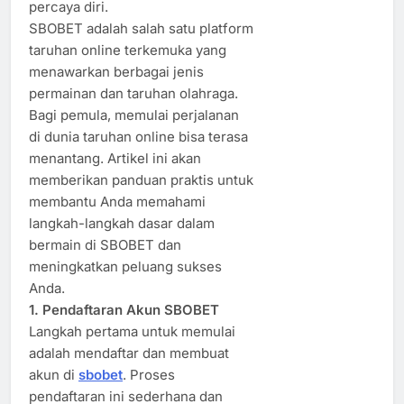
percaya diri.
SBOBET adalah salah satu platform
taruhan online terkemuka yang
menawarkan berbagai jenis
permainan dan taruhan olahraga.
Bagi pemula, memulai perjalanan
di dunia taruhan online bisa terasa
menantang. Artikel ini akan
memberikan panduan praktis untuk
membantu Anda memahami
langkah-langkah dasar dalam
bermain di SBOBET dan
meningkatkan peluang sukses
Anda.
1. Pendaftaran Akun SBOBET
Langkah pertama untuk memulai
adalah mendaftar dan membuat
akun di
sbobet
. Proses
pendaftaran ini sederhana dan