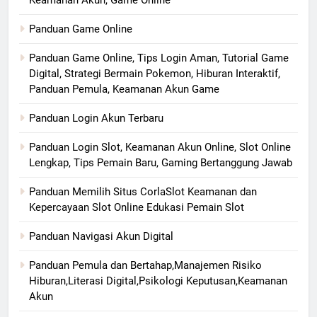
Keamanan Akun, Game Online
Panduan Game Online
Panduan Game Online, Tips Login Aman, Tutorial Game
Digital, Strategi Bermain Pokemon, Hiburan Interaktif,
Panduan Pemula, Keamanan Akun Game
Panduan Login Akun Terbaru
Panduan Login Slot, Keamanan Akun Online, Slot Online
Lengkap, Tips Pemain Baru, Gaming Bertanggung Jawab
Panduan Memilih Situs CorlaSlot Keamanan dan
Kepercayaan Slot Online Edukasi Pemain Slot
Panduan Navigasi Akun Digital
Panduan Pemula dan Bertahap,Manajemen Risiko
Hiburan,Literasi Digital,Psikologi Keputusan,Keamanan
Akun