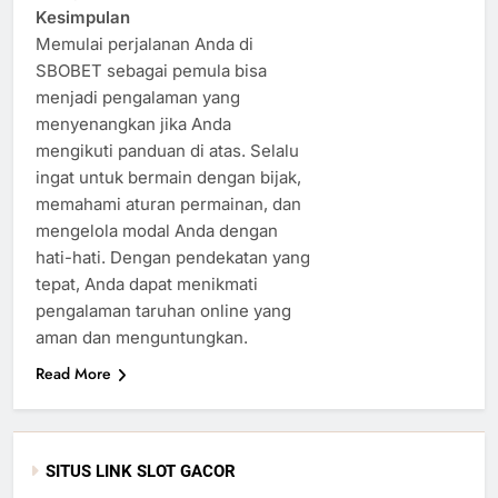
Kesimpulan
Memulai perjalanan Anda di
SBOBET sebagai pemula bisa
menjadi pengalaman yang
menyenangkan jika Anda
mengikuti panduan di atas. Selalu
ingat untuk bermain dengan bijak,
memahami aturan permainan, dan
mengelola modal Anda dengan
hati-hati. Dengan pendekatan yang
tepat, Anda dapat menikmati
pengalaman taruhan online yang
aman dan menguntungkan.
Read More
SITUS LINK SLOT GACOR