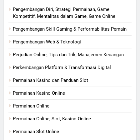
Pengembangan Diri, Strategi Permainan, Game
Kompetitif, Mentalitas dalam Game, Game Online
Pengembangan Skill Gaming & Performabilitas Pemain
Pengembangan Web & Teknologi
Perjudian Online, Tips dan Trik, Manajemen Keuangan
Perkembangan Platform & Transformasi Digital
Permainan Kasino dan Panduan Slot
Permainan Kasino Online
Permainan Online
Permainan Online, Slot, Kasino Online
Permainan Slot Online