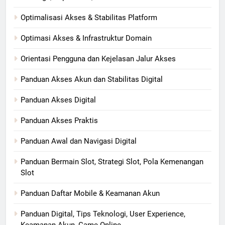
Optimalisasi Akses & Stabilitas Platform
Optimasi Akses & Infrastruktur Domain
Orientasi Pengguna dan Kejelasan Jalur Akses
Panduan Akses Akun dan Stabilitas Digital
Panduan Akses Digital
Panduan Akses Praktis
Panduan Awal dan Navigasi Digital
Panduan Bermain Slot, Strategi Slot, Pola Kemenangan
Slot
Panduan Daftar Mobile & Keamanan Akun
Panduan Digital, Tips Teknologi, User Experience,