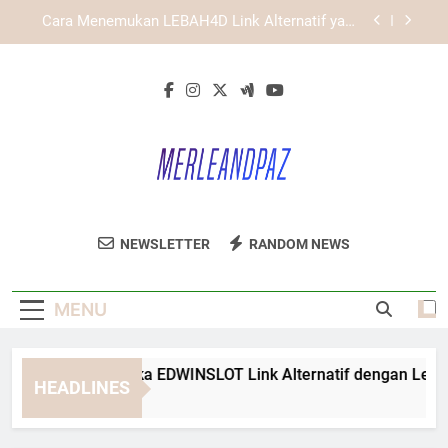
Skip
KAYA787 Alternatif sebagai Opsi Akses dengan
to
Sistem yang Responsif
content
KAYA787 Alternatif sebagai Jalur Akses yang
Mudah Dipahami Pengguna
Panduan Membuka EDWINSLOT Link Alternatif
dengan Lebih Praktis
Cara Menemukan LEBAH4D Link Alternatif yang
Mudah Diakses
KAYA787 Alternatif sebagai Opsi Akses dengan
Sistem yang Responsif
Merle And Paz
Dapatkan Perhiasan Mewah Dan Aksesori
KAYA787 Alternatif sebagai Jalur Akses yang
NEWSLETTER
RANDOM NEWS
Mudah Dipahami Pengguna
Berkualitas Di Merle And Paz Untuk
Melengkapi Gaya Anda.
MENU
nduan Membuka EDWINSLOT Link Alternatif dengan Lebih Pra
HEADLINES
Weeks Ago