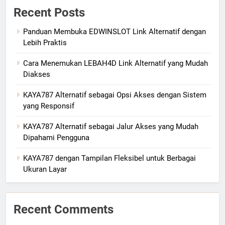
Recent Posts
Panduan Membuka EDWINSLOT Link Alternatif dengan
Lebih Praktis
Cara Menemukan LEBAH4D Link Alternatif yang Mudah
Diakses
KAYA787 Alternatif sebagai Opsi Akses dengan Sistem
yang Responsif
KAYA787 Alternatif sebagai Jalur Akses yang Mudah
Dipahami Pengguna
KAYA787 dengan Tampilan Fleksibel untuk Berbagai
Ukuran Layar
Recent Comments