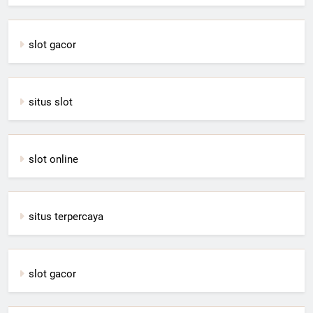
slot gacor
situs slot
slot online
situs terpercaya
slot gacor