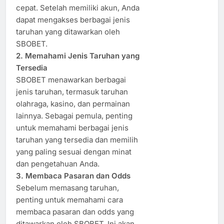
cepat. Setelah memiliki akun, Anda
dapat mengakses berbagai jenis
taruhan yang ditawarkan oleh
SBOBET.
2. Memahami Jenis Taruhan yang
Tersedia
SBOBET menawarkan berbagai
jenis taruhan, termasuk taruhan
olahraga, kasino, dan permainan
lainnya. Sebagai pemula, penting
untuk memahami berbagai jenis
taruhan yang tersedia dan memilih
yang paling sesuai dengan minat
dan pengetahuan Anda.
3. Membaca Pasaran dan Odds
Sebelum memasang taruhan,
penting untuk memahami cara
membaca pasaran dan odds yang
ditawarkan oleh SBOBET. Ini akan