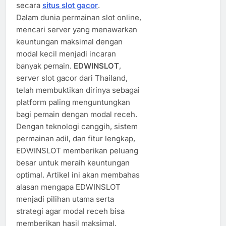
secara
situs slot gacor
.
Dalam dunia permainan slot online,
mencari server yang menawarkan
keuntungan maksimal dengan
modal kecil menjadi incaran
banyak pemain.
EDWINSLOT
,
server slot gacor dari Thailand,
telah membuktikan dirinya sebagai
platform paling menguntungkan
bagi pemain dengan modal receh.
Dengan teknologi canggih, sistem
permainan adil, dan fitur lengkap,
EDWINSLOT memberikan peluang
besar untuk meraih keuntungan
optimal. Artikel ini akan membahas
alasan mengapa EDWINSLOT
menjadi pilihan utama serta
strategi agar modal receh bisa
memberikan hasil maksimal.