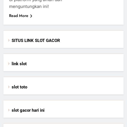
menguntungkan ini!
Read More
SITUS LINK SLOT GACOR
link slot
slot toto
slot gacor hari ini