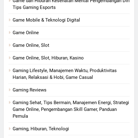
Game dan Hiburan Kesehatan Mental Pengembangan Diri
Tips Gaming Esports
Game Mobile & Teknologi Digital
Game Online
Game Online, Slot
Game Online, Slot, Hiburan, Kasino
Gaming Lifestyle, Manajemen Waktu, Produktivitas
Harian, Relaksasi & Hobi, Game Casual
Gaming Reviews
Gaming Sehat, Tips Bermain, Manajemen Energi, Strategi
Game Online, Pengembangan Skill Gamer, Panduan
Pemula
Gaming, Hiburan, Teknologi