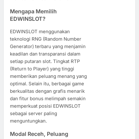
Mengapa Memilih
EDWINSLOT?
EDWINSLOT menggunakan
teknologi RNG (Random Number
Generator) terbaru yang menjamin
keadilan dan transparansi dalam
setiap putaran slot. Tingkat RTP
(Return to Player) yang tinggi
memberikan peluang menang yang
optimal. Selain itu, berbagai game
berkualitas dengan grafis menarik
dan fitur bonus melimpah semakin
memperkuat posisi EDWINSLOT
sebagai server paling
menguntungkan.
Modal Receh, Peluang