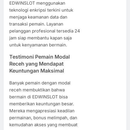
EDWINSLOT menggunakan
teknologi enkripsi terkini untuk
menjaga keamanan data dan
transaksi pemain. Layanan
pelanggan profesional tersedia 24
jam siap membantu kapan saja
untuk kenyamanan bermain.
Testimoni Pemain Modal
Receh yang Mendapat
Keuntungan Maksimal
Banyak pemain dengan modal
receh membuktikan bahwa
bermain di EDWINSLOT bisa
memberikan keuntungan besar.
Mereka mengapresiasi keadilan
permainan, bonus melimpah, dan
kemudahan akses yang membuat