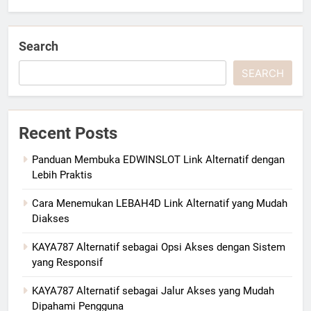
Search
SEARCH
Recent Posts
Panduan Membuka EDWINSLOT Link Alternatif dengan
Lebih Praktis
Cara Menemukan LEBAH4D Link Alternatif yang Mudah
Diakses
KAYA787 Alternatif sebagai Opsi Akses dengan Sistem
yang Responsif
KAYA787 Alternatif sebagai Jalur Akses yang Mudah
Dipahami Pengguna