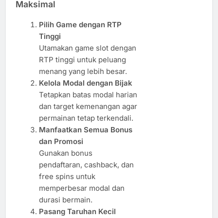
Maksimal
Pilih Game dengan RTP
Tinggi
Utamakan game slot dengan
RTP tinggi untuk peluang
menang yang lebih besar.
Kelola Modal dengan Bijak
Tetapkan batas modal harian
dan target kemenangan agar
permainan tetap terkendali.
Manfaatkan Semua Bonus
dan Promosi
Gunakan bonus
pendaftaran, cashback, dan
free spins untuk
memperbesar modal dan
durasi bermain.
Pasang Taruhan Kecil