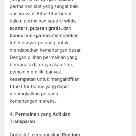
permainan slot yang sangat baik
dan inovatif. Fitur-fitur bonus
dalam permainan seperti
wilds
,
scatters
,
putaran gratis
, dan
bonus mini-games
memberikan
lebih banyak peluang untuk
mendapatkan kemenangan besar.
Dengan pilihan permainan yang
bervariasi dan kaya akan fitur,
pemain memiliki banyak
kesempatan untuk mengaktifkan
fitur-fitur bonus yang dapat
meningkatkan peluang
kemenangan mereka.
4.
Permainan yang Adil dan
Transparan
Corlaslot menggunakan
Random