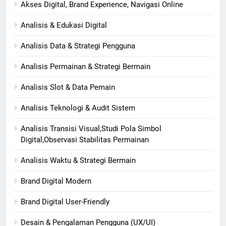
Akses Digital, Brand Experience, Navigasi Online
Analisis & Edukasi Digital
Analisis Data & Strategi Pengguna
Analisis Permainan & Strategi Bermain
Analisis Slot & Data Pemain
Analisis Teknologi & Audit Sistem
Analisis Transisi Visual,Studi Pola Simbol
Digital,Observasi Stabilitas Permainan
Analisis Waktu & Strategi Bermain
Brand Digital Modern
Brand Digital User-Friendly
Desain & Pengalaman Pengguna (UX/UI)