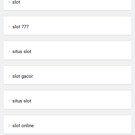
slot
slot 777
situs slot
slot gacor
situs slot
slot online