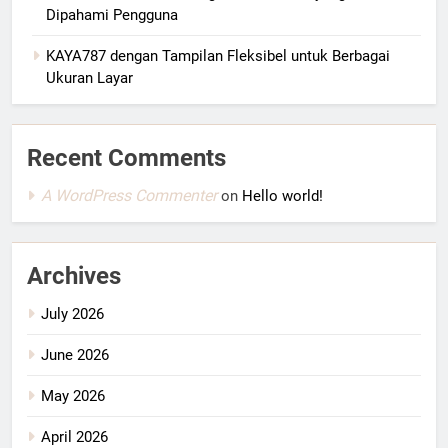
Dipahami Pengguna
KAYA787 dengan Tampilan Fleksibel untuk Berbagai
Ukuran Layar
Recent Comments
A WordPress Commenter
on
Hello world!
Archives
July 2026
June 2026
May 2026
April 2026