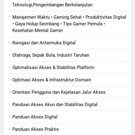
Teknologi,Pengembangan Berkelanjutan
Manajemen Waktu • Gaming Sehat • Produktivitas Digital
• Gaya Hidup Seimbang • Tips Gamer Pemula •
Kesehatan Mental Gamer
Navigasi dan Antarmuka Digital
Olahraga, Sepak Bola, Industri Taruhan
Optimalisasi Akses & Stabilitas Platform
Optimasi Akses & Infrastruktur Domain
Orientasi Pengguna dan Kejelasan Jalur Akses
Panduan Akses Akun dan Stabilitas Digital
Panduan Akses Digital
Panduan Akses Praktis