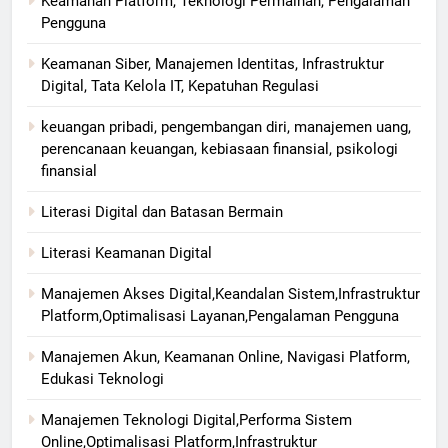
Keamanan Platform, Teknologi Permainan, Pengalaman
Pengguna
Keamanan Siber, Manajemen Identitas, Infrastruktur
Digital, Tata Kelola IT, Kepatuhan Regulasi
keuangan pribadi, pengembangan diri, manajemen uang,
perencanaan keuangan, kebiasaan finansial, psikologi
finansial
Literasi Digital dan Batasan Bermain
Literasi Keamanan Digital
Manajemen Akses Digital,Keandalan Sistem,Infrastruktur
Platform,Optimalisasi Layanan,Pengalaman Pengguna
Manajemen Akun, Keamanan Online, Navigasi Platform,
Edukasi Teknologi
Manajemen Teknologi Digital,Performa Sistem
Online,Optimalisasi Platform,Infrastruktur