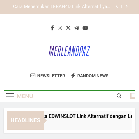
Skip
KAYA787 Alternatif sebagai Opsi Akses dengan
to
Sistem yang Responsif
content
KAYA787 Alternatif sebagai Jalur Akses yang
Mudah Dipahami Pengguna
Panduan Membuka EDWINSLOT Link Alternatif
dengan Lebih Praktis
Cara Menemukan LEBAH4D Link Alternatif yang
Mudah Diakses
KAYA787 Alternatif sebagai Opsi Akses dengan
Sistem yang Responsif
Merle And Paz
Dapatkan Perhiasan Mewah Dan Aksesori
KAYA787 Alternatif sebagai Jalur Akses yang
NEWSLETTER
RANDOM NEWS
Mudah Dipahami Pengguna
Berkualitas Di Merle And Paz Untuk
Melengkapi Gaya Anda.
MENU
nduan Membuka EDWINSLOT Link Alternatif dengan Lebih Pra
HEADLINES
Weeks Ago