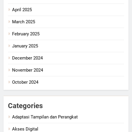
April 2025
March 2025
February 2025
January 2025
December 2024
November 2024
October 2024
Categories
Adaptasi Tampilan dan Perangkat
Akses Digital