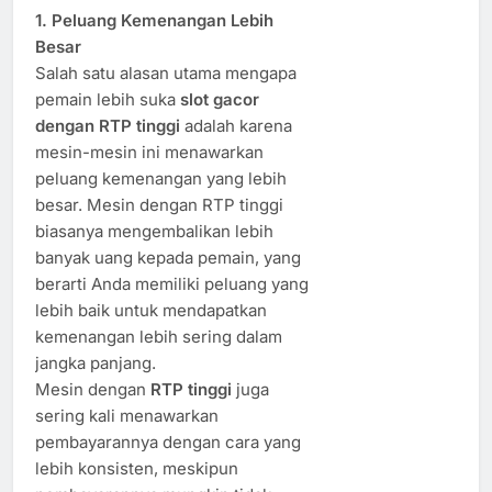
1. Peluang Kemenangan Lebih
Besar
Salah satu alasan utama mengapa
pemain lebih suka
slot gacor
dengan RTP tinggi
adalah karena
mesin-mesin ini menawarkan
peluang kemenangan yang lebih
besar. Mesin dengan RTP tinggi
biasanya mengembalikan lebih
banyak uang kepada pemain, yang
berarti Anda memiliki peluang yang
lebih baik untuk mendapatkan
kemenangan lebih sering dalam
jangka panjang.
Mesin dengan
RTP tinggi
juga
sering kali menawarkan
pembayarannya dengan cara yang
lebih konsisten, meskipun