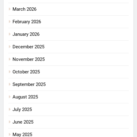
March 2026
February 2026
January 2026
December 2025
November 2025
October 2025
September 2025
August 2025
July 2025
June 2025
May 2025