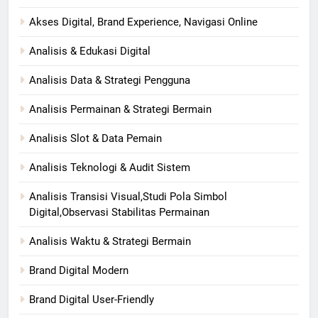
Akses Digital, Brand Experience, Navigasi Online
Analisis & Edukasi Digital
Analisis Data & Strategi Pengguna
Analisis Permainan & Strategi Bermain
Analisis Slot & Data Pemain
Analisis Teknologi & Audit Sistem
Analisis Transisi Visual,Studi Pola Simbol
Digital,Observasi Stabilitas Permainan
Analisis Waktu & Strategi Bermain
Brand Digital Modern
Brand Digital User-Friendly