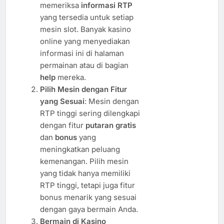
memeriksa
informasi RTP
yang tersedia untuk setiap
mesin slot. Banyak kasino
online yang menyediakan
informasi ini di halaman
permainan atau di bagian
help
mereka.
Pilih Mesin dengan Fitur
yang Sesuai
: Mesin dengan
RTP tinggi sering dilengkapi
dengan fitur
putaran gratis
dan
bonus
yang
meningkatkan peluang
kemenangan. Pilih mesin
yang tidak hanya memiliki
RTP tinggi, tetapi juga fitur
bonus menarik yang sesuai
dengan gaya bermain Anda.
Bermain di Kasino