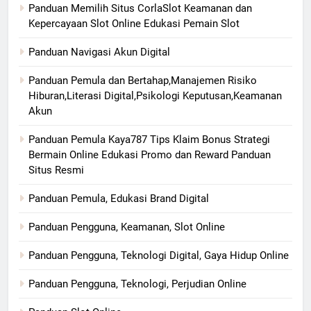
Panduan Memilih Situs CorlaSlot Keamanan dan
Kepercayaan Slot Online Edukasi Pemain Slot
Panduan Navigasi Akun Digital
Panduan Pemula dan Bertahap,Manajemen Risiko
Hiburan,Literasi Digital,Psikologi Keputusan,Keamanan
Akun
Panduan Pemula Kaya787 Tips Klaim Bonus Strategi
Bermain Online Edukasi Promo dan Reward Panduan
Situs Resmi
Panduan Pemula, Edukasi Brand Digital
Panduan Pengguna, Keamanan, Slot Online
Panduan Pengguna, Teknologi Digital, Gaya Hidup Online
Panduan Pengguna, Teknologi, Perjudian Online