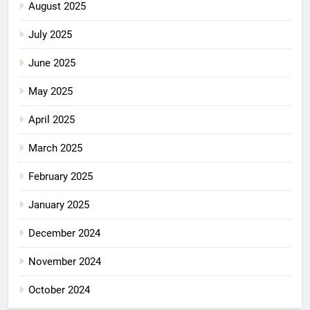
August 2025
July 2025
June 2025
May 2025
April 2025
March 2025
February 2025
January 2025
December 2024
November 2024
October 2024