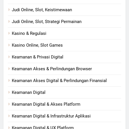
Judi Online, Slot, Keistimewaan
Judi Online, Slot, Strategi Permainan
Kasino & Regulasi
Kasino Online, Slot Games
Keamanan & Privasi Digital
Keamanan Akses & Perlindungan Browser
Keamanan Akses Digital & Perlindungan Finansial
Keamanan Digital
Keamanan Digital & Akses Platform
Keamanan Digital & Infrastruktur Aplikasi
Keamanan Digital & UX Platform