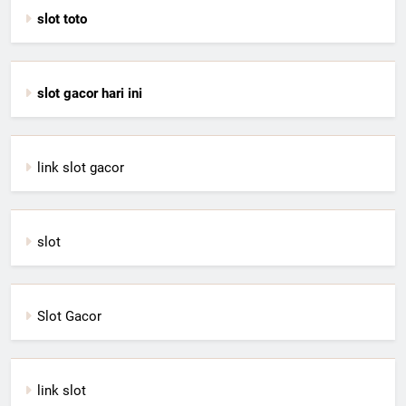
slot toto
slot gacor hari ini
link slot gacor
slot
Slot Gacor
link slot