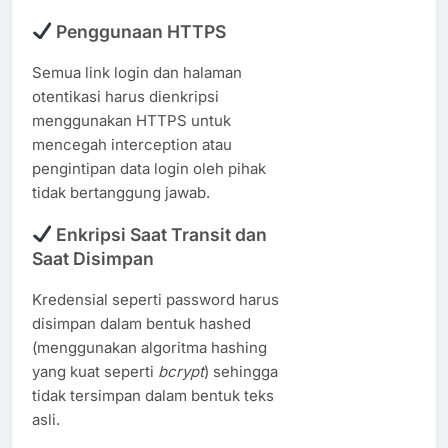
Penggunaan HTTPS
Semua link login dan halaman
otentikasi harus dienkripsi
menggunakan HTTPS untuk
mencegah interception atau
pengintipan data login oleh pihak
tidak bertanggung jawab.
Enkripsi Saat Transit dan
Saat Disimpan
Kredensial seperti password harus
disimpan dalam bentuk hashed
(menggunakan algoritma hashing
yang kuat seperti
bcrypt
) sehingga
tidak tersimpan dalam bentuk teks
asli.