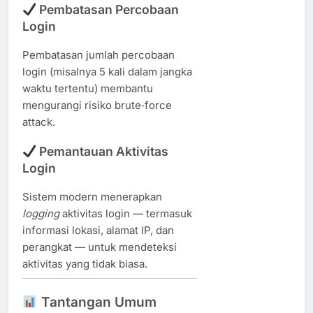
Pembatasan Percobaan
Login
Pembatasan jumlah percobaan
login (misalnya 5 kali dalam jangka
waktu tertentu) membantu
mengurangi risiko brute‑force
attack.
Pemantauan Aktivitas
Login
Sistem modern menerapkan
logging
aktivitas login — termasuk
informasi lokasi, alamat IP, dan
perangkat — untuk mendeteksi
aktivitas yang tidak biasa.
Tantangan Umum