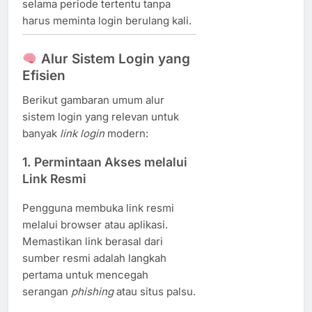
selama periode tertentu tanpa
harus meminta login berulang kali.
Alur Sistem Login yang
Efisien
Berikut gambaran umum alur
sistem login yang relevan untuk
banyak
link login
modern:
1.
Permintaan Akses melalui
Link Resmi
Pengguna membuka link resmi
melalui browser atau aplikasi.
Memastikan link berasal dari
sumber resmi adalah langkah
pertama untuk mencegah
serangan
phishing
atau situs palsu.