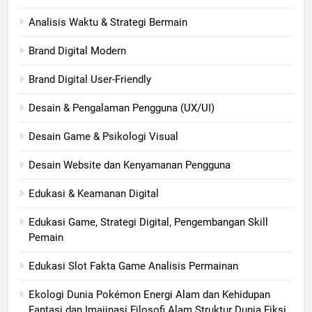
Analisis Waktu & Strategi Bermain
Brand Digital Modern
Brand Digital User-Friendly
Desain & Pengalaman Pengguna (UX/UI)
Desain Game & Psikologi Visual
Desain Website dan Kenyamanan Pengguna
Edukasi & Keamanan Digital
Edukasi Game, Strategi Digital, Pengembangan Skill
Pemain
Edukasi Slot Fakta Game Analisis Permainan
Ekologi Dunia Pokémon Energi Alam dan Kehidupan
Fantasi dan Imajinasi Filosofi Alam Struktur Dunia Fiksi