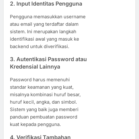
2.
Input Identitas Pengguna
Pengguna memasukkan username
atau email yang terdaftar dalam
sistem. Ini merupakan langkah
identifikasi awal yang masuk ke
backend untuk diverifikasi.
3.
Autentikasi Password atau
Kredensial Lainnya
Password harus memenuhi
standar keamanan yang kuat,
misalnya kombinasi huruf besar,
huruf kecil, angka, dan simbol.
Sistem yang baik juga memberi
panduan pembuatan password
kuat kepada pengguna.
4.
Verifikasi Tambahan