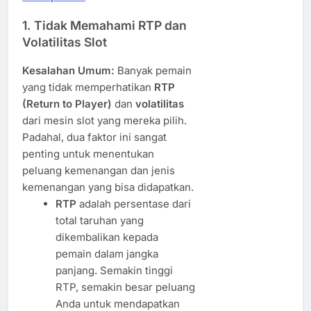
1. Tidak Memahami RTP dan
Volatilitas Slot
Kesalahan Umum:
Banyak pemain
yang tidak memperhatikan
RTP
(Return to Player)
dan
volatilitas
dari mesin slot yang mereka pilih.
Padahal, dua faktor ini sangat
penting untuk menentukan
peluang kemenangan dan jenis
kemenangan yang bisa didapatkan.
RTP
adalah persentase dari
total taruhan yang
dikembalikan kepada
pemain dalam jangka
panjang. Semakin tinggi
RTP, semakin besar peluang
Anda untuk mendapatkan