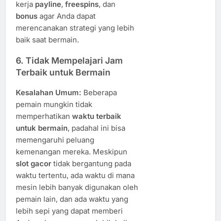
kerja
payline
,
freespins
, dan
bonus
agar Anda dapat
merencanakan strategi yang lebih
baik saat bermain.
6. Tidak Mempelajari Jam
Terbaik untuk Bermain
Kesalahan Umum:
Beberapa
pemain mungkin tidak
memperhatikan
waktu terbaik
untuk bermain
, padahal ini bisa
memengaruhi peluang
kemenangan mereka. Meskipun
slot gacor
tidak bergantung pada
waktu tertentu, ada waktu di mana
mesin lebih banyak digunakan oleh
pemain lain, dan ada waktu yang
lebih sepi yang dapat memberi