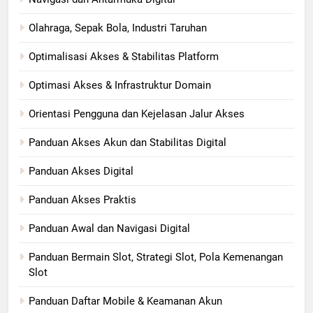
Olahraga, Sepak Bola, Industri Taruhan
Optimalisasi Akses & Stabilitas Platform
Optimasi Akses & Infrastruktur Domain
Orientasi Pengguna dan Kejelasan Jalur Akses
Panduan Akses Akun dan Stabilitas Digital
Panduan Akses Digital
Panduan Akses Praktis
Panduan Awal dan Navigasi Digital
Panduan Bermain Slot, Strategi Slot, Pola Kemenangan
Slot
Panduan Daftar Mobile & Keamanan Akun