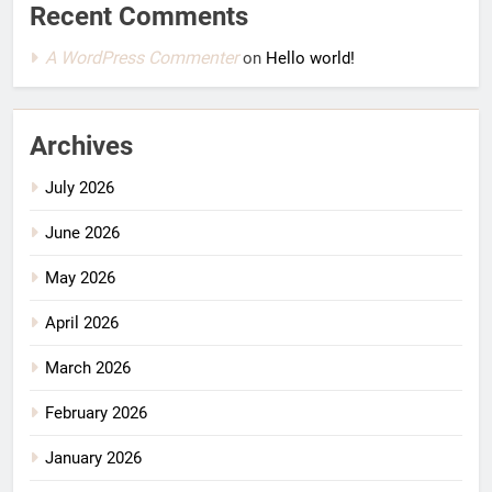
Recent Comments
A WordPress Commenter
on
Hello world!
Archives
July 2026
June 2026
May 2026
April 2026
March 2026
February 2026
January 2026