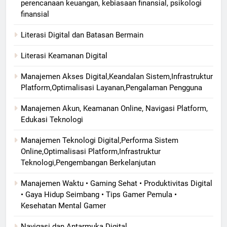
perencanaan keuangan, kebiasaan finansial, psikologi
finansial
Literasi Digital dan Batasan Bermain
Literasi Keamanan Digital
Manajemen Akses Digital,Keandalan Sistem,Infrastruktur
Platform,Optimalisasi Layanan,Pengalaman Pengguna
Manajemen Akun, Keamanan Online, Navigasi Platform,
Edukasi Teknologi
Manajemen Teknologi Digital,Performa Sistem
Online,Optimalisasi Platform,Infrastruktur
Teknologi,Pengembangan Berkelanjutan
Manajemen Waktu • Gaming Sehat • Produktivitas Digital
• Gaya Hidup Seimbang • Tips Gamer Pemula •
Kesehatan Mental Gamer
Navigasi dan Antarmuka Digital