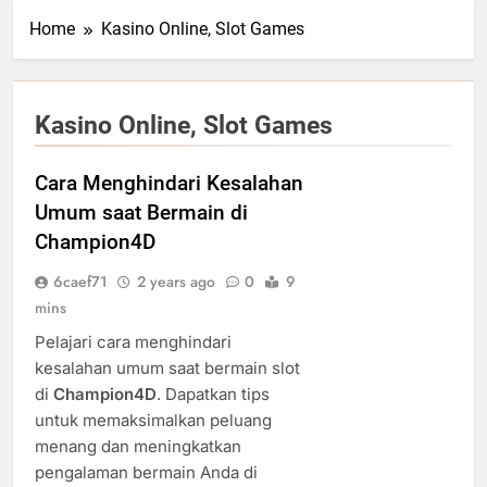
Home
Kasino Online, Slot Games
Kasino Online, Slot Games
Cara Menghindari Kesalahan
Umum saat Bermain di
Champion4D
6caef71
2 years ago
0
9
mins
Pelajari cara menghindari
kesalahan umum saat bermain slot
di
Champion4D
. Dapatkan tips
untuk memaksimalkan peluang
menang dan meningkatkan
pengalaman bermain Anda di