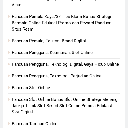
Akun
Panduan Pemula Kaya787 Tips Klaim Bonus Strategi
Bermain Online Edukasi Promo dan Reward Panduan
Situs Resmi
Panduan Pemula, Edukasi Brand Digital
Panduan Pengguna, Keamanan, Slot Online
Panduan Pengguna, Teknologi Digital, Gaya Hidup Online
Panduan Pengguna, Teknologi, Perjudian Online
Panduan Slot Online
Panduan Slot Online Bonus Slot Online Strategi Menang
Jackpot Link Slot Resmi Slot Online Pemula Edukasi
Slot Digital
Panduan Taruhan Online