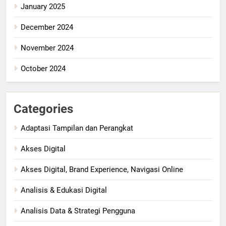
January 2025
December 2024
November 2024
October 2024
Categories
Adaptasi Tampilan dan Perangkat
Akses Digital
Akses Digital, Brand Experience, Navigasi Online
Analisis & Edukasi Digital
Analisis Data & Strategi Pengguna