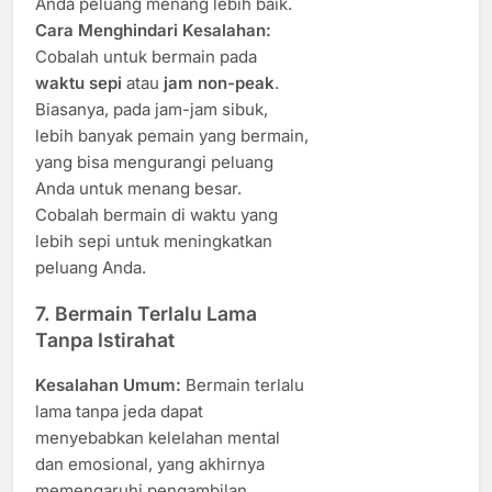
Anda peluang menang lebih baik.
Cara Menghindari Kesalahan:
Cobalah untuk bermain pada
waktu sepi
atau
jam non-peak
.
Biasanya, pada jam-jam sibuk,
lebih banyak pemain yang bermain,
yang bisa mengurangi peluang
Anda untuk menang besar.
Cobalah bermain di waktu yang
lebih sepi untuk meningkatkan
peluang Anda.
7. Bermain Terlalu Lama
Tanpa Istirahat
Kesalahan Umum:
Bermain terlalu
lama tanpa jeda dapat
menyebabkan kelelahan mental
dan emosional, yang akhirnya
memengaruhi pengambilan