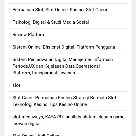
Permainan Slot, Slot Online, Kasino, Slot Gacor
Psikologi Digital & Studi Media Sosial
Review Platform
Sistem Online, Efisiensi Digital, Platform Pengguna
Sistem Penjadwalan Digital,Manajemen Informasi
Periode,UX dan Kejelasan Data,Operasional
Platform,Transparansi Layanan
slot
Slot Gacor Permainan Kasino Strategi Bermain Slot
Teknologi Kasino Tips Kasino Online
slot megaways, KAYA787, analisis sistem, desain game,
inovasi digital
Slot Online, Judi Online