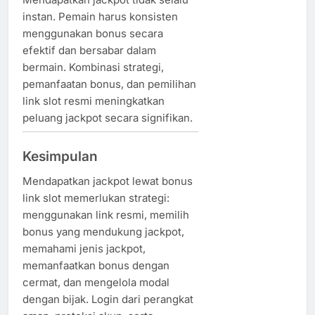
instan. Pemain harus konsisten
menggunakan bonus secara
efektif dan bersabar dalam
bermain. Kombinasi strategi,
pemanfaatan bonus, dan pemilihan
link slot resmi meningkatkan
peluang jackpot secara signifikan.
Kesimpulan
Mendapatkan jackpot lewat bonus
link slot memerlukan strategi:
menggunakan link resmi, memilih
bonus yang mendukung jackpot,
memahami jenis jackpot,
memanfaatkan bonus dengan
cermat, dan mengelola modal
dengan bijak. Login dari perangkat