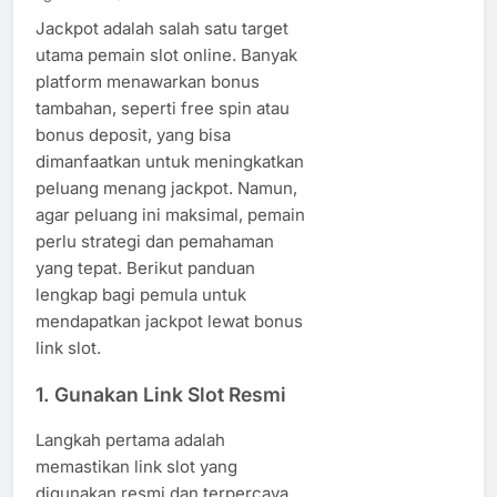
Jackpot adalah salah satu target
utama pemain slot online. Banyak
platform menawarkan bonus
tambahan, seperti free spin atau
bonus deposit, yang bisa
dimanfaatkan untuk meningkatkan
peluang menang jackpot. Namun,
agar peluang ini maksimal, pemain
perlu strategi dan pemahaman
yang tepat. Berikut panduan
lengkap bagi pemula untuk
mendapatkan jackpot lewat bonus
link slot.
1. Gunakan Link Slot Resmi
Langkah pertama adalah
memastikan link slot yang
digunakan resmi dan terpercaya.