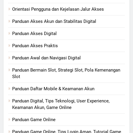
Orientasi Pengguna dan Kejelasan Jalur Akses
Panduan Akses Akun dan Stabilitas Digital
Panduan Akses Digital
Panduan Akses Praktis
Panduan Awal dan Navigasi Digital
Panduan Bermain Slot, Strategi Slot, Pola Kemenangan
Slot
Panduan Daftar Mobile & Keamanan Akun
Panduan Digital, Tips Teknologi, User Experience,
Keamanan Akun, Game Online
Panduan Game Online
Panduan Game Online, Tips Login Aman, Tutorial Game