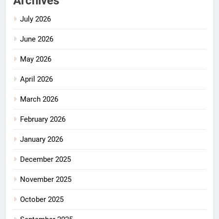
Archives
July 2026
June 2026
May 2026
April 2026
March 2026
February 2026
January 2026
December 2025
November 2025
October 2025