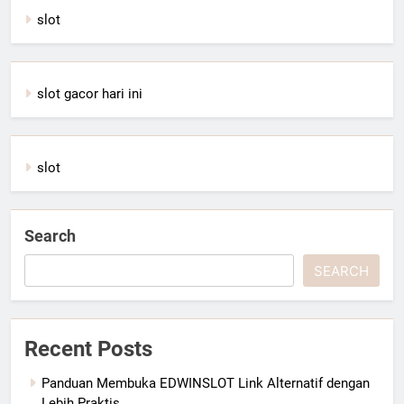
slot
slot gacor hari ini
slot
Search
SEARCH
Recent Posts
Panduan Membuka EDWINSLOT Link Alternatif dengan
Lebih Praktis