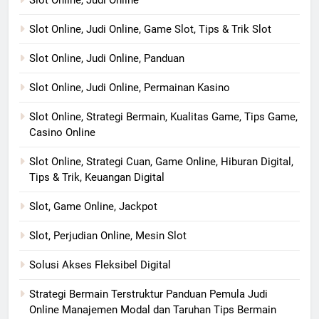
Slot Online, Judi Online, Game Slot, Tips & Trik Slot
Slot Online, Judi Online, Panduan
Slot Online, Judi Online, Permainan Kasino
Slot Online, Strategi Bermain, Kualitas Game, Tips Game,
Casino Online
Slot Online, Strategi Cuan, Game Online, Hiburan Digital,
Tips & Trik, Keuangan Digital
Slot, Game Online, Jackpot
Slot, Perjudian Online, Mesin Slot
Solusi Akses Fleksibel Digital
Strategi Bermain Terstruktur Panduan Pemula Judi
Online Manajemen Modal dan Taruhan Tips Bermain