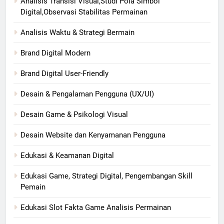
Analisis Transisi Visual,Studi Pola Simbol
Digital,Observasi Stabilitas Permainan
Analisis Waktu & Strategi Bermain
Brand Digital Modern
Brand Digital User-Friendly
Desain & Pengalaman Pengguna (UX/UI)
Desain Game & Psikologi Visual
Desain Website dan Kenyamanan Pengguna
Edukasi & Keamanan Digital
Edukasi Game, Strategi Digital, Pengembangan Skill
Pemain
Edukasi Slot Fakta Game Analisis Permainan