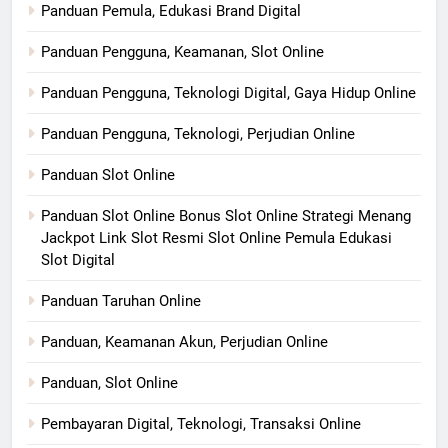
Panduan Pemula, Edukasi Brand Digital
Panduan Pengguna, Keamanan, Slot Online
Panduan Pengguna, Teknologi Digital, Gaya Hidup Online
Panduan Pengguna, Teknologi, Perjudian Online
Panduan Slot Online
Panduan Slot Online Bonus Slot Online Strategi Menang
Jackpot Link Slot Resmi Slot Online Pemula Edukasi
Slot Digital
Panduan Taruhan Online
Panduan, Keamanan Akun, Perjudian Online
Panduan, Slot Online
Pembayaran Digital, Teknologi, Transaksi Online