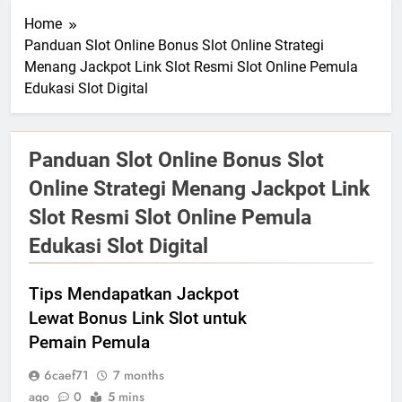
Home
Panduan Slot Online Bonus Slot Online Strategi
Menang Jackpot Link Slot Resmi Slot Online Pemula
Edukasi Slot Digital
Panduan Slot Online Bonus Slot
Online Strategi Menang Jackpot Link
Slot Resmi Slot Online Pemula
Edukasi Slot Digital
Tips Mendapatkan Jackpot
Lewat Bonus Link Slot untuk
Pemain Pemula
6caef71
7 months
ago
0
5 mins