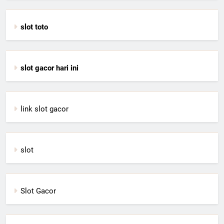
slot toto
slot gacor hari ini
link slot gacor
slot
Slot Gacor