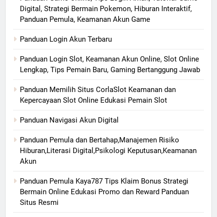
Digital, Strategi Bermain Pokemon, Hiburan Interaktif,
Panduan Pemula, Keamanan Akun Game
Panduan Login Akun Terbaru
Panduan Login Slot, Keamanan Akun Online, Slot Online
Lengkap, Tips Pemain Baru, Gaming Bertanggung Jawab
Panduan Memilih Situs CorlaSlot Keamanan dan
Kepercayaan Slot Online Edukasi Pemain Slot
Panduan Navigasi Akun Digital
Panduan Pemula dan Bertahap,Manajemen Risiko
Hiburan,Literasi Digital,Psikologi Keputusan,Keamanan
Akun
Panduan Pemula Kaya787 Tips Klaim Bonus Strategi
Bermain Online Edukasi Promo dan Reward Panduan
Situs Resmi