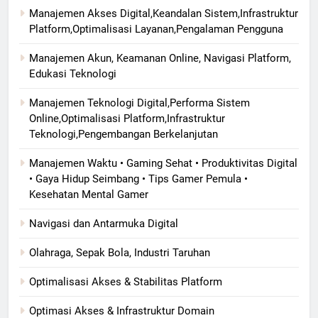
Manajemen Akses Digital,Keandalan Sistem,Infrastruktur
Platform,Optimalisasi Layanan,Pengalaman Pengguna
Manajemen Akun, Keamanan Online, Navigasi Platform,
Edukasi Teknologi
Manajemen Teknologi Digital,Performa Sistem
Online,Optimalisasi Platform,Infrastruktur
Teknologi,Pengembangan Berkelanjutan
Manajemen Waktu • Gaming Sehat • Produktivitas Digital
• Gaya Hidup Seimbang • Tips Gamer Pemula •
Kesehatan Mental Gamer
Navigasi dan Antarmuka Digital
Olahraga, Sepak Bola, Industri Taruhan
Optimalisasi Akses & Stabilitas Platform
Optimasi Akses & Infrastruktur Domain