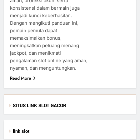
aman, proteksi akun, serta
konsistensi dalam bermain juga
menjadi kunci keberhasilan.
Dengan mengikuti panduan ini,
pemain pemula dapat
memaksimalkan bonus,
meningkatkan peluang menang
jackpot, dan menikmati
pengalaman slot online yang aman,
nyaman, dan menguntungkan.
Read More
SITUS LINK SLOT GACOR
link slot