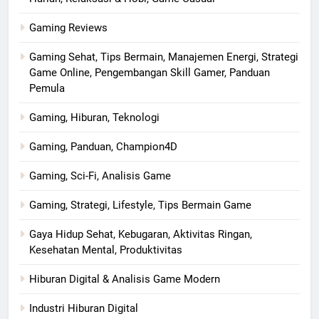
Gaming Reviews
Gaming Sehat, Tips Bermain, Manajemen Energi, Strategi
Game Online, Pengembangan Skill Gamer, Panduan
Pemula
Gaming, Hiburan, Teknologi
Gaming, Panduan, Champion4D
Gaming, Sci-Fi, Analisis Game
Gaming, Strategi, Lifestyle, Tips Bermain Game
Gaya Hidup Sehat, Kebugaran, Aktivitas Ringan,
Kesehatan Mental, Produktivitas
Hiburan Digital & Analisis Game Modern
Industri Hiburan Digital