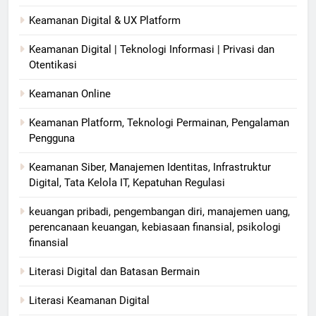
Keamanan Digital & UX Platform
Keamanan Digital | Teknologi Informasi | Privasi dan
Otentikasi
Keamanan Online
Keamanan Platform, Teknologi Permainan, Pengalaman
Pengguna
Keamanan Siber, Manajemen Identitas, Infrastruktur
Digital, Tata Kelola IT, Kepatuhan Regulasi
keuangan pribadi, pengembangan diri, manajemen uang,
perencanaan keuangan, kebiasaan finansial, psikologi
finansial
Literasi Digital dan Batasan Bermain
Literasi Keamanan Digital