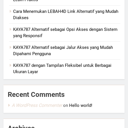
Cara Menemukan LEBAH4D Link Alternatif yang Mudah
Diakses
KAYA787 Alternatif sebagai Opsi Akses dengan Sistem
yang Responsif
KAYA787 Alternatif sebagai Jalur Akses yang Mudah
Dipahami Pengguna
KAYA787 dengan Tampilan Fleksibel untuk Berbagai
Ukuran Layar
Recent Comments
A WordPress Commenter
on
Hello world!