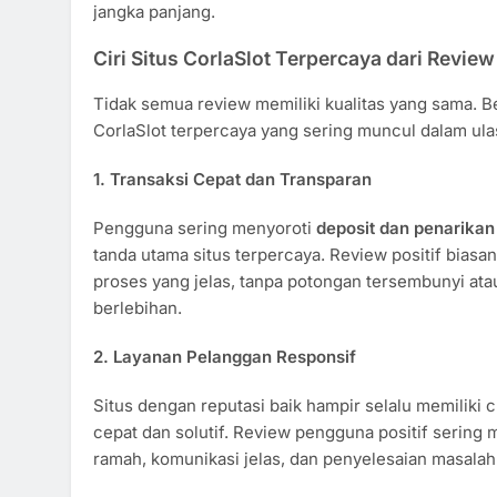
jangka panjang.
Ciri Situs CorlaSlot Terpercaya dari Revi
Tidak semua review memiliki kualitas yang sama. Beri
CorlaSlot terpercaya yang sering muncul dalam ula
1. Transaksi Cepat dan Transparan
Pengguna sering menyoroti
deposit dan penarikan
tanda utama situs terpercaya. Review positif bias
proses yang jelas, tanpa potongan tersembunyi at
berlebihan.
2. Layanan Pelanggan Responsif
Situs dengan reputasi baik hampir selalu memiliki
cepat dan solutif. Review pengguna positif serin
ramah, komunikasi jelas, dan penyelesaian masalah 