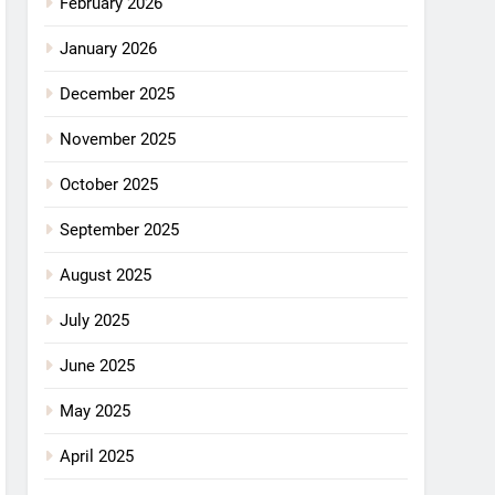
February 2026
January 2026
December 2025
November 2025
October 2025
September 2025
August 2025
July 2025
June 2025
May 2025
April 2025