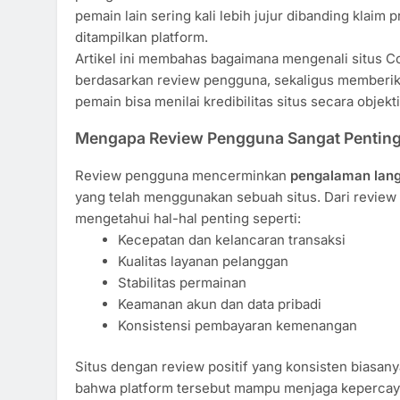
pemain lain sering kali lebih jujur dibanding klaim 
ditampilkan platform.
Artikel ini membahas bagaimana mengenali situs Co
berdasarkan review pengguna, sekaligus memberi
pemain bisa menilai kredibilitas situs secara objekt
Mengapa Review Pengguna Sangat Pentin
Review pengguna mencerminkan
pengalaman lan
yang telah menggunakan sebuah situs. Dari review i
mengetahui hal-hal penting seperti:
Kecepatan dan kelancaran transaksi
Kualitas layanan pelanggan
Stabilitas permainan
Keamanan akun dan data pribadi
Konsistensi pembayaran kemenangan
Situs dengan review positif yang konsisten biasa
bahwa platform tersebut mampu menjaga keperca