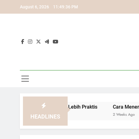
Skip
August 6, 2026
11:49:37 PM
to
content
Mer
Dapatkan 
ternatif dengan Lebih Praktis
Cara Menemukan LEBAH4
2 Weeks Ago
HEADLINES