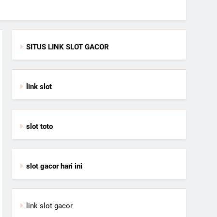
SITUS LINK SLOT GACOR
link slot
slot toto
slot gacor hari ini
link slot gacor