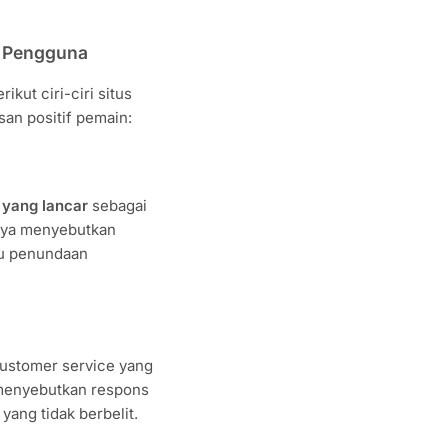
ew Pengguna
kut ciri-ciri situs
san positif pemain:
 yang lancar
sebagai
anya menyebutkan
au penundaan
 customer service yang
g menyebutkan respons
yang tidak berbelit.