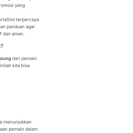
promosi yang
rlaSlot terpercaya
kan panduan agar
if dan aman.
g?
gsung
dari pemain
nilah kita bisa
nya menunjukkan
yaan pemain dalam