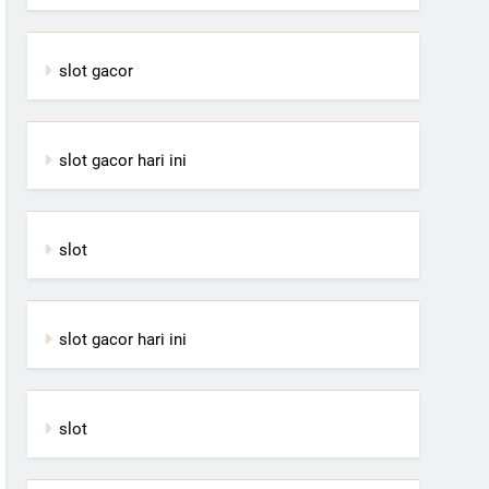
slot gacor
slot gacor hari ini
slot
slot gacor hari ini
slot