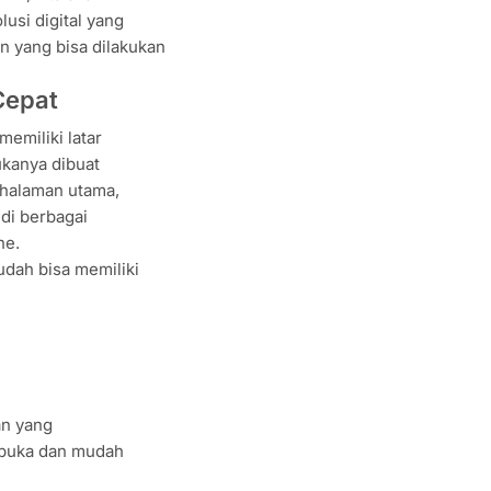
usi digital yang
n yang bisa dilakukan
Cepat
emiliki latar
ukanya dibuat
 halaman utama,
di berbagai
ne.
dah bisa memiliki
an yang
rbuka dan mudah