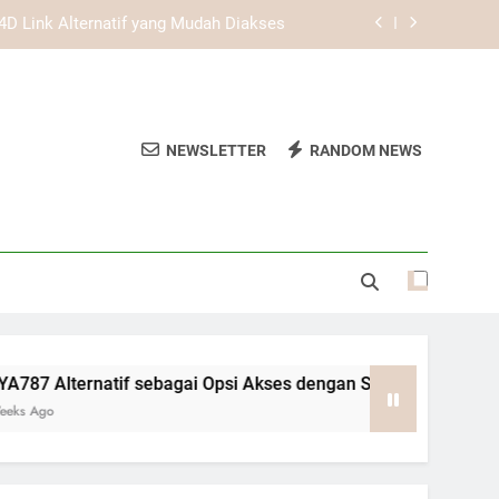
 Link Alternatif yang Mudah Diakses
i Akses dengan Sistem yang Responsif
r Akses yang Mudah Dipahami Pengguna
NEWSLETTER
RANDOM NEWS
ink Alternatif dengan Lebih Praktis
 Link Alternatif yang Mudah Diakses
ntuk Melengkapi Gaya Anda.
i Akses dengan Sistem yang Responsif
r Akses yang Mudah Dipahami Pengguna
atif sebagai Opsi Akses dengan Sistem yang Responsif