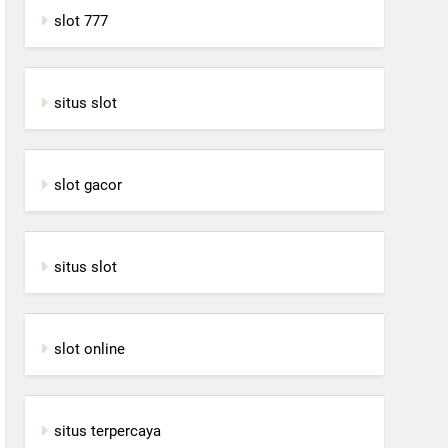
slot 777
situs slot
slot gacor
situs slot
slot online
situs terpercaya