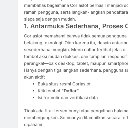
membahas bagaimana Corlaslot berhasil menjadi sol
ramah pengguna, serta langkah-langkah pendaftara
siapa saja dengan mudah.
1. Antarmuka Sederhana, Proses 
Corlaslot memahami bahwa tidak semua pengguna m
belakang teknologi. Oleh karena itu, desain antarm
sesederhana mungkin. Menu daftar terlihat jelas di
tombol aksi mudah diakses, dan tampilan responsif 
perangkat—baik desktop, tablet, maupun smartpho
Hanya dengan tiga langkah sederhana, pengguna su
akun aktif:
Buka situs resmi Corlaslot
Klik tombol
“Daftar”
Isi formulir dan verifikasi data
Tidak ada fitur tersembunyi atau pengalihan halam
membingungkan. Semuanya ditampilkan secara te
dipahami.