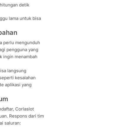
hitungan detik
ggu lama untuk bisa
mbahan
npa perlu mengunduh
bagi pengguna yang
ak ingin menambah
bisa langsung
seperti kesalahan
te aplikasi yang
mum
aftar, Corlaslot
uan. Respons dari tim
i saluran: