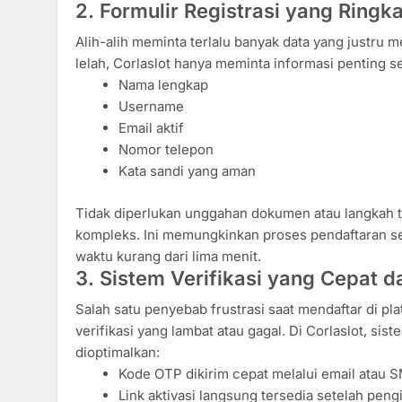
2. Formulir Registrasi yang Ringka
Alih-alih meminta terlalu banyak data yang justru
lelah, Corlaslot hanya meminta informasi penting se
Nama lengkap
Username
Email aktif
Nomor telepon
Kata sandi yang aman
Tidak diperlukan unggahan dokumen atau langkah
kompleks. Ini memungkinkan proses pendaftaran s
waktu kurang dari lima menit.
3. Sistem Verifikasi yang Cepat 
Salah satu penyebab frustrasi saat mendaftar di pla
verifikasi yang lambat atau gagal. Di Corlaslot, siste
dioptimalkan:
Kode OTP dikirim cepat melalui email atau 
Link aktivasi langsung tersedia setelah pengi