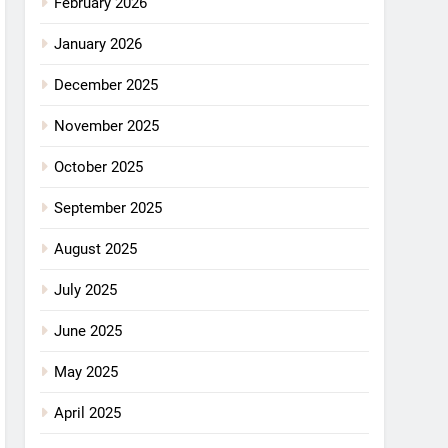
February 2026
January 2026
December 2025
November 2025
October 2025
September 2025
August 2025
July 2025
June 2025
May 2025
April 2025