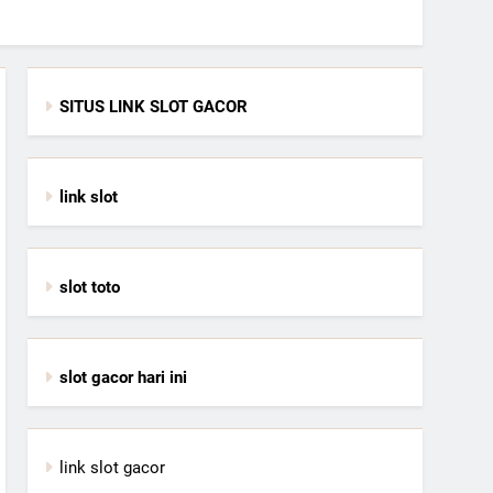
SITUS LINK SLOT GACOR
link slot
slot toto
slot gacor hari ini
link slot gacor