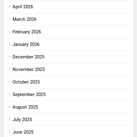
April 2026
March 2026
February 2026
January 2026
December 2025
November 2025
October 2025
September 2025
August 2025
July 2025
June 2025