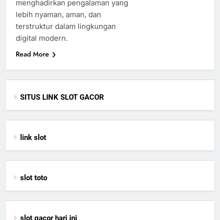
menghadirkan pengalaman yang
lebih nyaman, aman, dan
terstruktur dalam lingkungan
digital modern.
Read More
SITUS LINK SLOT GACOR
link slot
slot toto
slot gacor hari ini