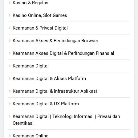
Kasino & Regulasi
Kasino Online, Slot Games
Keamanan & Privasi Digital
Keamanan Akses & Perlindungan Browser
Keamanan Akses Digital & Perlindungan Finansial
Keamanan Digital
Keamanan Digital & Akses Platform
Keamanan Digital & Infrastruktur Aplikasi
Keamanan Digital & UX Platform
Keamanan Digital | Teknologi Informasi | Privasi dan
Otentikasi
Keamanan Online