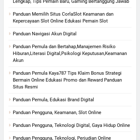
Lengkap, Tips Pemain Baru, Gaming Bertanggung Jawab
Panduan Memilih Situs CorlaSlot Keamanan dan
Kepercayaan Slot Online Edukasi Pemain Slot
Panduan Navigasi Akun Digital
Panduan Pemula dan Bertahap,Manajemen Risiko
Hiburan,Literasi Digital,Psikologi Keputusan,Keamanan
Akun
Panduan Pemula Kaya787 Tips Klaim Bonus Strategi
Bermain Online Edukasi Promo dan Reward Panduan
Situs Resmi
Panduan Pemula, Edukasi Brand Digital
Panduan Pengguna, Keamanan, Slot Online
Panduan Pengguna, Teknologi Digital, Gaya Hidup Online
Panduan Pengguna, Teknologi, Perjudian Online