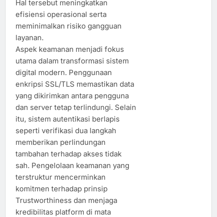
Hal tersebut meningkatkan
efisiensi operasional serta
meminimalkan risiko gangguan
layanan.
Aspek keamanan menjadi fokus
utama dalam transformasi sistem
digital modern. Penggunaan
enkripsi SSL/TLS memastikan data
yang dikirimkan antara pengguna
dan server tetap terlindungi. Selain
itu, sistem autentikasi berlapis
seperti verifikasi dua langkah
memberikan perlindungan
tambahan terhadap akses tidak
sah. Pengelolaan keamanan yang
terstruktur mencerminkan
komitmen terhadap prinsip
Trustworthiness dan menjaga
kredibilitas platform di mata