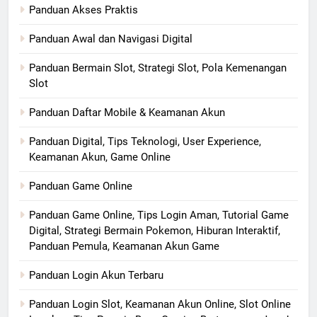
Panduan Akses Praktis
Panduan Awal dan Navigasi Digital
Panduan Bermain Slot, Strategi Slot, Pola Kemenangan
Slot
Panduan Daftar Mobile & Keamanan Akun
Panduan Digital, Tips Teknologi, User Experience,
Keamanan Akun, Game Online
Panduan Game Online
Panduan Game Online, Tips Login Aman, Tutorial Game
Digital, Strategi Bermain Pokemon, Hiburan Interaktif,
Panduan Pemula, Keamanan Akun Game
Panduan Login Akun Terbaru
Panduan Login Slot, Keamanan Akun Online, Slot Online