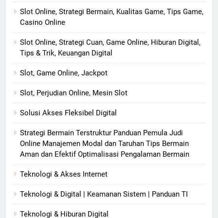
Slot Online, Strategi Bermain, Kualitas Game, Tips Game,
Casino Online
Slot Online, Strategi Cuan, Game Online, Hiburan Digital,
Tips & Trik, Keuangan Digital
Slot, Game Online, Jackpot
Slot, Perjudian Online, Mesin Slot
Solusi Akses Fleksibel Digital
Strategi Bermain Terstruktur Panduan Pemula Judi
Online Manajemen Modal dan Taruhan Tips Bermain
Aman dan Efektif Optimalisasi Pengalaman Bermain
Teknologi & Akses Internet
Teknologi & Digital | Keamanan Sistem | Panduan TI
Teknologi & Hiburan Digital