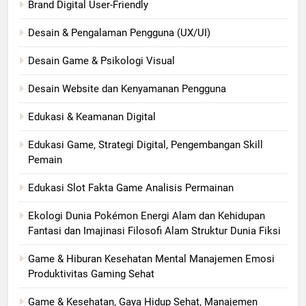
Brand Digital User-Friendly
Desain & Pengalaman Pengguna (UX/UI)
Desain Game & Psikologi Visual
Desain Website dan Kenyamanan Pengguna
Edukasi & Keamanan Digital
Edukasi Game, Strategi Digital, Pengembangan Skill
Pemain
Edukasi Slot Fakta Game Analisis Permainan
Ekologi Dunia Pokémon Energi Alam dan Kehidupan
Fantasi dan Imajinasi Filosofi Alam Struktur Dunia Fiksi
Game & Hiburan Kesehatan Mental Manajemen Emosi
Produktivitas Gaming Sehat
Game & Kesehatan, Gaya Hidup Sehat, Manajemen