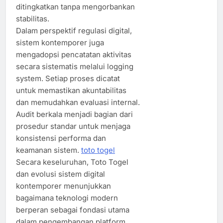
ditingkatkan tanpa mengorbankan
stabilitas.
Dalam perspektif regulasi digital,
sistem kontemporer juga
mengadopsi pencatatan aktivitas
secara sistematis melalui logging
system. Setiap proses dicatat
untuk memastikan akuntabilitas
dan memudahkan evaluasi internal.
Audit berkala menjadi bagian dari
prosedur standar untuk menjaga
konsistensi performa dan
keamanan sistem.
toto togel
Secara keseluruhan, Toto Togel
dan evolusi sistem digital
kontemporer menunjukkan
bagaimana teknologi modern
berperan sebagai fondasi utama
dalam pengembangan platform.