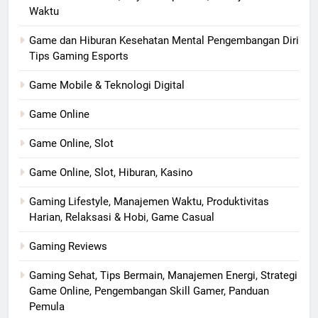
Waktu
Game dan Hiburan Kesehatan Mental Pengembangan Diri
Tips Gaming Esports
Game Mobile & Teknologi Digital
Game Online
Game Online, Slot
Game Online, Slot, Hiburan, Kasino
Gaming Lifestyle, Manajemen Waktu, Produktivitas
Harian, Relaksasi & Hobi, Game Casual
Gaming Reviews
Gaming Sehat, Tips Bermain, Manajemen Energi, Strategi
Game Online, Pengembangan Skill Gamer, Panduan
Pemula