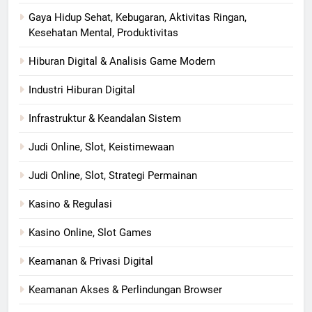
Gaya Hidup Sehat, Kebugaran, Aktivitas Ringan,
Kesehatan Mental, Produktivitas
Hiburan Digital & Analisis Game Modern
Industri Hiburan Digital
Infrastruktur & Keandalan Sistem
Judi Online, Slot, Keistimewaan
Judi Online, Slot, Strategi Permainan
Kasino & Regulasi
Kasino Online, Slot Games
Keamanan & Privasi Digital
Keamanan Akses & Perlindungan Browser