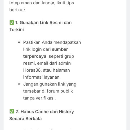
tetap aman dan lancar, ikuti tips
berikut:
1. Gunakan Link Resmi dan
Terkini
Pastikan Anda mendapatkan
link login dari
sumber
terpercaya
, seperti grup
resmi, email dari admin
Horas88, atau halaman
informasi layanan.
Jangan gunakan link yang
tersebar di forum publik
tanpa verifikasi.
2. Hapus Cache dan History
Secara Berkala