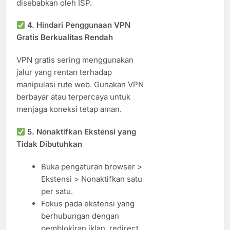
disebabkan oleh ISP.
4. Hindari Penggunaan VPN
Gratis Berkualitas Rendah
VPN gratis sering menggunakan
jalur yang rentan terhadap
manipulasi rute web. Gunakan VPN
berbayar atau terpercaya untuk
menjaga koneksi tetap aman.
5. Nonaktifkan Ekstensi yang
Tidak Dibutuhkan
Buka pengaturan browser >
Ekstensi > Nonaktifkan satu
per satu.
Fokus pada ekstensi yang
berhubungan dengan
pemblokiran iklan, redirect,