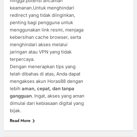
hingga potensi ancaman
keamanan.Untuk menghindari
redirect yang tidak diinginkan,
penting bagi pengguna untuk
menggunakan link resmi, menjaga
kebersihan cache browser, serta
menghindari akses melalui
jaringan atau VPN yang tidak
terpercaya.
Dengan menerapkan tips yang
telah dibahas di atas, Anda dapat
mengakses akun Horas88 dengan
lebih
aman, cepat, dan tanpa
gangguan
. Ingat, akses yang aman
dimulai dari kebiasaan digital yang
bijak.
Read More