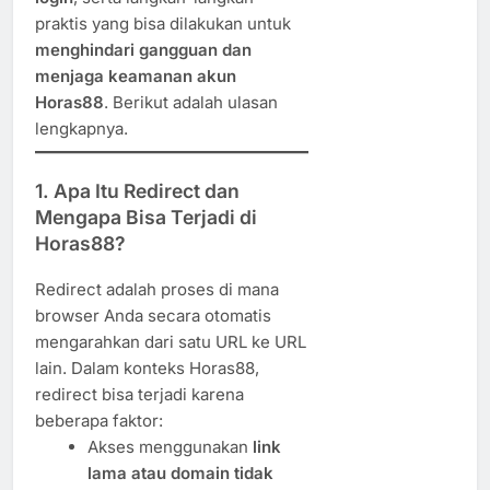
praktis yang bisa dilakukan untuk
menghindari gangguan dan
menjaga keamanan akun
Horas88
. Berikut adalah ulasan
lengkapnya.
1. Apa Itu Redirect dan
Mengapa Bisa Terjadi di
Horas88?
Redirect adalah proses di mana
browser Anda secara otomatis
mengarahkan dari satu URL ke URL
lain. Dalam konteks Horas88,
redirect bisa terjadi karena
beberapa faktor:
Akses menggunakan
link
lama atau domain tidak