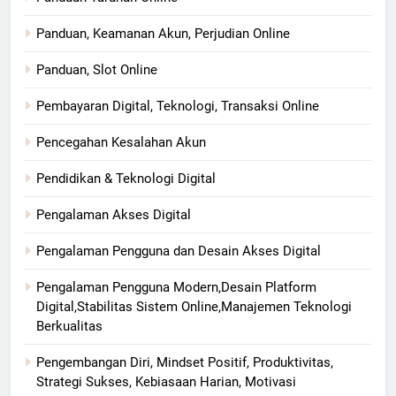
Panduan, Keamanan Akun, Perjudian Online
Panduan, Slot Online
Pembayaran Digital, Teknologi, Transaksi Online
Pencegahan Kesalahan Akun
Pendidikan & Teknologi Digital
Pengalaman Akses Digital
Pengalaman Pengguna dan Desain Akses Digital
Pengalaman Pengguna Modern,Desain Platform
Digital,Stabilitas Sistem Online,Manajemen Teknologi
Berkualitas
Pengembangan Diri, Mindset Positif, Produktivitas,
Strategi Sukses, Kebiasaan Harian, Motivasi