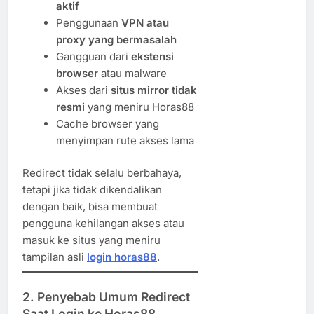
aktif
Penggunaan
VPN atau
proxy yang bermasalah
Gangguan dari
ekstensi
browser
atau malware
Akses dari
situs mirror tidak
resmi
yang meniru Horas88
Cache browser yang
menyimpan rute akses lama
Redirect tidak selalu berbahaya,
tetapi jika tidak dikendalikan
dengan baik, bisa membuat
pengguna kehilangan akses atau
masuk ke situs yang meniru
tampilan asli
login horas88
.
2. Penyebab Umum Redirect
Saat Login ke Horas88