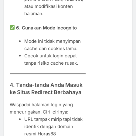
atau modifikasi konten
halaman.
6. Gunakan Mode Incognito
Mode ini tidak menyimpan
cache dan cookies lama.
Cocok untuk login cepat
tanpa risiko cache rusak.
4. Tanda-tanda Anda Masuk
ke Situs Redirect Berbahaya
Waspadai halaman login yang
mencurigakan. Ciri-cirinya:
URL tampak mirip tapi tidak
identik dengan domain
resmi Horas88