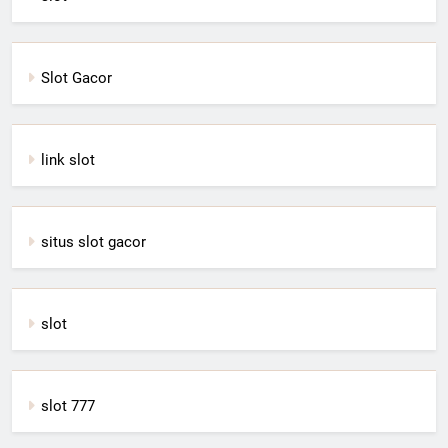
Slot Gacor
link slot
situs slot gacor
slot
slot 777