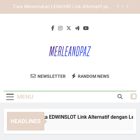
Skip
KAYA787 Alternatif sebagai Opsi Akses dengan
to
Sistem yang Responsif
content
KAYA787 Alternatif sebagai Jalur Akses yang
Mudah Dipahami Pengguna
Panduan Membuka EDWINSLOT Link Alternatif
dengan Lebih Praktis
Cara Menemukan LEBAH4D Link Alternatif yang
Mudah Diakses
KAYA787 Alternatif sebagai Opsi Akses dengan
Sistem yang Responsif
Merle And Paz
Dapatkan Perhiasan Mewah Dan Aksesori
KAYA787 Alternatif sebagai Jalur Akses yang
NEWSLETTER
RANDOM NEWS
Mudah Dipahami Pengguna
Berkualitas Di Merle And Paz Untuk
Melengkapi Gaya Anda.
MENU
nduan Membuka EDWINSLOT Link Alternatif dengan Lebih Pra
HEADLINES
Weeks Ago