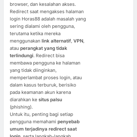
browser, dan kesalahan akses.
Redirect saat mengakses halaman
login Horas88 adalah masalah yang
sering dialami oleh pengguna,
terutama ketika mereka
menggunakan
link alternatif
,
VPN
,
atau
perangkat yang tidak
terlindungi
. Redirect bisa
membawa pengguna ke halaman
yang tidak diinginkan,
memperlambat proses login, atau
dalam kasus terburuk, berisiko
pada keamanan akun karena
diarahkan ke
situs palsu
(phishing).
Untuk itu, penting bagi setiap
pengguna memahami
penyebab
umum terjadinya redirect saat
login
, serta langkah-langkah