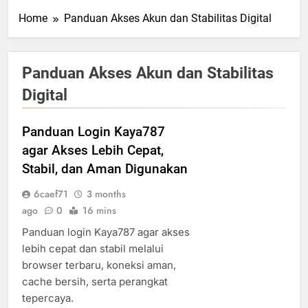
Home
Panduan Akses Akun dan Stabilitas Digital
Panduan Akses Akun dan Stabilitas
Digital
Panduan Login Kaya787
agar Akses Lebih Cepat,
Stabil, dan Aman Digunakan
6caef71
3 months
ago
0
16 mins
Panduan login Kaya787 agar akses
lebih cepat dan stabil melalui
browser terbaru, koneksi aman,
cache bersih, serta perangkat
tepercaya.