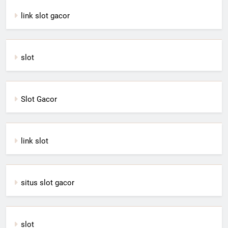
link slot gacor
slot
Slot Gacor
link slot
situs slot gacor
slot