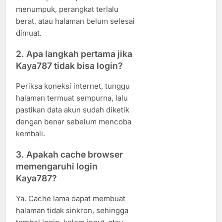
menumpuk, perangkat terlalu
berat, atau halaman belum selesai
dimuat.
2. Apa langkah pertama jika
Kaya787 tidak bisa login?
Periksa koneksi internet, tunggu
halaman termuat sempurna, lalu
pastikan data akun sudah diketik
dengan benar sebelum mencoba
kembali.
3. Apakah cache browser
memengaruhi login
Kaya787?
Ya. Cache lama dapat membuat
halaman tidak sinkron, sehingga