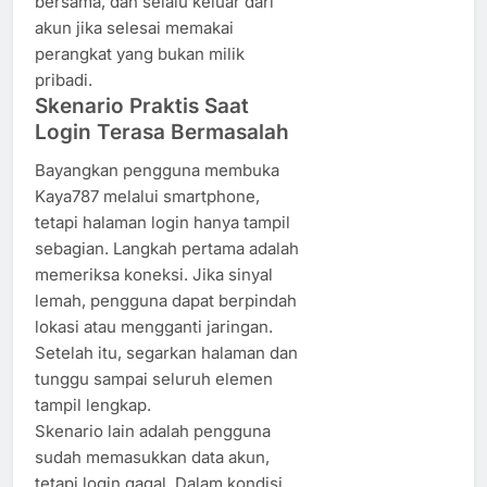
bersama, dan selalu keluar dari
akun jika selesai memakai
perangkat yang bukan milik
pribadi.
Skenario Praktis Saat
Login Terasa Bermasalah
Bayangkan pengguna membuka
Kaya787 melalui smartphone,
tetapi halaman login hanya tampil
sebagian. Langkah pertama adalah
memeriksa koneksi. Jika sinyal
lemah, pengguna dapat berpindah
lokasi atau mengganti jaringan.
Setelah itu, segarkan halaman dan
tunggu sampai seluruh elemen
tampil lengkap.
Skenario lain adalah pengguna
sudah memasukkan data akun,
tetapi login gagal. Dalam kondisi