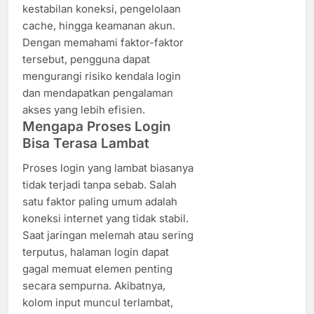
kestabilan koneksi, pengelolaan
cache, hingga keamanan akun.
Dengan memahami faktor-faktor
tersebut, pengguna dapat
mengurangi risiko kendala login
dan mendapatkan pengalaman
akses yang lebih efisien.
Mengapa Proses Login
Bisa Terasa Lambat
Proses login yang lambat biasanya
tidak terjadi tanpa sebab. Salah
satu faktor paling umum adalah
koneksi internet yang tidak stabil.
Saat jaringan melemah atau sering
terputus, halaman login dapat
gagal memuat elemen penting
secara sempurna. Akibatnya,
kolom input muncul terlambat,