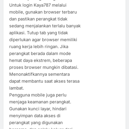
Untuk login Kaya787 melalui
mobile, gunakan browser terbaru
dan pastikan perangkat tidak
sedang menjalankan terlalu banyak
aplikasi. Tutup tab yang tidak
diperlukan agar browser memiliki
ruang kerja lebih ringan. Jika
perangkat berada dalam mode
hemat daya ekstrem, beberapa
proses browser mungkin dibatasi.
Menonaktifkannya sementara
dapat membantu saat akses terasa
lambat.
Pengguna mobile juga perlu
menjaga keamanan perangkat.
Gunakan kunci layar, hindari
menyimpan data akses di
perangkat yang digunakan