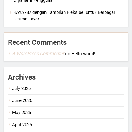
Dipahami Pengguna
KAYA787 dengan Tampilan Fleksibel untuk Berbagai
Ukuran Layar
Recent Comments
A WordPress Commenter
on
Hello world!
Archives
July 2026
June 2026
May 2026
April 2026