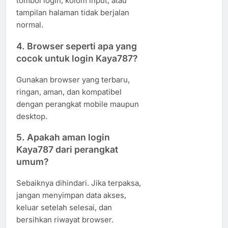
tombol login, kolom input, atau
tampilan halaman tidak berjalan
normal.
4. Browser seperti apa yang
cocok untuk login Kaya787?
Gunakan browser yang terbaru,
ringan, aman, dan kompatibel
dengan perangkat mobile maupun
desktop.
5. Apakah aman login
Kaya787 dari perangkat
umum?
Sebaiknya dihindari. Jika terpaksa,
jangan menyimpan data akses,
keluar setelah selesai, dan
bersihkan riwayat browser.