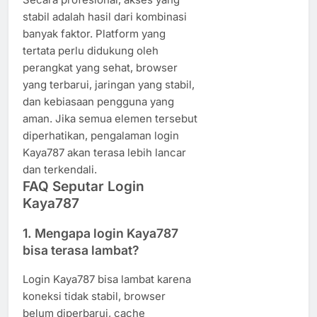
stabil adalah hasil dari kombinasi
banyak faktor. Platform yang
tertata perlu didukung oleh
perangkat yang sehat, browser
yang terbarui, jaringan yang stabil,
dan kebiasaan pengguna yang
aman. Jika semua elemen tersebut
diperhatikan, pengalaman login
Kaya787 akan terasa lebih lancar
dan terkendali.
FAQ Seputar Login
Kaya787
1. Mengapa login Kaya787
bisa terasa lambat?
Login Kaya787 bisa lambat karena
koneksi tidak stabil, browser
belum diperbarui, cache