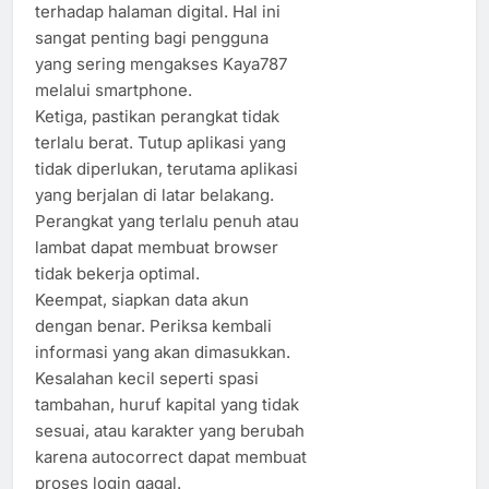
terhadap halaman digital. Hal ini
sangat penting bagi pengguna
yang sering mengakses Kaya787
melalui smartphone.
Ketiga, pastikan perangkat tidak
terlalu berat. Tutup aplikasi yang
tidak diperlukan, terutama aplikasi
yang berjalan di latar belakang.
Perangkat yang terlalu penuh atau
lambat dapat membuat browser
tidak bekerja optimal.
Keempat, siapkan data akun
dengan benar. Periksa kembali
informasi yang akan dimasukkan.
Kesalahan kecil seperti spasi
tambahan, huruf kapital yang tidak
sesuai, atau karakter yang berubah
karena autocorrect dapat membuat
proses login gagal.