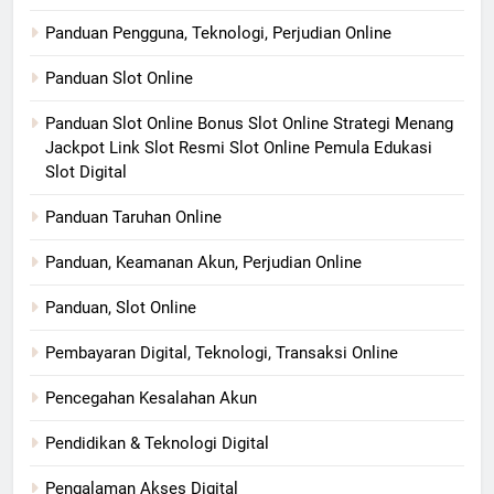
Panduan Pengguna, Teknologi, Perjudian Online
Panduan Slot Online
Panduan Slot Online Bonus Slot Online Strategi Menang
Jackpot Link Slot Resmi Slot Online Pemula Edukasi
Slot Digital
Panduan Taruhan Online
Panduan, Keamanan Akun, Perjudian Online
Panduan, Slot Online
Pembayaran Digital, Teknologi, Transaksi Online
Pencegahan Kesalahan Akun
Pendidikan & Teknologi Digital
Pengalaman Akses Digital