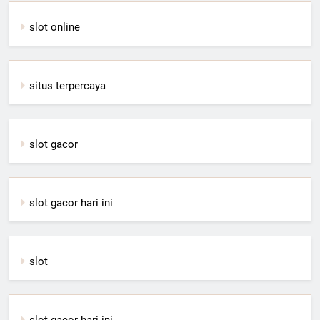
slot online
situs terpercaya
slot gacor
slot gacor hari ini
slot
slot gacor hari ini