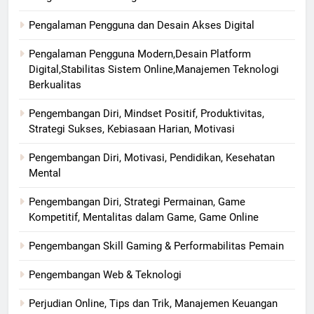
Pengalaman Pengguna dan Desain Akses Digital
Pengalaman Pengguna Modern,Desain Platform
Digital,Stabilitas Sistem Online,Manajemen Teknologi
Berkualitas
Pengembangan Diri, Mindset Positif, Produktivitas,
Strategi Sukses, Kebiasaan Harian, Motivasi
Pengembangan Diri, Motivasi, Pendidikan, Kesehatan
Mental
Pengembangan Diri, Strategi Permainan, Game
Kompetitif, Mentalitas dalam Game, Game Online
Pengembangan Skill Gaming & Performabilitas Pemain
Pengembangan Web & Teknologi
Perjudian Online, Tips dan Trik, Manajemen Keuangan