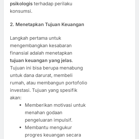
psikologis
terhadap perilaku
konsumsi.
2. Menetapkan Tujuan Keuangan
Langkah pertama untuk
mengembangkan kesabaran
finansial adalah menetapkan
tujuan keuangan yang jelas
.
Tujuan ini bisa berupa menabung
untuk dana darurat, membeli
rumah, atau membangun portofolio
investasi. Tujuan yang spesifik
akan:
Memberikan motivasi untuk
menahan godaan
pengeluaran impulsif.
Membantu mengukur
progres keuangan secara