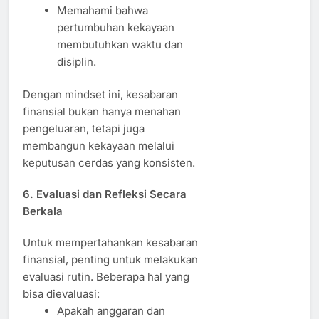
Memahami bahwa
pertumbuhan kekayaan
membutuhkan waktu dan
disiplin.
Dengan mindset ini, kesabaran
finansial bukan hanya menahan
pengeluaran, tetapi juga
membangun kekayaan melalui
keputusan cerdas yang konsisten.
6. Evaluasi dan Refleksi Secara
Berkala
Untuk mempertahankan kesabaran
finansial, penting untuk melakukan
evaluasi rutin. Beberapa hal yang
bisa dievaluasi:
Apakah anggaran dan