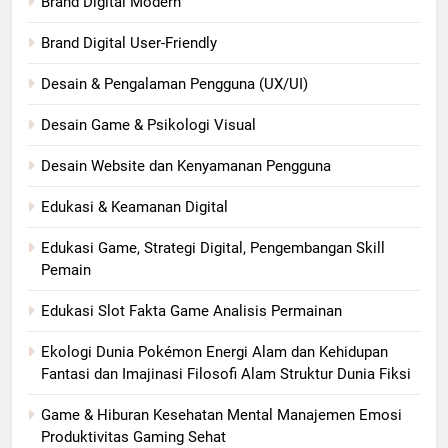
Brand Digital Modern
Brand Digital User-Friendly
Desain & Pengalaman Pengguna (UX/UI)
Desain Game & Psikologi Visual
Desain Website dan Kenyamanan Pengguna
Edukasi & Keamanan Digital
Edukasi Game, Strategi Digital, Pengembangan Skill
Pemain
Edukasi Slot Fakta Game Analisis Permainan
Ekologi Dunia Pokémon Energi Alam dan Kehidupan
Fantasi dan Imajinasi Filosofi Alam Struktur Dunia Fiksi
Game & Hiburan Kesehatan Mental Manajemen Emosi
Produktivitas Gaming Sehat