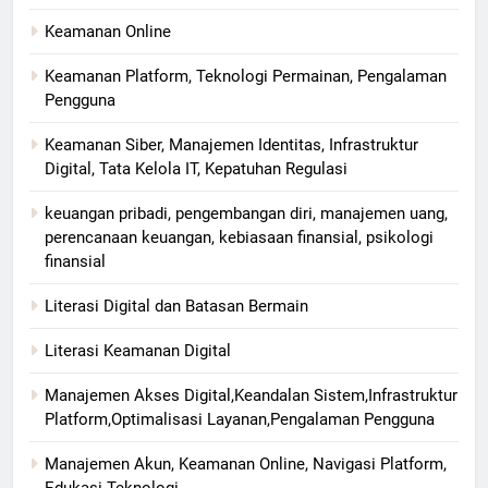
Keamanan Online
Keamanan Platform, Teknologi Permainan, Pengalaman
Pengguna
Keamanan Siber, Manajemen Identitas, Infrastruktur
Digital, Tata Kelola IT, Kepatuhan Regulasi
keuangan pribadi, pengembangan diri, manajemen uang,
perencanaan keuangan, kebiasaan finansial, psikologi
finansial
Literasi Digital dan Batasan Bermain
Literasi Keamanan Digital
Manajemen Akses Digital,Keandalan Sistem,Infrastruktur
Platform,Optimalisasi Layanan,Pengalaman Pengguna
Manajemen Akun, Keamanan Online, Navigasi Platform,
Edukasi Teknologi