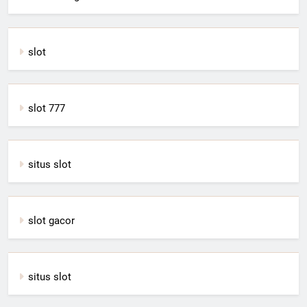
slot
slot 777
situs slot
slot gacor
situs slot