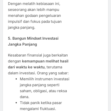
Dengan melatih kebiasaan ini,
seseorang akan lebih mampu
menahan godaan pengeluaran
impulsif dan fokus pada tujuan
jangka panjang.
5. Bangun Mindset Investasi
Jangka Panjang
Kesabaran finansial juga berkaitan
dengan
kemampuan melihat hasil
dari waktu ke waktu
, terutama
dalam investasi. Orang yang sabar:
Memilih instrumen investasi
jangka panjang seperti
saham, obligasi, atau reksa
dana.
Tidak panik ketika pasar
mengalami fluktuasi.