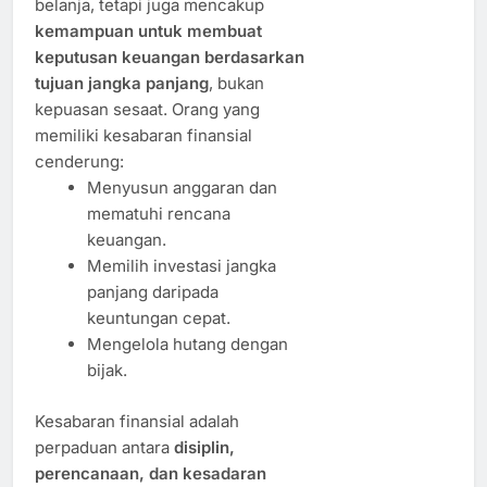
belanja, tetapi juga mencakup
kemampuan untuk membuat
keputusan keuangan berdasarkan
tujuan jangka panjang
, bukan
kepuasan sesaat. Orang yang
memiliki kesabaran finansial
cenderung:
Menyusun anggaran dan
mematuhi rencana
keuangan.
Memilih investasi jangka
panjang daripada
keuntungan cepat.
Mengelola hutang dengan
bijak.
Kesabaran finansial adalah
perpaduan antara
disiplin,
perencanaan, dan kesadaran