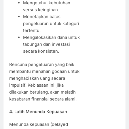
Mengetahui kebutuhan
versus keinginan.
Menetapkan batas
pengeluaran untuk kategori
tertentu.
Mengalokasikan dana untuk
tabungan dan investasi
secara konsisten.
Rencana pengeluaran yang baik
membantu menahan godaan untuk
menghabiskan uang secara
impulsif. Kebiasaan ini, jika
dilakukan berulang, akan melatih
kesabaran finansial secara alami.
4. Latih Menunda Kepuasan
Menunda kepuasan (delayed