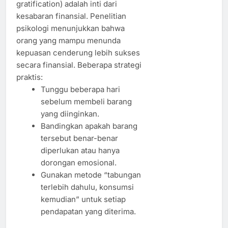
gratification) adalah inti dari
kesabaran finansial. Penelitian
psikologi menunjukkan bahwa
orang yang mampu menunda
kepuasan cenderung lebih sukses
secara finansial. Beberapa strategi
praktis:
Tunggu beberapa hari
sebelum membeli barang
yang diinginkan.
Bandingkan apakah barang
tersebut benar-benar
diperlukan atau hanya
dorongan emosional.
Gunakan metode “tabungan
terlebih dahulu, konsumsi
kemudian” untuk setiap
pendapatan yang diterima.