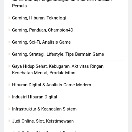
Pemula
Gaming, Hiburan, Teknologi
Gaming, Panduan, Champion4D
Gaming, Sci-Fi, Analisis Game
Gaming, Strategi, Lifestyle, Tips Bermain Game
Gaya Hidup Sehat, Kebugaran, Aktivitas Ringan,
Kesehatan Mental, Produktivitas
Hiburan Digital & Analisis Game Modern
Industri Hiburan Digital
Infrastruktur & Keandalan Sistem
Judi Online, Slot, Keistimewaan