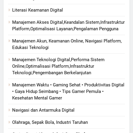
Literasi Keamanan Digital
Manajemen Akses Digital,Keandalan Sistem,Infrastruktur
Platform,Optimalisasi Layanan,Pengalaman Pengguna
Manajemen Akun, Keamanan Online, Navigasi Platform,
Edukasi Teknologi
Manajemen Teknologi Digital,Performa Sistem
Online,Optimalisasi Platform,Infrastruktur
Teknologi,Pengembangan Berkelanjutan
Manajemen Waktu • Gaming Sehat • Produktivitas Digital
• Gaya Hidup Seimbang • Tips Gamer Pemula •
Kesehatan Mental Gamer
Navigasi dan Antarmuka Digital
Olahraga, Sepak Bola, Industri Taruhan