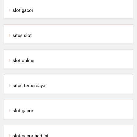
slot gacor
situs slot
slot online
situs terpercaya
slot gacor
slot gacor hari ini