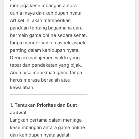
menjaga keseimbangan antara
dunia maya dan kehidupan nyata.
Artikel ini akan memberikan
panduan tentang bagaimana cara
bermain game online secara sehat,
tanpa mengorbankan aspek-aspek
penting dalam kehidupan nyata.
Dengan manajemen waktu yang
tepat dan pendekatan yang bijak,
Anda bisa menikmati game tanpa
harus merasa bersalah atau
kewalahan.
1. Tentukan Prioritas dan Buat
Jadwal
Langkah pertama dalam menjaga
keseimbangan antara game online
dan kehidupan nyata adalah