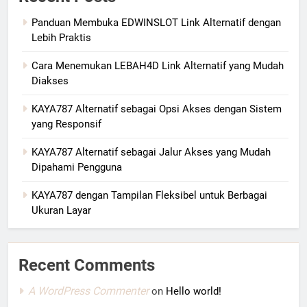
Panduan Membuka EDWINSLOT Link Alternatif dengan
Lebih Praktis
Cara Menemukan LEBAH4D Link Alternatif yang Mudah
Diakses
KAYA787 Alternatif sebagai Opsi Akses dengan Sistem
yang Responsif
KAYA787 Alternatif sebagai Jalur Akses yang Mudah
Dipahami Pengguna
KAYA787 dengan Tampilan Fleksibel untuk Berbagai
Ukuran Layar
Recent Comments
A WordPress Commenter
on
Hello world!