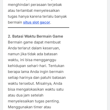
menghindari perasaan terjebak
atau terlambat menyelesaikan
tugas hanya karena terlalu banyak
bermain
situs slot gacor
.
2. Batasi Waktu Bermain Game
Bermain game dapat membuat
Anda terlarut dalam keseruan,
namun jika tidak ada batasan
waktu, ini bisa mengganggu
kehidupan sehari-hari. Tentukan
berapa lama Anda ingin bermain
setiap harinya dan patuhi batasan
waktu tersebut. Misalnya, Anda
bisa mengalokasikan waktu satu
atau dua jam setelah
menyelesaikan tugas penting.
Menggunakan timer atau