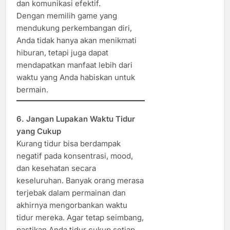
dan komunikasi efektif.
Dengan memilih game yang
mendukung perkembangan diri,
Anda tidak hanya akan menikmati
hiburan, tetapi juga dapat
mendapatkan manfaat lebih dari
waktu yang Anda habiskan untuk
bermain.
6. Jangan Lupakan Waktu Tidur
yang Cukup
Kurang tidur bisa berdampak
negatif pada konsentrasi, mood,
dan kesehatan secara
keseluruhan. Banyak orang merasa
terjebak dalam permainan dan
akhirnya mengorbankan waktu
tidur mereka. Agar tetap seimbang,
pastikan Anda tidur cukup setiap