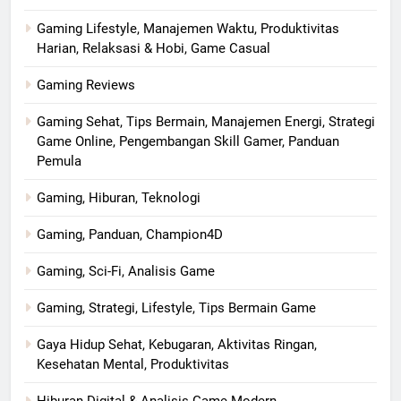
Gaming Lifestyle, Manajemen Waktu, Produktivitas
Harian, Relaksasi & Hobi, Game Casual
Gaming Reviews
Gaming Sehat, Tips Bermain, Manajemen Energi, Strategi
Game Online, Pengembangan Skill Gamer, Panduan
Pemula
Gaming, Hiburan, Teknologi
Gaming, Panduan, Champion4D
Gaming, Sci-Fi, Analisis Game
Gaming, Strategi, Lifestyle, Tips Bermain Game
Gaya Hidup Sehat, Kebugaran, Aktivitas Ringan,
Kesehatan Mental, Produktivitas