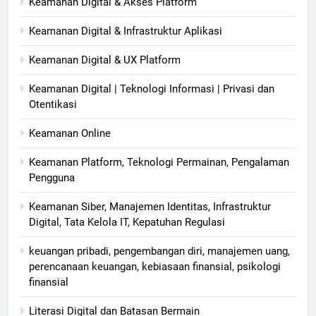
Keamanan Digital & Akses Platform
Keamanan Digital & Infrastruktur Aplikasi
Keamanan Digital & UX Platform
Keamanan Digital | Teknologi Informasi | Privasi dan
Otentikasi
Keamanan Online
Keamanan Platform, Teknologi Permainan, Pengalaman
Pengguna
Keamanan Siber, Manajemen Identitas, Infrastruktur
Digital, Tata Kelola IT, Kepatuhan Regulasi
keuangan pribadi, pengembangan diri, manajemen uang,
perencanaan keuangan, kebiasaan finansial, psikologi
finansial
Literasi Digital dan Batasan Bermain