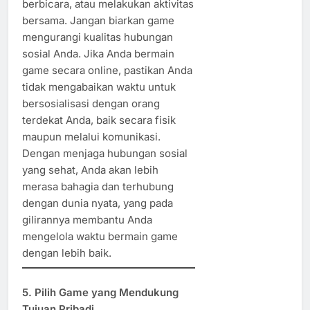
berbicara, atau melakukan aktivitas
bersama. Jangan biarkan game
mengurangi kualitas hubungan
sosial Anda. Jika Anda bermain
game secara online, pastikan Anda
tidak mengabaikan waktu untuk
bersosialisasi dengan orang
terdekat Anda, baik secara fisik
maupun melalui komunikasi.
Dengan menjaga hubungan sosial
yang sehat, Anda akan lebih
merasa bahagia dan terhubung
dengan dunia nyata, yang pada
gilirannya membantu Anda
mengelola waktu bermain game
dengan lebih baik.
5. Pilih Game yang Mendukung
Tujuan Pribadi