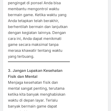
pengingat di ponsel Anda bisa
membantu mengontrol waktu
bermain game. Ketika waktu yang
Anda tetapkan telah berakhir,
berhentilah bermain dan lanjutkan
dengan kegiatan lainnya. Dengan
cara ini, Anda dapat menikmati
game secara maksimal tanpa
merasa khawatir tentang waktu
yang terbuang.
3. Jangan Lupakan Kesehatan
Fisik dan Mental
Menjaga kesehatan fisik dan
mental sangat penting, terutama
ketika kita banyak menghabiskan
waktu di depan layar. Terlalu
banyak bermain game dapat