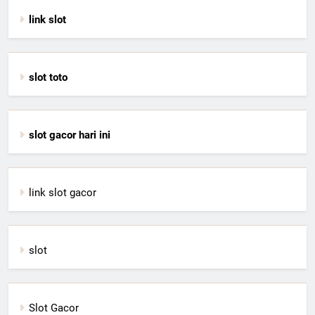
link slot
slot toto
slot gacor hari ini
link slot gacor
slot
Slot Gacor