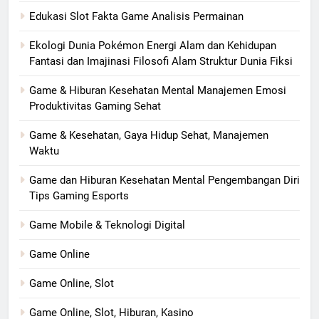
Edukasi Slot Fakta Game Analisis Permainan
Ekologi Dunia Pokémon Energi Alam dan Kehidupan
Fantasi dan Imajinasi Filosofi Alam Struktur Dunia Fiksi
Game & Hiburan Kesehatan Mental Manajemen Emosi
Produktivitas Gaming Sehat
Game & Kesehatan, Gaya Hidup Sehat, Manajemen
Waktu
Game dan Hiburan Kesehatan Mental Pengembangan Diri
Tips Gaming Esports
Game Mobile & Teknologi Digital
Game Online
Game Online, Slot
Game Online, Slot, Hiburan, Kasino