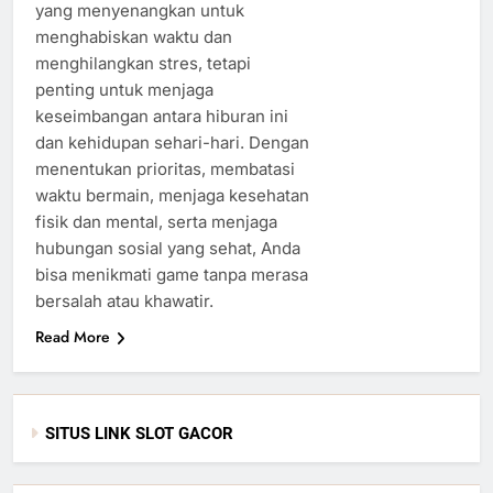
yang menyenangkan untuk
menghabiskan waktu dan
menghilangkan stres, tetapi
penting untuk menjaga
keseimbangan antara hiburan ini
dan kehidupan sehari-hari. Dengan
menentukan prioritas, membatasi
waktu bermain, menjaga kesehatan
fisik dan mental, serta menjaga
hubungan sosial yang sehat, Anda
bisa menikmati game tanpa merasa
bersalah atau khawatir.
Read More
SITUS LINK SLOT GACOR