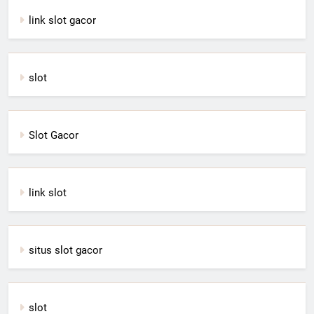
link slot gacor
slot
Slot Gacor
link slot
situs slot gacor
slot