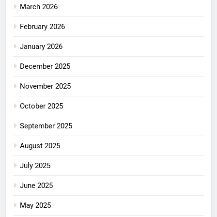
March 2026
February 2026
January 2026
December 2025
November 2025
October 2025
September 2025
August 2025
July 2025
June 2025
May 2025