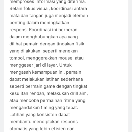
memproses informasi yang diterima.
Selain fokus visual, koordinasi antara
mata dan tangan juga menjadi elemen
penting dalam meningkatkan
respons. Koordinasi ini berperan
dalam menghubungkan apa yang
dilihat pemain dengan tindakan fisik
yang dilakukan, seperti menekan
tombol, menggerakkan mouse, atau
menggeser jari di layar. Untuk
mengasah kemampuan ini, pemain
dapat melakukan latihan sederhana
seperti bermain game dengan tingkat
kesulitan rendah, melakukan drill aim,
atau mencoba permainan ritme yang
mengandalkan timing yang tepat.
Latihan yang konsisten dapat
membantu menciptakan respons
otomatis yang lebih efisien dan