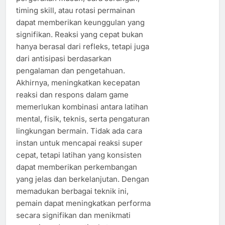
timing skill, atau rotasi permainan
dapat memberikan keunggulan yang
signifikan. Reaksi yang cepat bukan
hanya berasal dari refleks, tetapi juga
dari antisipasi berdasarkan
pengalaman dan pengetahuan.
Akhirnya, meningkatkan kecepatan
reaksi dan respons dalam game
memerlukan kombinasi antara latihan
mental, fisik, teknis, serta pengaturan
lingkungan bermain. Tidak ada cara
instan untuk mencapai reaksi super
cepat, tetapi latihan yang konsisten
dapat memberikan perkembangan
yang jelas dan berkelanjutan. Dengan
memadukan berbagai teknik ini,
pemain dapat meningkatkan performa
secara signifikan dan menikmati