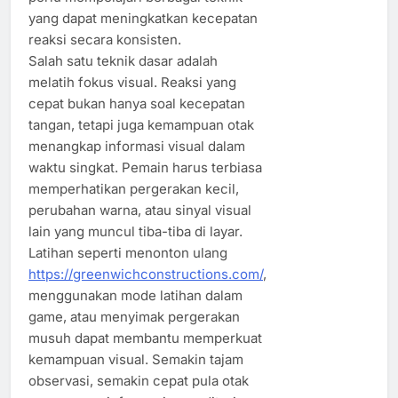
yang dapat meningkatkan kecepatan
reaksi secara konsisten.
Salah satu teknik dasar adalah
melatih fokus visual. Reaksi yang
cepat bukan hanya soal kecepatan
tangan, tetapi juga kemampuan otak
menangkap informasi visual dalam
waktu singkat. Pemain harus terbiasa
memperhatikan pergerakan kecil,
perubahan warna, atau sinyal visual
lain yang muncul tiba-tiba di layar.
Latihan seperti menonton ulang
https://greenwichconstructions.com/
,
menggunakan mode latihan dalam
game, atau menyimak pergerakan
musuh dapat membantu memperkuat
kemampuan visual. Semakin tajam
observasi, semakin cepat pula otak