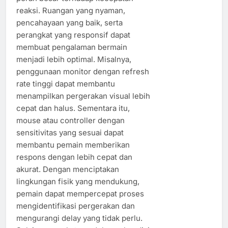
reaksi. Ruangan yang nyaman,
pencahayaan yang baik, serta
perangkat yang responsif dapat
membuat pengalaman bermain
menjadi lebih optimal. Misalnya,
penggunaan monitor dengan refresh
rate tinggi dapat membantu
menampilkan pergerakan visual lebih
cepat dan halus. Sementara itu,
mouse atau controller dengan
sensitivitas yang sesuai dapat
membantu pemain memberikan
respons dengan lebih cepat dan
akurat. Dengan menciptakan
lingkungan fisik yang mendukung,
pemain dapat mempercepat proses
mengidentifikasi pergerakan dan
mengurangi delay yang tidak perlu.