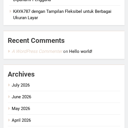
KAYA787 dengan Tampilan Fleksibel untuk Berbagai
Ukuran Layar
Recent Comments
A WordPress Commenter
on
Hello world!
Archives
July 2026
June 2026
May 2026
April 2026