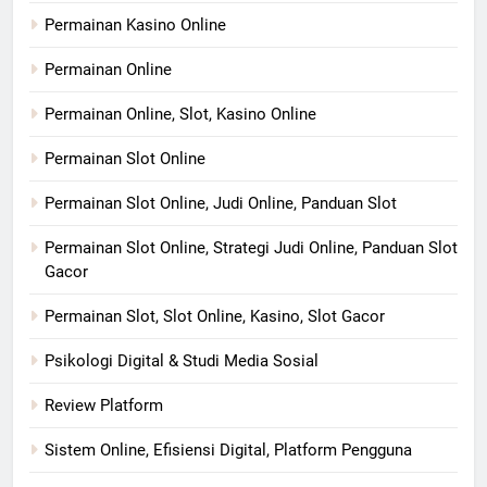
Permainan Kasino Online
Permainan Online
Permainan Online, Slot, Kasino Online
Permainan Slot Online
Permainan Slot Online, Judi Online, Panduan Slot
Permainan Slot Online, Strategi Judi Online, Panduan Slot
Gacor
Permainan Slot, Slot Online, Kasino, Slot Gacor
Psikologi Digital & Studi Media Sosial
Review Platform
Sistem Online, Efisiensi Digital, Platform Pengguna