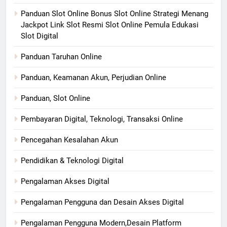
Panduan Slot Online Bonus Slot Online Strategi Menang
Jackpot Link Slot Resmi Slot Online Pemula Edukasi
Slot Digital
Panduan Taruhan Online
Panduan, Keamanan Akun, Perjudian Online
Panduan, Slot Online
Pembayaran Digital, Teknologi, Transaksi Online
Pencegahan Kesalahan Akun
Pendidikan & Teknologi Digital
Pengalaman Akses Digital
Pengalaman Pengguna dan Desain Akses Digital
Pengalaman Pengguna Modern,Desain Platform