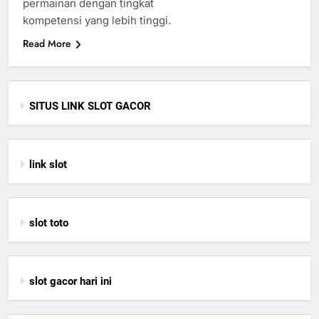
permainan dengan tingkat
kompetensi yang lebih tinggi.
Read More
SITUS LINK SLOT GACOR
link slot
slot toto
slot gacor hari ini