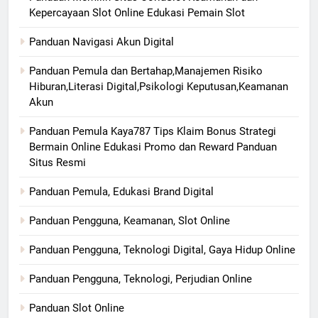
Kepercayaan Slot Online Edukasi Pemain Slot
Panduan Navigasi Akun Digital
Panduan Pemula dan Bertahap,Manajemen Risiko
Hiburan,Literasi Digital,Psikologi Keputusan,Keamanan
Akun
Panduan Pemula Kaya787 Tips Klaim Bonus Strategi
Bermain Online Edukasi Promo dan Reward Panduan
Situs Resmi
Panduan Pemula, Edukasi Brand Digital
Panduan Pengguna, Keamanan, Slot Online
Panduan Pengguna, Teknologi Digital, Gaya Hidup Online
Panduan Pengguna, Teknologi, Perjudian Online
Panduan Slot Online