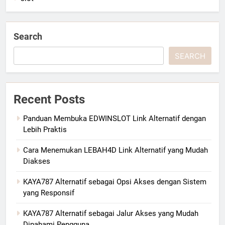
Search
SEARCH
Recent Posts
Panduan Membuka EDWINSLOT Link Alternatif dengan
Lebih Praktis
Cara Menemukan LEBAH4D Link Alternatif yang Mudah
Diakses
KAYA787 Alternatif sebagai Opsi Akses dengan Sistem
yang Responsif
KAYA787 Alternatif sebagai Jalur Akses yang Mudah
Dipahami Pengguna