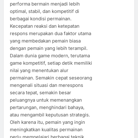
performa bermain menjadi lebih
optimal, stabil, dan kompetitif di
berbagai kondisi permainan.
Kecepatan reaksi dan ketepatan
respons merupakan dua faktor utama
yang membedakan pemain biasa
dengan pemain yang lebih terampil.
Dalam dunia game modern, terutama
game kompetitif, setiap detik memiliki
nilai yang menentukan alur
permainan. Semakin cepat seseorang
mengenali situasi dan merespons
secara tepat, semakin besar
peluangnya untuk memenangkan
pertarungan, menghindari bahaya,
atau mengambil keputusan strategis.
Oleh karena itu, pemain yang ingin
meningkatkan kualitas permainan
perlu mempelajari berbagai teknik