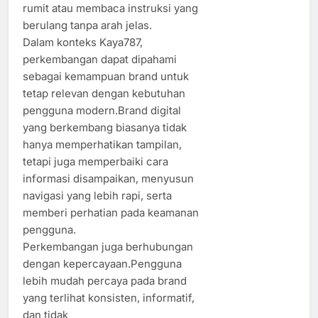
rumit atau membaca instruksi yang
berulang tanpa arah jelas.
Dalam konteks Kaya787,
perkembangan dapat dipahami
sebagai kemampuan brand untuk
tetap relevan dengan kebutuhan
pengguna modern.Brand digital
yang berkembang biasanya tidak
hanya memperhatikan tampilan,
tetapi juga memperbaiki cara
informasi disampaikan, menyusun
navigasi yang lebih rapi, serta
memberi perhatian pada keamanan
pengguna.
Perkembangan juga berhubungan
dengan kepercayaan.Pengguna
lebih mudah percaya pada brand
yang terlihat konsisten, informatif,
dan tidak