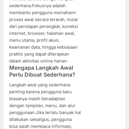
sederhana.Fokusnya adalah
membantu pengguna memahami
proses awal secara terarah, mulai
dari persiapan perangkat, koneksi
internet, browser, halaman awal,
menu utama, profil akun,
keamanan data, hingga kebiasaan
praktis yang dapat diterapkan
dalam aktivitas online harian.
Mengapa Langkah Awal
Perlu Dibuat Sederhana?
Langkah awal yang sederhana
penting karena pengguna baru
biasanya masih beradaptasi
dengan tampilan, menu, dan alur
penggunaan.Jika terlalu banyak hal
dilakukan sekaligus, pengguna
bisa salah membaca informasi,