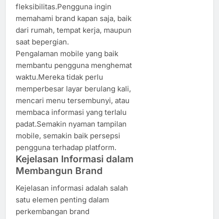
fleksibilitas.Pengguna ingin
memahami brand kapan saja, baik
dari rumah, tempat kerja, maupun
saat bepergian.
Pengalaman mobile yang baik
membantu pengguna menghemat
waktu.Mereka tidak perlu
memperbesar layar berulang kali,
mencari menu tersembunyi, atau
membaca informasi yang terlalu
padat.Semakin nyaman tampilan
mobile, semakin baik persepsi
pengguna terhadap platform.
Kejelasan Informasi dalam
Membangun Brand
Kejelasan informasi adalah salah
satu elemen penting dalam
perkembangan brand