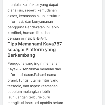
menjelaskan faktor yang dapat
dianalisis, seperti kemudahan
akses, keamanan akun, struktur
informasi, dan kenyamanan
pengguna.Pendekatan ini lebih
kredibel, human-like, dan sesuai
dengan prinsip E-E-A-T.
Tips Memahami Kaya787
sebagai Platform yang
Berkembang
Pengguna yang ingin memahami
Kaya787 sebaiknya memulai dari
informasi dasar.Pahami nama
brand, fungsi utama, fitur yang
tersedia, dan aspek keamanan
sebelum melangkah lebih
jauh.Jangan terburu-buru
mengikuti instruksi apabila belum