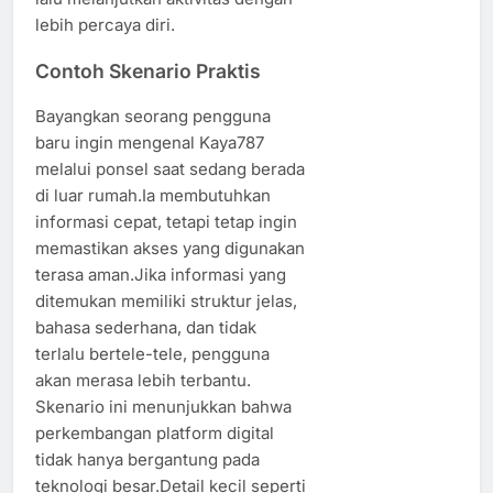
lebih percaya diri.
Contoh Skenario Praktis
Bayangkan seorang pengguna
baru ingin mengenal Kaya787
melalui ponsel saat sedang berada
di luar rumah.Ia membutuhkan
informasi cepat, tetapi tetap ingin
memastikan akses yang digunakan
terasa aman.Jika informasi yang
ditemukan memiliki struktur jelas,
bahasa sederhana, dan tidak
terlalu bertele-tele, pengguna
akan merasa lebih terbantu.
Skenario ini menunjukkan bahwa
perkembangan platform digital
tidak hanya bergantung pada
teknologi besar.Detail kecil seperti