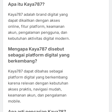
Apa itu Kaya787?
Kaya787 adalah brand digital yang
dapat dikaitkan dengan akses
online, fitur platform, keamanan
akun, pengalaman pengguna, dan
kebutuhan aktivitas digital modern.
Mengapa Kaya787 disebut
sebagai platform digital yang
berkembang?
Kaya787 dapat dibahas sebagai
platform digital yang berkembang
karena relevan dengan kebutuhan
akses praktis, navigasi mudah,
keamanan akun, dan pengalaman
mobile.
Apa arti pencarian Kaya787