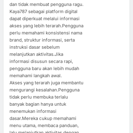
dan tidak membuat pengguna ragu.
Kaya787 sebagai platform digital
dapat diperkuat melalui informasi
akses yang lebih terarah.Pengguna
perlu memahami konsistensi nama
brand, struktur informasi, serta
instruksi dasar sebelum
melanjutkan aktivitas.Jika
informasi disusun secara rapi,
pengguna baru akan lebih mudah
memahami langkah awal.
Akses yang terarah juga membantu
mengurangi kesalahan.Pengguna
tidak perlu membuka terlalu
banyak bagian hanya untuk
menemukan informasi
dasar.Mereka cukup memahami
menu utama, membaca panduan,
lalu melanjutkan aktivitas dengan