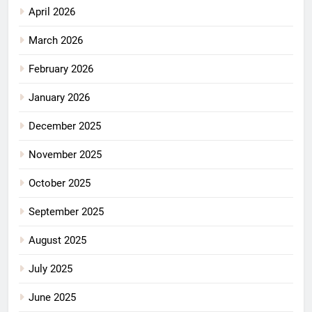
April 2026
March 2026
February 2026
January 2026
December 2025
November 2025
October 2025
September 2025
August 2025
July 2025
June 2025