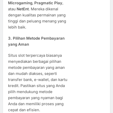
Microgaming
,
Pragmatic Play
,
atau
NetEnt
. Mereka dikenal
dengan kualitas permainan yang
tinggi dan peluang menang yang
lebih baik.
3. Pilihan Metode Pembayaran
yang Aman
Situs slot terpercaya biasanya
menyediakan berbagai pilihan
metode pembayaran yang aman
dan mudah diakses, seperti
transfer bank, e-wallet, dan kartu
kredit. Pastikan situs yang Anda
pilih mendukung metode
pembayaran yang nyaman bagi
Anda dan memiliki proses yang
cepat dan efisien.