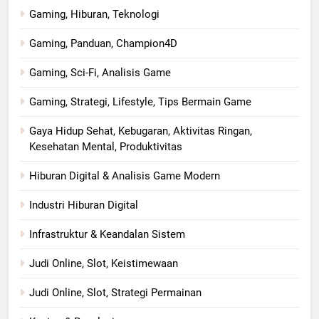
Gaming, Hiburan, Teknologi
Gaming, Panduan, Champion4D
Gaming, Sci-Fi, Analisis Game
Gaming, Strategi, Lifestyle, Tips Bermain Game
Gaya Hidup Sehat, Kebugaran, Aktivitas Ringan,
Kesehatan Mental, Produktivitas
Hiburan Digital & Analisis Game Modern
Industri Hiburan Digital
Infrastruktur & Keandalan Sistem
Judi Online, Slot, Keistimewaan
Judi Online, Slot, Strategi Permainan