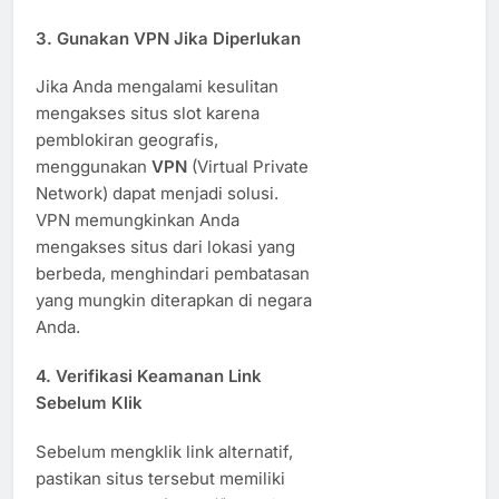
3. Gunakan VPN Jika Diperlukan
Jika Anda mengalami kesulitan
mengakses situs slot karena
pemblokiran geografis,
menggunakan
VPN
(Virtual Private
Network) dapat menjadi solusi.
VPN memungkinkan Anda
mengakses situs dari lokasi yang
berbeda, menghindari pembatasan
yang mungkin diterapkan di negara
Anda.
4. Verifikasi Keamanan Link
Sebelum Klik
Sebelum mengklik link alternatif,
pastikan situs tersebut memiliki