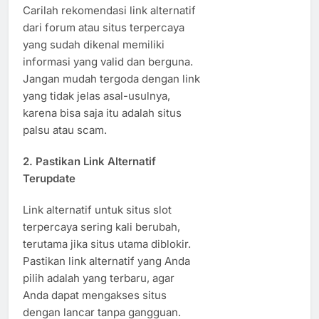
Carilah rekomendasi link alternatif
dari forum atau situs terpercaya
yang sudah dikenal memiliki
informasi yang valid dan berguna.
Jangan mudah tergoda dengan link
yang tidak jelas asal-usulnya,
karena bisa saja itu adalah situs
palsu atau scam.
2. Pastikan Link Alternatif
Terupdate
Link alternatif untuk situs slot
terpercaya sering kali berubah,
terutama jika situs utama diblokir.
Pastikan link alternatif yang Anda
pilih adalah yang terbaru, agar
Anda dapat mengakses situs
dengan lancar tanpa gangguan.