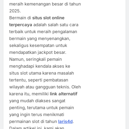
meraih kemenangan besar di tahun
2025.
Bermain di
situs slot online
terpercaya
adalah salah satu cara
terbaik untuk meraih pengalaman
bermain yang menyenangkan,
sekaligus kesempatan untuk
mendapatkan jackpot besar.
Namun, seringkali pemain
menghadapi kendala akses ke
situs slot utama karena masalah
tertentu, seperti pembatasan
wilayah atau gangguan teknis. Oleh
karena itu, memiliki
link alternatif
yang mudah diakses sangat
penting, terutama untuk pemain
yang ingin terus menikmati
permainan slot di tahun
laris4d
.
Dalam artikel ini, kami akan