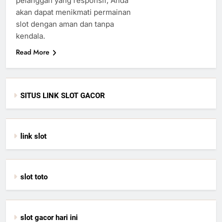
pelanggan yang responsif, Anda
akan dapat menikmati permainan
slot dengan aman dan tanpa
kendala.
Read More
SITUS LINK SLOT GACOR
link slot
slot toto
slot gacor hari ini