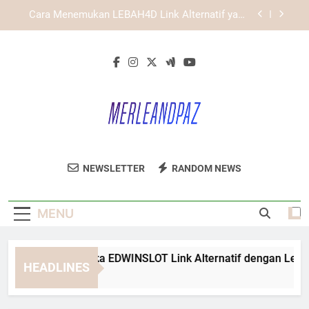
Skip
KAYA787 Alternatif sebagai Opsi Akses dengan
to
Sistem yang Responsif
content
KAYA787 Alternatif sebagai Jalur Akses yang
Mudah Dipahami Pengguna
Panduan Membuka EDWINSLOT Link Alternatif
dengan Lebih Praktis
Cara Menemukan LEBAH4D Link Alternatif yang
Mudah Diakses
KAYA787 Alternatif sebagai Opsi Akses dengan
Sistem yang Responsif
Merle And Paz
Dapatkan Perhiasan Mewah Dan Aksesori
KAYA787 Alternatif sebagai Jalur Akses yang
NEWSLETTER
RANDOM NEWS
Mudah Dipahami Pengguna
Berkualitas Di Merle And Paz Untuk
Melengkapi Gaya Anda.
MENU
nduan Membuka EDWINSLOT Link Alternatif dengan Lebih Pra
HEADLINES
Weeks Ago