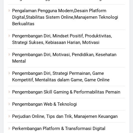
Pengalaman Pengguna Modern,Desain Platform
Digital,Stabilitas Sistem Online,Manajemen Teknologi
Berkualitas
Pengembangan Diri, Mindset Positif, Produktivitas,
Strategi Sukses, Kebiasaan Harian, Motivasi
Pengembangan Diri, Motivasi, Pendidikan, Kesehatan
Mental
Pengembangan Diri, Strategi Permainan, Game
Kompetitif, Mentalitas dalam Game, Game Online
Pengembangan Skill Gaming & Performabilitas Pemain
Pengembangan Web & Teknologi
Perjudian Online, Tips dan Trik, Manajemen Keuangan
Perkembangan Platform & Transformasi Digital