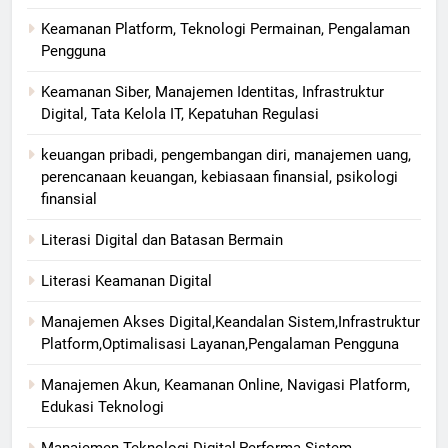
Keamanan Platform, Teknologi Permainan, Pengalaman
Pengguna
Keamanan Siber, Manajemen Identitas, Infrastruktur
Digital, Tata Kelola IT, Kepatuhan Regulasi
keuangan pribadi, pengembangan diri, manajemen uang,
perencanaan keuangan, kebiasaan finansial, psikologi
finansial
Literasi Digital dan Batasan Bermain
Literasi Keamanan Digital
Manajemen Akses Digital,Keandalan Sistem,Infrastruktur
Platform,Optimalisasi Layanan,Pengalaman Pengguna
Manajemen Akun, Keamanan Online, Navigasi Platform,
Edukasi Teknologi