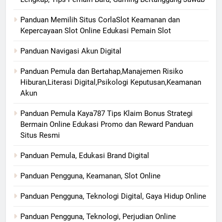
Panduan Memilih Situs CorlaSlot Keamanan dan
Kepercayaan Slot Online Edukasi Pemain Slot
Panduan Navigasi Akun Digital
Panduan Pemula dan Bertahap,Manajemen Risiko
Hiburan,Literasi Digital,Psikologi Keputusan,Keamanan
Akun
Panduan Pemula Kaya787 Tips Klaim Bonus Strategi
Bermain Online Edukasi Promo dan Reward Panduan
Situs Resmi
Panduan Pemula, Edukasi Brand Digital
Panduan Pengguna, Keamanan, Slot Online
Panduan Pengguna, Teknologi Digital, Gaya Hidup Online
Panduan Pengguna, Teknologi, Perjudian Online