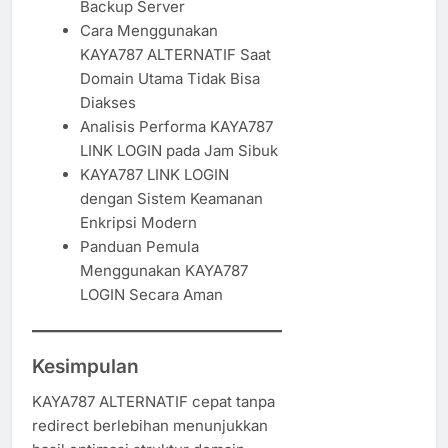
Backup Server
Cara Menggunakan
KAYA787 ALTERNATIF Saat
Domain Utama Tidak Bisa
Diakses
Analisis Performa KAYA787
LINK LOGIN pada Jam Sibuk
KAYA787 LINK LOGIN
dengan Sistem Keamanan
Enkripsi Modern
Panduan Pemula
Menggunakan KAYA787
LOGIN Secara Aman
Kesimpulan
KAYA787 ALTERNATIF cepat tanpa
redirect berlebihan menunjukkan