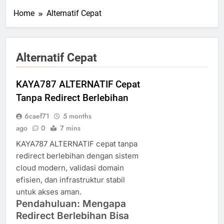
Home
Alternatif Cepat
Alternatif Cepat
KAYA787 ALTERNATIF Cepat
Tanpa Redirect Berlebihan
6caef71
5 months
ago
0
7 mins
KAYA787 ALTERNATIF cepat tanpa
redirect berlebihan dengan sistem
cloud modern, validasi domain
efisien, dan infrastruktur stabil
untuk akses aman.
Pendahuluan: Mengapa
Redirect Berlebihan Bisa