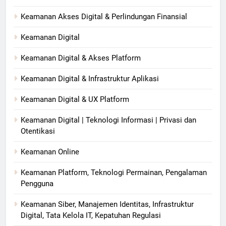
Keamanan Akses Digital & Perlindungan Finansial
Keamanan Digital
Keamanan Digital & Akses Platform
Keamanan Digital & Infrastruktur Aplikasi
Keamanan Digital & UX Platform
Keamanan Digital | Teknologi Informasi | Privasi dan
Otentikasi
Keamanan Online
Keamanan Platform, Teknologi Permainan, Pengalaman
Pengguna
Keamanan Siber, Manajemen Identitas, Infrastruktur
Digital, Tata Kelola IT, Kepatuhan Regulasi