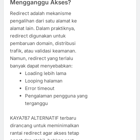
Mengganggu Akses?
Redirect adalah mekanisme
pengalihan dari satu alamat ke
alamat lain. Dalam praktiknya,
redirect digunakan untuk
pembaruan domain, distribusi
trafik, atau validasi keamanan.
Namun, redirect yang terlalu
banyak dapat menyebabkan:
Loading lebih lama
Looping halaman
Error timeout
Pengalaman pengguna yang
terganggu
KAYA787 ALTERNATIF terbaru
dirancang untuk meminimalkan
rantai redirect agar akses tetap