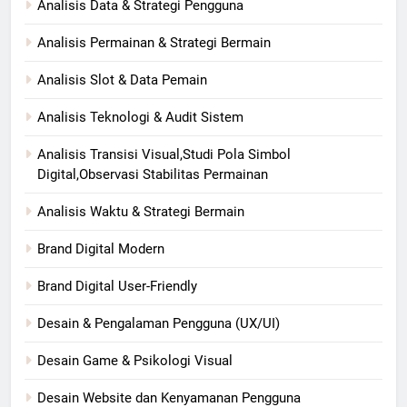
Analisis Data & Strategi Pengguna
Analisis Permainan & Strategi Bermain
Analisis Slot & Data Pemain
Analisis Teknologi & Audit Sistem
Analisis Transisi Visual,Studi Pola Simbol
Digital,Observasi Stabilitas Permainan
Analisis Waktu & Strategi Bermain
Brand Digital Modern
Brand Digital User-Friendly
Desain & Pengalaman Pengguna (UX/UI)
Desain Game & Psikologi Visual
Desain Website dan Kenyamanan Pengguna