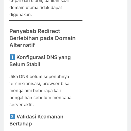
cepat dan stabil, bahkan saat
domain utama tidak dapat
digunakan.
Penyebab Redirect
Berlebihan pada Domain
Alternatif
Konfigurasi DNS yang
Belum Stabil
Jika DNS belum sepenuhnya
tersinkronisasi, browser bisa
mengalami beberapa kali
pengalihan sebelum mencapai
server aktif.
Validasi Keamanan
Bertahap