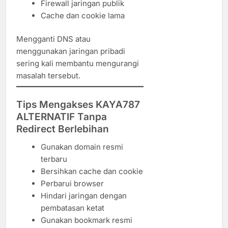
Firewall jaringan publik
Cache dan cookie lama
Mengganti DNS atau
menggunakan jaringan pribadi
sering kali membantu mengurangi
masalah tersebut.
Tips Mengakses KAYA787
ALTERNATIF Tanpa
Redirect Berlebihan
Gunakan domain resmi
terbaru
Bersihkan cache dan cookie
Perbarui browser
Hindari jaringan dengan
pembatasan ketat
Gunakan bookmark resmi