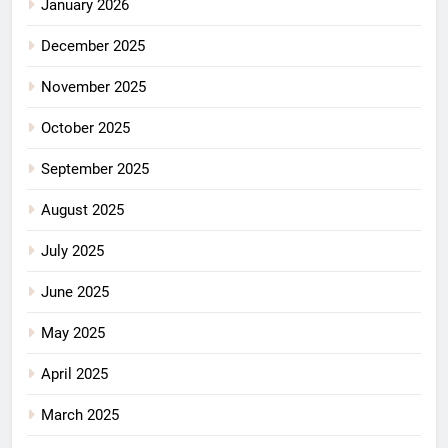
January 2026
December 2025
November 2025
October 2025
September 2025
August 2025
July 2025
June 2025
May 2025
April 2025
March 2025