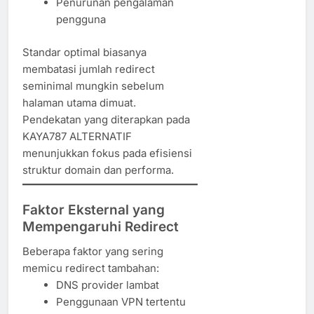
Penurunan pengalaman
pengguna
Standar optimal biasanya
membatasi jumlah redirect
seminimal mungkin sebelum
halaman utama dimuat.
Pendekatan yang diterapkan pada
KAYA787 ALTERNATIF
menunjukkan fokus pada efisiensi
struktur domain dan performa.
Faktor Eksternal yang
Mempengaruhi Redirect
Beberapa faktor yang sering
memicu redirect tambahan:
DNS provider lambat
Penggunaan VPN tertentu