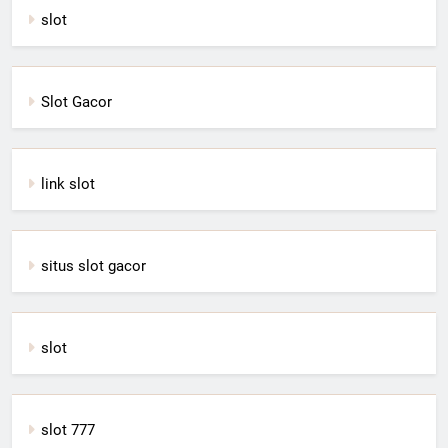
slot
Slot Gacor
link slot
situs slot gacor
slot
slot 777