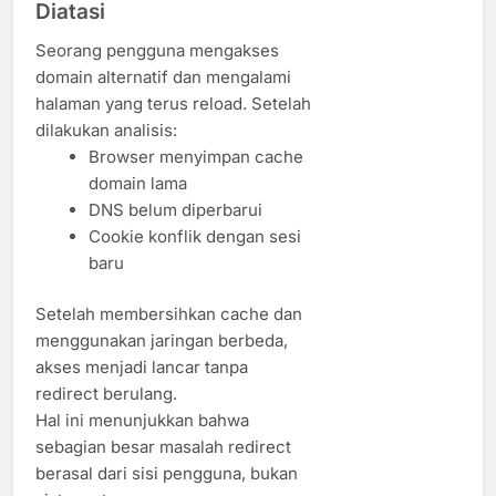
Diatasi
Seorang pengguna mengakses
domain alternatif dan mengalami
halaman yang terus reload. Setelah
dilakukan analisis:
Browser menyimpan cache
domain lama
DNS belum diperbarui
Cookie konflik dengan sesi
baru
Setelah membersihkan cache dan
menggunakan jaringan berbeda,
akses menjadi lancar tanpa
redirect berulang.
Hal ini menunjukkan bahwa
sebagian besar masalah redirect
berasal dari sisi pengguna, bukan