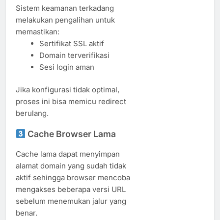
Sistem keamanan terkadang
melakukan pengalihan untuk
memastikan:
Sertifikat SSL aktif
Domain terverifikasi
Sesi login aman
Jika konfigurasi tidak optimal,
proses ini bisa memicu redirect
berulang.
Cache Browser Lama
Cache lama dapat menyimpan
alamat domain yang sudah tidak
aktif sehingga browser mencoba
mengakses beberapa versi URL
sebelum menemukan jalur yang
benar.