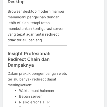
Desktop
Browser desktop modern mampu
menangani pengalihan dengan
lebih efisien, tetapi tetap
membutuhkan konfigurasi server
yang tepat agar rantai redirect
tidak terlalu panjang.
Insight Profesional:
Redirect Chain dan
Dampaknya
Dalam praktik pengembangan web,
terlalu banyak redirect dapat
meningkatkan:
Waktu muat halaman
Beban server
Risiko error HTTP