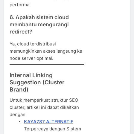
performa.
6. Apakah sistem cloud
membantu mengurangi
redirect?
Ya, cloud terdistribusi
memungkinkan akses langsung ke
node server optimal.
Internal Linking
Suggestion (Cluster
Brand)
Untuk memperkuat struktur SEO
cluster, artikel ini dapat dikaitkan
dengan:
KAYA787 ALTERNATIF
Terpercaya dengan Sistem