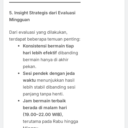
5. Insight Strategis dari Evaluasi
Mingguan
Dari evaluasi yang dilakukan,
terdapat beberapa temuan penting:
Konsistensi bermain tiap
hari lebih efektif
dibanding
bermain hanya di akhir
pekan.
Sesi pendek dengan jeda
waktu
menunjukkan hasil
lebih stabil dibanding sesi
panjang tanpa henti.
Jam bermain terbaik
berada di malam hari
(19.00–22.00 WIB)
,
terutama pada Rabu hingga