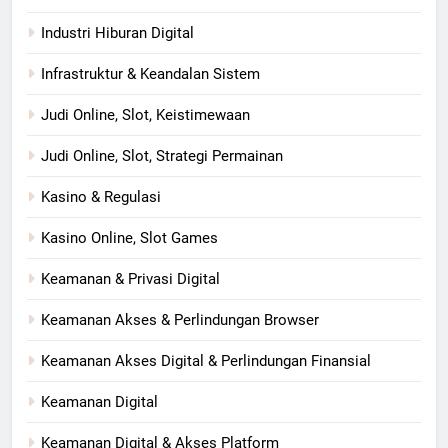
Industri Hiburan Digital
Infrastruktur & Keandalan Sistem
Judi Online, Slot, Keistimewaan
Judi Online, Slot, Strategi Permainan
Kasino & Regulasi
Kasino Online, Slot Games
Keamanan & Privasi Digital
Keamanan Akses & Perlindungan Browser
Keamanan Akses Digital & Perlindungan Finansial
Keamanan Digital
Keamanan Digital & Akses Platform