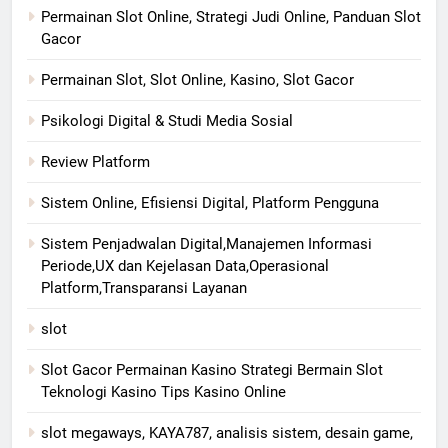
Permainan Slot Online, Strategi Judi Online, Panduan Slot
Gacor
Permainan Slot, Slot Online, Kasino, Slot Gacor
Psikologi Digital & Studi Media Sosial
Review Platform
Sistem Online, Efisiensi Digital, Platform Pengguna
Sistem Penjadwalan Digital,Manajemen Informasi
Periode,UX dan Kejelasan Data,Operasional
Platform,Transparansi Layanan
slot
Slot Gacor Permainan Kasino Strategi Bermain Slot
Teknologi Kasino Tips Kasino Online
slot megaways, KAYA787, analisis sistem, desain game,