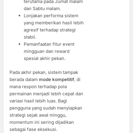
terutama pada Jumat malam
dan Sabtu malam.
Lonjakan performa sistem
yang memberikan hasil lebih
agresif terhadap strategi
stabil.
Pemanfaatan fitur event
mingguan dan reward
spesial akhir pekan.
Pada akhir pekan, sistem tampak
berada dalam
mode kompetitif
, di
mana respon terhadap pola
permainan menjadi lebih cepat dan
variasi hasil lebih luas. Bagi
pengguna yang sudah menyiapkan
strategi sejak awal minggu,
momentum ini sering dijadikan
sebagai fase eksekusi.