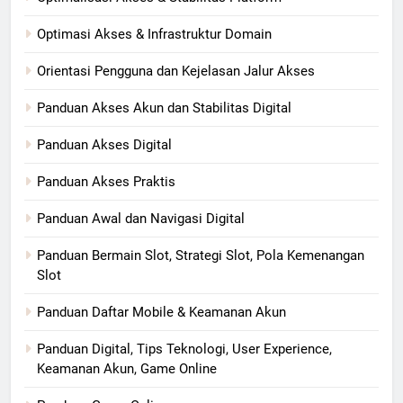
Optimasi Akses & Infrastruktur Domain
Orientasi Pengguna dan Kejelasan Jalur Akses
Panduan Akses Akun dan Stabilitas Digital
Panduan Akses Digital
Panduan Akses Praktis
Panduan Awal dan Navigasi Digital
Panduan Bermain Slot, Strategi Slot, Pola Kemenangan
Slot
Panduan Daftar Mobile & Keamanan Akun
Panduan Digital, Tips Teknologi, User Experience,
Keamanan Akun, Game Online