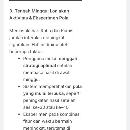
3. Tengah Minggu: Lonjakan
Aktivitas & Eksperimen Pola
Memasuki hari Rabu dan Kamis,
jumlah interaksi meningkat
signifikan. Hal ini dipicu oleh
beberapa faktor:
Pengguna mulai
menggali
strategi optimal
setelah
membaca hasil di awal
minggu.
Sistem memperlihatkan
pola
yang mulai terbuka
, seperti
peningkatan hasil setelah
sesi ke-30 atau ke-40.
Eksperimen pada kombinasi
fitur dan waktu bermain
meningkat, terutama di