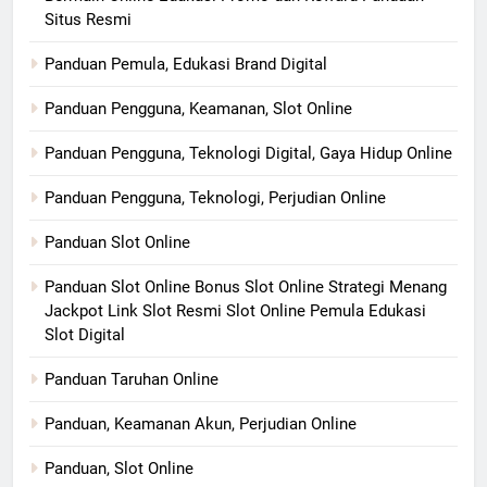
Situs Resmi
Panduan Pemula, Edukasi Brand Digital
Panduan Pengguna, Keamanan, Slot Online
Panduan Pengguna, Teknologi Digital, Gaya Hidup Online
Panduan Pengguna, Teknologi, Perjudian Online
Panduan Slot Online
Panduan Slot Online Bonus Slot Online Strategi Menang
Jackpot Link Slot Resmi Slot Online Pemula Edukasi
Slot Digital
Panduan Taruhan Online
Panduan, Keamanan Akun, Perjudian Online
Panduan, Slot Online