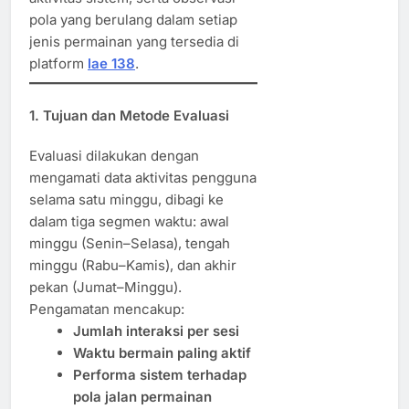
pola yang berulang dalam setiap
jenis permainan yang tersedia di
platform
lae 138
.
1. Tujuan dan Metode Evaluasi
Evaluasi dilakukan dengan
mengamati data aktivitas pengguna
selama satu minggu, dibagi ke
dalam tiga segmen waktu: awal
minggu (Senin–Selasa), tengah
minggu (Rabu–Kamis), dan akhir
pekan (Jumat–Minggu).
Pengamatan mencakup:
Jumlah interaksi per sesi
Waktu bermain paling aktif
Performa sistem terhadap
pola jalan permainan