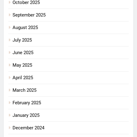
October 2025
September 2025
August 2025
July 2025
June 2025
May 2025
April 2025
March 2025
February 2025
January 2025
December 2024