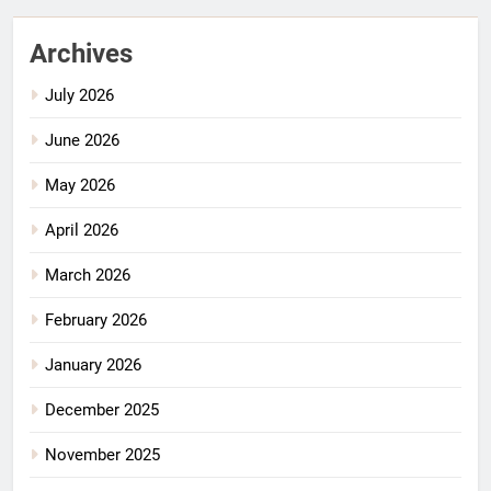
Archives
July 2026
June 2026
May 2026
April 2026
March 2026
February 2026
January 2026
December 2025
November 2025